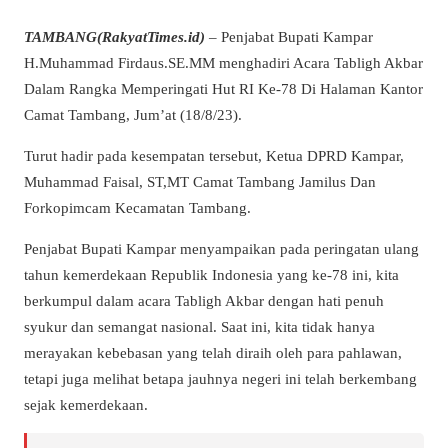
TAMBANG(RakyatTimes.id)
– Penjabat Bupati Kampar
H.Muhammad Firdaus.SE.MM menghadiri Acara Tabligh Akbar
Dalam Rangka Memperingati Hut RI Ke-78 Di Halaman Kantor
Camat Tambang, Jum’at (18/8/23).
Turut hadir pada kesempatan tersebut, Ketua DPRD Kampar,
Muhammad Faisal, ST,MT Camat Tambang Jamilus Dan
Forkopimcam Kecamatan Tambang.
Penjabat Bupati Kampar menyampaikan pada peringatan ulang
tahun kemerdekaan Republik Indonesia yang ke-78 ini, kita
berkumpul dalam acara Tabligh Akbar dengan hati penuh
syukur dan semangat nasional. Saat ini, kita tidak hanya
merayakan kebebasan yang telah diraih oleh para pahlawan,
tetapi juga melihat betapa jauhnya negeri ini telah berkembang
sejak kemerdekaan.