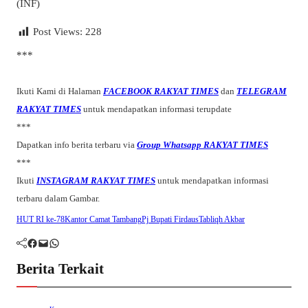
(INF)
Post Views:
228
***
Ikuti Kami di Halaman
FACEBOOK RAKYAT TIMES
dan
TELEGRAM
RAKYAT TIMES
untuk mendapatkan informasi terupdate
***
Dapatkan info berita terbaru via
Group Whatsapp RAKYAT TIMES
***
Ikuti
INSTAGRAM RAKYAT TIMES
untuk mendapatkan informasi
terbaru dalam Gambar.
HUT RI ke-78
Kantor Camat Tambang
Pj Bupati Firdaus
Tabliqh Akbar
Facebook
Mail
WhatsApp
Berita Terkait