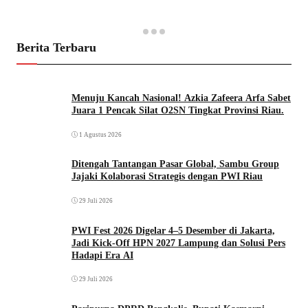
Berita Terbaru
Menuju Kancah Nasional! Azkia Zafeera Arfa Sabet
Juara 1 Pencak Silat O2SN Tingkat Provinsi Riau.
1 Agustus 2026
Ditengah Tantangan Pasar Global, Sambu Group
Jajaki Kolaborasi Strategis dengan PWI Riau
29 Juli 2026
PWI Fest 2026 Digelar 4–5 Desember di Jakarta,
Jadi Kick-Off HPN 2027 Lampung dan Solusi Pers
Hadapi Era AI
29 Juli 2026