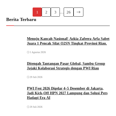
1
2
3
…
26
Berita Terbaru
Menuju Kancah Nasional! Azkia Zafeera Arfa Sabet
Juara 1 Pencak Silat O2SN Tingkat Provinsi Riau.
1 Agustus 2026
Ditengah Tantangan Pasar Global, Sambu Group
Jajaki Kolaborasi Strategis dengan PWI Riau
29 Juli 2026
PWI Fest 2026 Digelar 4–5 Desember di Jakarta,
Jadi Kick-Off HPN 2027 Lampung dan Solusi Pers
Hadapi Era AI
29 Juli 2026