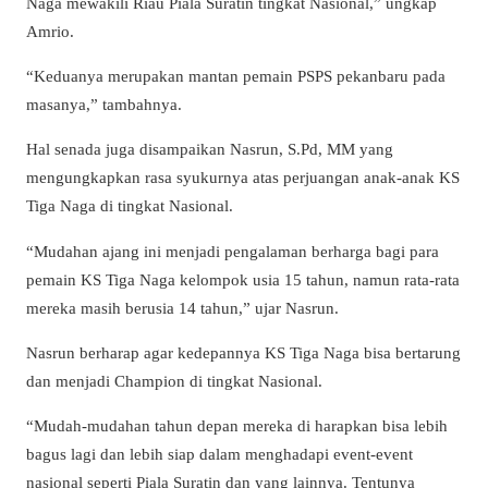
Naga mewakili Riau Piala Suratin tingkat Nasional,” ungkap
Amrio.
“Keduanya merupakan mantan pemain PSPS pekanbaru pada
masanya,” tambahnya.
Hal senada juga disampaikan Nasrun, S.Pd, MM yang
mengungkapkan rasa syukurnya atas perjuangan anak-anak KS
Tiga Naga di tingkat Nasional.
“Mudahan ajang ini menjadi pengalaman berharga bagi para
pemain KS Tiga Naga kelompok usia 15 tahun, namun rata-rata
mereka masih berusia 14 tahun,” ujar Nasrun.
Nasrun berharap agar kedepannya KS Tiga Naga bisa bertarung
dan menjadi Champion di tingkat Nasional.
“Mudah-mudahan tahun depan mereka di harapkan bisa lebih
bagus lagi dan lebih siap dalam menghadapi event-event
nasional seperti Piala Suratin dan yang lainnya. Tentunya