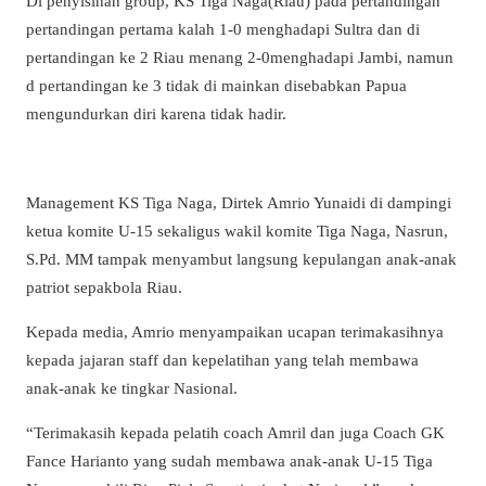
Di penyisihan group, KS Tiga Naga(Riau) pada pertandingan
pertandingan pertama kalah 1-0 menghadapi Sultra dan di
pertandingan ke 2 Riau menang 2-0menghadapi Jambi, namun
d pertandingan ke 3 tidak di mainkan disebabkan Papua
mengundurkan diri karena tidak hadir.
Management KS Tiga Naga, Dirtek Amrio Yunaidi di dampingi
ketua komite U-15 sekaligus wakil komite Tiga Naga, Nasrun,
S.Pd. MM tampak menyambut langsung kepulangan anak-anak
patriot sepakbola Riau.
Kepada media, Amrio menyampaikan ucapan terimakasihnya
kepada jajaran staff dan kepelatihan yang telah membawa
anak-anak ke tingkar Nasional.
“Terimakasih kepada pelatih coach Amril dan juga Coach GK
Fance Harianto yang sudah membawa anak-anak U-15 Tiga