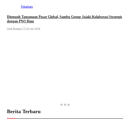
Pekanbaru
Ditengah Tantangan Pasar Global, Sambu Group Jajaki Kolaborasi Strategis
dengan PWI Riau
Oleh Redaksi
•
29 Juli 2026
Berita Terbaru