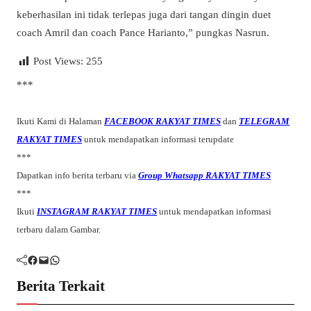
keberhasilan ini tidak terlepas juga dari tangan dingin duet
coach Amril dan coach Pance Harianto,” pungkas Nasrun.
Post Views:
255
***
Ikuti Kami di Halaman
FACEBOOK RAKYAT TIMES
dan
TELEGRAM
RAKYAT TIMES
untuk mendapatkan informasi terupdate
***
Dapatkan info berita terbaru via
Group Whatsapp RAKYAT TIMES
***
Ikuti
INSTAGRAM RAKYAT TIMES
untuk mendapatkan informasi
terbaru dalam Gambar.
Facebook
Mail
WhatsApp
Berita Terkait