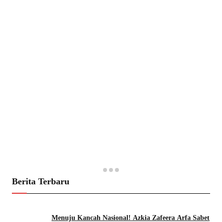
Berita Terbaru
Menuju Kancah Nasional! Azkia Zafeera Arfa Sabet