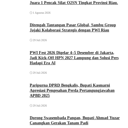
Juara 1 Pencak Silat O2SN Tingkat Provinsi Riau.
1 Agustus 2026
Ditengah Tantangan Pasar Global, Sambu Group
Jajaki Kolaborasi Strategis dengan PWI Riau
29 Juli 2026
PWI Fest 2026 Digelar 4–5 Desember di Jakarta,
Jadi Kick-Off HPN 2027 Lampung dan Solusi Pers
Hadapi Era AI
29 Juli 2026
Paripurna DPRD Bengkalis, Bupati Kasmarni
Apresiasi Pengesahan Perda Pertangungjawaban
APBD 2025
29 Juli 2026
Dorong Swasembada Pangan, Bupati Ahmad Yuzar
Canangkan Gerakan Tanam Padi