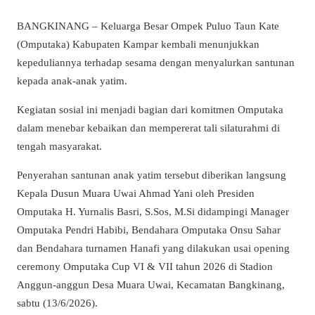
BANGKINANG –
Keluarga Besar Ompek Puluo Taun Kate
(Omputaka) Kabupaten Kampar kembali menunjukkan
kepeduliannya terhadap sesama dengan menyalurkan santunan
kepada anak-anak yatim.
Kegiatan sosial ini menjadi bagian dari komitmen Omputaka
dalam menebar kebaikan dan mempererat tali silaturahmi di
tengah masyarakat.
Penyerahan santunan anak yatim tersebut diberikan langsung
Kepala Dusun Muara Uwai Ahmad Yani oleh Presiden
Omputaka H. Yurnalis Basri, S.Sos, M.Si didampingi Manager
Omputaka Pendri Habibi, Bendahara Omputaka Onsu Sahar
dan Bendahara turnamen Hanafi yang dilakukan usai opening
ceremony Omputaka Cup VI & VII tahun 2026 di Stadion
Anggun-anggun Desa Muara Uwai, Kecamatan Bangkinang,
sabtu (13/6/2026).