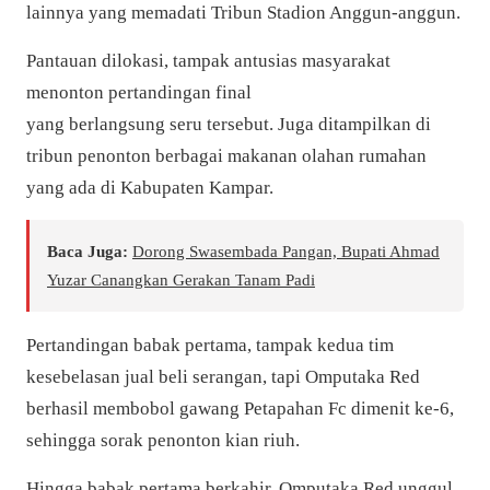
lainnya yang memadati Tribun Stadion Anggun-anggun.
Pantauan dilokasi, tampak antusias masyarakat
menonton pertandingan final
yang berlangsung seru tersebut. Juga ditampilkan di
tribun penonton berbagai makanan olahan rumahan
yang ada di Kabupaten Kampar.
Baca Juga:
Dorong Swasembada Pangan, Bupati Ahmad
Yuzar Canangkan Gerakan Tanam Padi
Pertandingan babak pertama, tampak kedua tim
kesebelasan jual beli serangan, tapi Omputaka Red
berhasil membobol gawang Petapahan Fc dimenit ke-6,
sehingga sorak penonton kian riuh.
Hingga babak pertama berkahir, Omputaka Red unggul