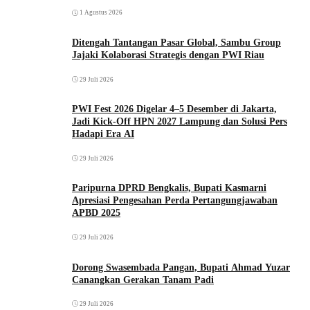
1 Agustus 2026
Ditengah Tantangan Pasar Global, Sambu Group
Jajaki Kolaborasi Strategis dengan PWI Riau
29 Juli 2026
PWI Fest 2026 Digelar 4–5 Desember di Jakarta,
Jadi Kick-Off HPN 2027 Lampung dan Solusi Pers
Hadapi Era AI
29 Juli 2026
Paripurna DPRD Bengkalis, Bupati Kasmarni
Apresiasi Pengesahan Perda Pertangungjawaban
APBD 2025
29 Juli 2026
Dorong Swasembada Pangan, Bupati Ahmad Yuzar
Canangkan Gerakan Tanam Padi
29 Juli 2026