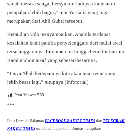
sudah merasa sangat bersyukur, Jadi yaa kami akui
petapahan lebih bagus,” ujar Yurnalis yang juga
merupakan Staf Ahli Gubri tersebut.
Kemudian Udo menyampaikan, Apabila terdapat
kesalahan kami panitia penyelenggara dari mulai awal
terselanggaranya Turnamen ini hingga berakhir hari ini,
Kami mohon maaf yang sebesar-besarnya.
“Insya Allah kedepannya kita akan buat ivent yang
lebih besar lagi,” tutupnya.(Infotorial)
Post Views:
569
***
Ikuti Kami di Halaman
FACEBOOK RAKYAT TIMES
dan
TELEGRAM
RAKYAT TIMES
untuk mendapatkan informasi terupdate