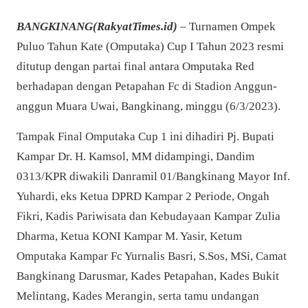
BANGKINANG(RakyatTimes.id)
–
Turnamen Ompek
Puluo Tahun Kate (Omputaka) Cup I Tahun 2023 resmi
ditutup dengan partai final antara Omputaka Red
berhadapan dengan Petapahan Fc di Stadion Anggun-
anggun Muara Uwai, Bangkinang, minggu (6/3/2023).
Tampak Final Omputaka Cup 1 ini dihadiri Pj. Bupati
Kampar Dr. H. Kamsol, MM didampingi, Dandim
0313/KPR diwakili Danramil 01/Bangkinang Mayor Inf.
Yuhardi, eks Ketua DPRD Kampar 2 Periode, Ongah
Fikri, Kadis Pariwisata dan Kebudayaan Kampar Zulia
Dharma, Ketua KONI Kampar M. Yasir, Ketum
Omputaka Kampar Fc Yurnalis Basri, S.Sos, MSi, Camat
Bangkinang Darusmar, Kades Petapahan, Kades Bukit
Melintang, Kades Merangin, serta tamu undangan