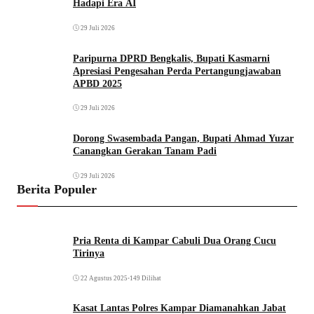
Hadapi Era AI
29 Juli 2026
Paripurna DPRD Bengkalis, Bupati Kasmarni
Apresiasi Pengesahan Perda Pertangungjawaban
APBD 2025
29 Juli 2026
Dorong Swasembada Pangan, Bupati Ahmad Yuzar
Canangkan Gerakan Tanam Padi
29 Juli 2026
Berita Populer
Pria Renta di Kampar Cabuli Dua Orang Cucu
Tirinya
22 Agustus 2025
•
149 Dilihat
Kasat Lantas Polres Kampar Diamanahkan Jabat