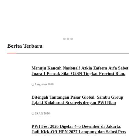
Berita Terbaru
Menuju Kancah Nasional! Azkia Zafeera Arfa Sabet
Juara 1 Pencak Silat O2SN Tingkat Provinsi Riau.
1 Agustus 2026
Ditengah Tantangan Pasar Global, Sambu Group
Jajaki Kolaborasi Strategis dengan PWI Riau
29 Juli 2026
PWI Fest 2026 Digelar 4–5 Desember di Jakarta,
Jadi Kick-Off HPN 2027 Lampung dan Solusi Pers