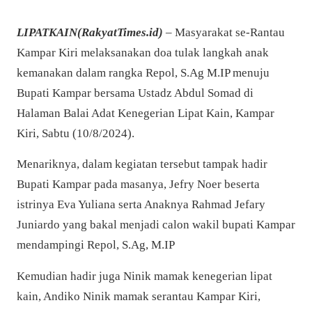
LIPATKAIN(RakyatTimes.id)
– Masyarakat se-Rantau
Kampar Kiri melaksanakan doa tulak langkah anak
kemanakan dalam rangka Repol, S.Ag M.IP menuju
Bupati Kampar bersama Ustadz Abdul Somad di
Halaman Balai Adat Kenegerian Lipat Kain, Kampar
Kiri, Sabtu (10/8/2024).
Menariknya, dalam kegiatan tersebut tampak hadir
Bupati Kampar pada masanya, Jefry Noer beserta
istrinya Eva Yuliana serta Anaknya Rahmad Jefary
Juniardo yang bakal menjadi calon wakil bupati Kampar
mendampingi Repol, S.Ag, M.IP
Kemudian hadir juga Ninik mamak kenegerian lipat
kain, Andiko Ninik mamak serantau Kampar Kiri,