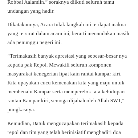
Robbal Aalamiin,” soraknya diikuti seluruh tamu
undangan yang hadir.
Dikatakannya, Acara tulak langkah ini terdapat makna
yang tersirat dalam acara ini, berarti menandakan masih
ada penunggu negeri ini.
“Terimakasih banyak apresiasi yang sebesar-besar nya
kepada pak Repol. Mewakili seluruh komponen
masyarakat kenegerian lipat kain rantai kampar kiri.
Kita upayakan cucu kemenakan kita yang maju untuk
membenahi Kampar serta memperelok tata kehidupan
rantau Kampar kiri, semoga dijabah oleh Allah SWT,”
pungkasnya.
Kemudian, Datuk mengucapakan terimakasih kepada
repol dan tim yang telah berinisiatif menghadiri doa