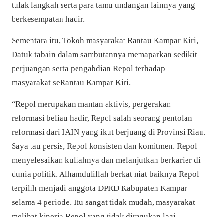
tulak langkah serta para tamu undangan lainnya yang
berkesempatan hadir.
Sementara itu,
Tokoh masyarakat Rantau Kampar Kiri,
Datuk tabain dalam sambutannya memaparkan sedikit
perjuangan serta pengabdian Repol terhadap
masyarakat seRantau Kampar Kiri.
“Repol merupakan mantan aktivis, pergerakan
reformasi beliau hadir, Repol salah seorang pentolan
reformasi dari IAIN yang ikut berjuang di Provinsi Riau.
Saya tau persis, Repol konsisten dan komitmen. Repol
menyelesaikan kuliahnya dan melanjutkan berkarier di
dunia politik. Alhamdulillah berkat niat baiknya Repol
terpilih menjadi anggota DPRD Kabupaten Kampar
selama 4 periode. Itu sangat tidak mudah, masyarakat
melihat kinerja Repol yang tidak diragukan lagi.