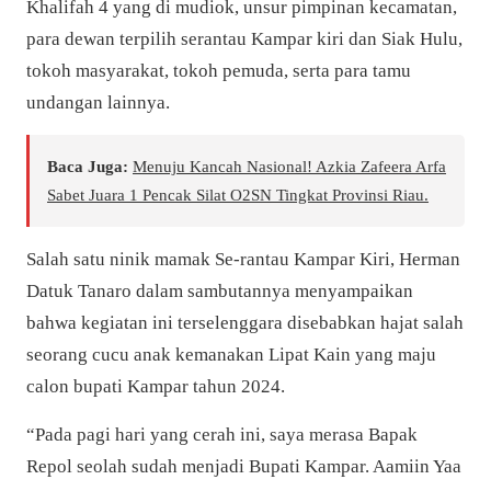
Khalifah 4 yang di mudiok, unsur pimpinan kecamatan,
para dewan terpilih serantau Kampar kiri dan Siak Hulu,
tokoh masyarakat, tokoh pemuda, serta para tamu
undangan lainnya.
Baca Juga:
Menuju Kancah Nasional! Azkia Zafeera Arfa
Sabet Juara 1 Pencak Silat O2SN Tingkat Provinsi Riau.
Salah satu ninik mamak Se-rantau Kampar Kiri, Herman
Datuk Tanaro dalam sambutannya menyampaikan
bahwa kegiatan ini terselenggara disebabkan hajat salah
seorang cucu anak kemanakan Lipat Kain yang maju
calon bupati Kampar tahun 2024.
“Pada pagi hari yang cerah ini, saya merasa Bapak
Repol seolah sudah menjadi Bupati Kampar. Aamiin Yaa