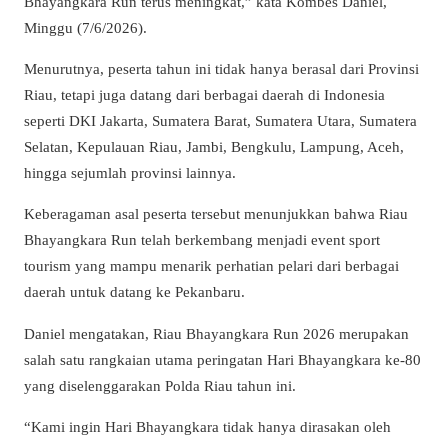
Bhayangkara Run terus meningkat,” kata Kombes Daniel,
Minggu (7/6/2026).
Menurutnya, peserta tahun ini tidak hanya berasal dari Provinsi
Riau, tetapi juga datang dari berbagai daerah di Indonesia
seperti DKI Jakarta, Sumatera Barat, Sumatera Utara, Sumatera
Selatan, Kepulauan Riau, Jambi, Bengkulu, Lampung, Aceh,
hingga sejumlah provinsi lainnya.
Keberagaman asal peserta tersebut menunjukkan bahwa Riau
Bhayangkara Run telah berkembang menjadi event sport
tourism yang mampu menarik perhatian pelari dari berbagai
daerah untuk datang ke Pekanbaru.
Daniel mengatakan, Riau Bhayangkara Run 2026 merupakan
salah satu rangkaian utama peringatan Hari Bhayangkara ke-80
yang diselenggarakan Polda Riau tahun ini.
“Kami ingin Hari Bhayangkara tidak hanya dirasakan oleh