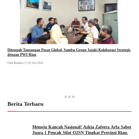
Pekanbaru
Ditengah Tantangan Pasar Global, Sambu Group Jajaki Kolaborasi Strategis
dengan PWI Riau
Oleh Redaksi
•
29 Juli 2026
Berita Terbaru
Menuju Kancah Nasional! Azkia Zafeera Arfa Sabet
Juara 1 Pencak Silat O2SN Tingkat Provinsi Riau.