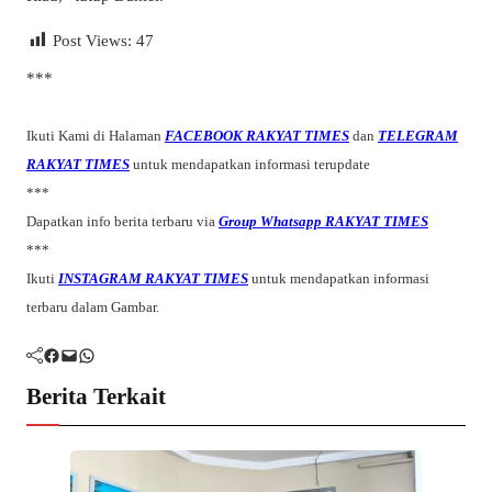
Post Views:
47
***
Ikuti Kami di Halaman
FACEBOOK RAKYAT TIMES
dan
TELEGRAM
RAKYAT TIMES
untuk mendapatkan informasi terupdate
***
Dapatkan info berita terbaru via
Group Whatsapp RAKYAT TIMES
***
Ikuti
INSTAGRAM RAKYAT TIMES
untuk mendapatkan informasi
terbaru dalam Gambar.
Facebook
Mail
WhatsApp
Berita Terkait