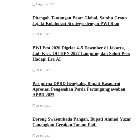
1 Agustus 2026
Ditengah Tantangan Pasar Global, Sambu Group
Jajaki Kolaborasi Strategis dengan PWI Riau
29 Juli 2026
PWI Fest 2026 Digelar 4–5 Desember di Jakarta,
Jadi Kick-Off HPN 2027 Lampung dan Solusi Pers
Hadapi Era AI
29 Juli 2026
Paripurna DPRD Bengkalis, Bupati Kasmarni
Apresiasi Pengesahan Perda Pertangungjawaban
APBD 2025
29 Juli 2026
Dorong Swasembada Pangan, Bupati Ahmad Yuzar
Canangkan Gerakan Tanam Padi
29 Juli 2026