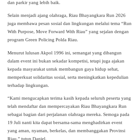
dan parkir yang lebih baik.
Selain menjadi ajang olahraga, Riau Bhayangkara Run 2026
juga membawa pesan sosial dan lingkungan melalui tema “Run
With Purpose, Move Forward With Riau” yang sejalan dengan
program Green Policing Polda Riau.
Menurut lulusan Akpol 1996 ini, semangat yang dibangun
dalam event ini bukan sekadar kompetisi, tetapi juga ajakan
kepada masyarakat untuk membangun gaya hidup sehat,
memperkuat solidaritas sosial, serta meningkatkan kepedulian
terhadap lingkungan.
“Kami mengucapkan terima kasih kepada seluruh peserta yang
telah mendaftar dan mempercayakan Riau Bhayangkara Run
sebagai bagian dari perjalanan olahraga mereka. Semoga pada
19 Juli nanti kita dapat bersama-sama menghadirkan event
yang aman, nyaman, berkelas, dan membanggakan Provinsi
Riau,” tutup Daniel.