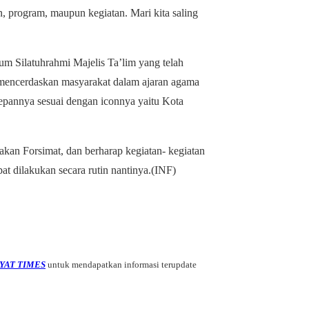
an, program, maupun kegiatan. Mari kita saling
m Silatuhrahmi Majelis Ta’lim yang telah
encerdaskan masyarakat dalam ajaran agama
depannya sesuai dengan iconnya yaitu Kota
kan Forsimat, dan berharap kegiatan- kegiatan
t dilakukan secara rutin nantinya.(INF)
YAT TIMES
untuk mendapatkan informasi terupdate