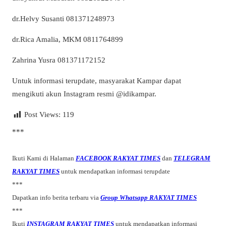
dr.Helvy Susanti 081371248973
dr.Rica Amalia, MKM 0811764899
Zahrina Yusra 081371172152
Untuk informasi terupdate, masyarakat Kampar dapat
mengikuti akun Instagram resmi @idikampar.
Post Views:
119
***
Ikuti Kami di Halaman
FACEBOOK RAKYAT TIMES
dan
TELEGRAM
RAKYAT TIMES
untuk mendapatkan informasi terupdate
***
Dapatkan info berita terbaru via
Group Whatsapp RAKYAT TIMES
***
Ikuti
INSTAGRAM RAKYAT TIMES
untuk mendapatkan informasi