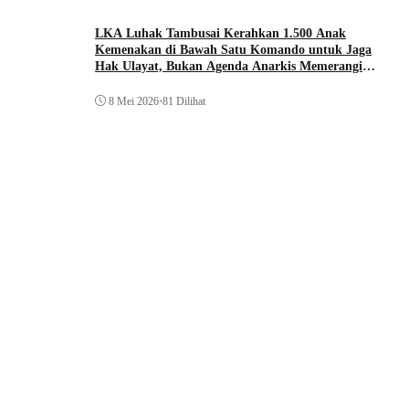
LKA Luhak Tambusai Kerahkan 1.500 Anak
Kemenakan di Bawah Satu Komando untuk Jaga
Hak Ulayat, Bukan Agenda Anarkis Memerangi
Saudara Sendiri
8 Mei 2026
•
81 Dilihat