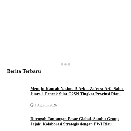
Berita Terbaru
Menuju Kancah Nasional! Azkia Zafeera Arfa Sabet
Juara 1 Pencak Silat O2SN Tingkat Provinsi Riau.
1 Agustus 2026
Ditengah Tantangan Pasar Global, Sambu Group
Jajaki Kolaborasi Strategis dengan PWI Riau