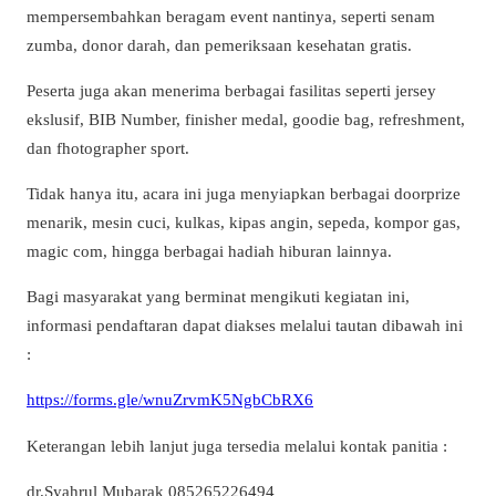
mempersembahkan beragam event nantinya, seperti senam
zumba, donor darah, dan pemeriksaan kesehatan gratis.
Peserta juga akan menerima berbagai fasilitas seperti jersey
ekslusif, BIB Number, finisher medal, goodie bag, refreshment,
dan fhotographer sport.
Tidak hanya itu, acara ini juga menyiapkan berbagai doorprize
menarik, mesin cuci, kulkas, kipas angin, sepeda, kompor gas,
magic com, hingga berbagai hadiah hiburan lainnya.
Bagi masyarakat yang berminat mengikuti kegiatan ini,
informasi pendaftaran dapat diakses melalui tautan dibawah ini
:
https://forms.gle/wnuZrvmK5NgbCbRX6
Keterangan lebih lanjut juga tersedia melalui kontak panitia :
dr.Syahrul Mubarak 085265226494