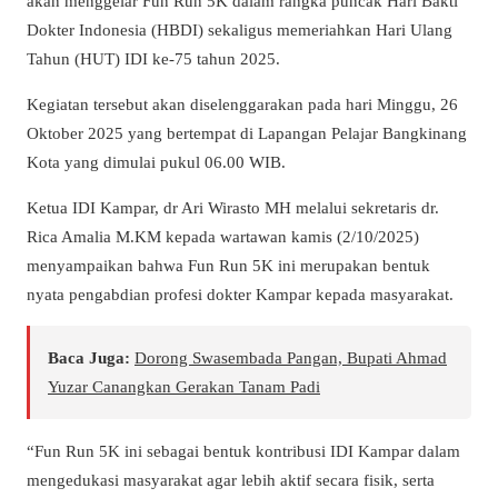
akan menggelar Fun Run 5K dalam rangka puncak Hari Bakti
Dokter Indonesia (HBDI) sekaligus memeriahkan Hari Ulang
Tahun (HUT) IDI ke-75 tahun 2025.
Kegiatan tersebut akan diselenggarakan pada hari Minggu, 26
Oktober 2025 yang bertempat di Lapangan Pelajar Bangkinang
Kota yang dimulai pukul 06.00 WIB.
Ketua IDI Kampar, dr Ari Wirasto MH melalui sekretaris dr.
Rica Amalia M.KM kepada wartawan kamis (2/10/2025)
menyampaikan bahwa Fun Run 5K ini merupakan bentuk
nyata pengabdian profesi dokter Kampar kepada masyarakat.
Baca Juga:
Dorong Swasembada Pangan, Bupati Ahmad
Yuzar Canangkan Gerakan Tanam Padi
“Fun Run 5K ini sebagai bentuk kontribusi IDI Kampar dalam
mengedukasi masyarakat agar lebih aktif secara fisik, serta