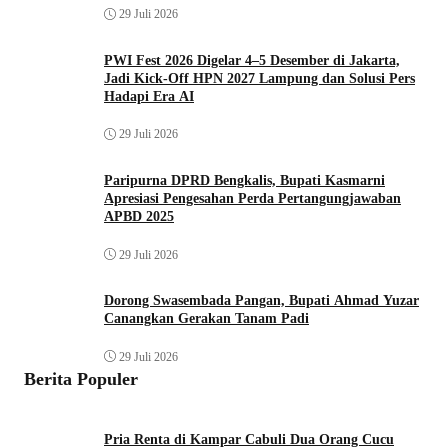
29 Juli 2026
PWI Fest 2026 Digelar 4–5 Desember di Jakarta,
Jadi Kick-Off HPN 2027 Lampung dan Solusi Pers
Hadapi Era AI
29 Juli 2026
Paripurna DPRD Bengkalis, Bupati Kasmarni
Apresiasi Pengesahan Perda Pertangungjawaban
APBD 2025
29 Juli 2026
Dorong Swasembada Pangan, Bupati Ahmad Yuzar
Canangkan Gerakan Tanam Padi
29 Juli 2026
Berita Populer
Pria Renta di Kampar Cabuli Dua Orang Cucu