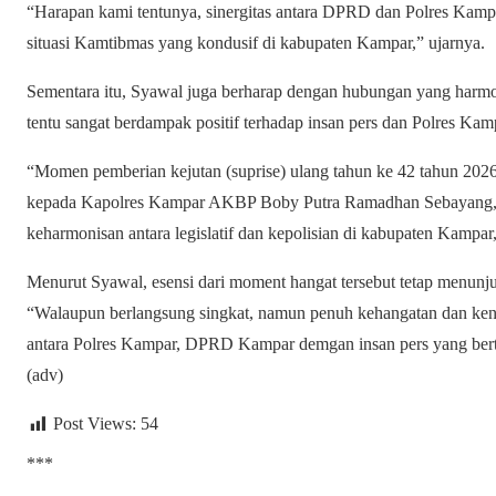
“Harapan kami tentunya, sinergitas antara DPRD dan Polres Kampar
situasi Kamtibmas yang kondusif di kabupaten Kampar,” ujarnya.
Sementara itu, Syawal juga berharap dengan hubungan yang harmon
tentu sangat berdampak positif terhadap insan pers dan Polres Kam
“Momen pemberian kejutan (suprise) ulang tahun ke 42 tahun 20
kepada Kapolres Kampar AKBP Boby Putra Ramadhan Sebayang, me
keharmonisan antara legislatif dan kepolisian di kabupaten Kampar
Menurut Syawal, esensi dari moment hangat tersebut tetap menunj
“Walaupun berlangsung singkat, namun penuh kehangatan dan kenta
antara Polres Kampar, DPRD Kampar demgan insan pers yang bert
(adv)
Post Views:
54
***