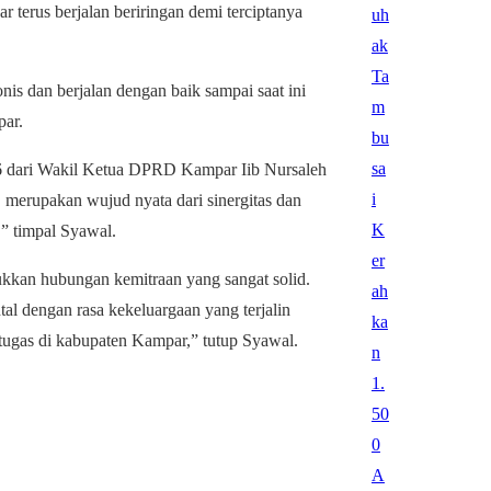
 terus berjalan beriringan demi terciptanya
is dan berjalan dengan baik sampai saat ini
par.
26 dari Wakil Ketua DPRD Kampar Iib Nursaleh
rupakan wujud nyata dari sinergitas dan
,” timpal Syawal.
ukkan hubungan kemitraan yang sangat solid.
l dengan rasa kekeluargaan yang terjalin
ugas di kabupaten Kampar,” tutup Syawal.