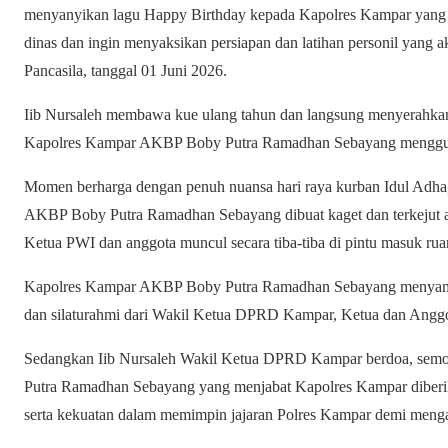
menyanyikan lagu Happy Birthday kepada Kapolres Kampar yang di
dinas dan ingin menyaksikan persiapan dan latihan personil yang a
Pancasila, tanggal 01 Juni 2026.
Iib Nursaleh membawa kue ulang tahun dan langsung menyerahkan 
Kapolres Kampar AKBP Boby Putra Ramadhan Sebayang menggun
Momen berharga dengan penuh nuansa hari raya kurban Idul Adha,
AKBP Boby Putra Ramadhan Sebayang dibuat kaget dan terkejut 
Ketua PWI dan anggota muncul secara tiba-tiba di pintu masuk rua
Kapolres Kampar AKBP Boby Putra Ramadhan Sebayang menyampa
dan silaturahmi dari Wakil Ketua DPRD Kampar, Ketua dan Ang
Sedangkan Iib Nursaleh Wakil Ketua DPRD Kampar berdoa, semog
Putra Ramadhan Sebayang yang menjabat Kapolres Kampar diberik
serta kekuatan dalam memimpin jajaran Polres Kampar demi meng