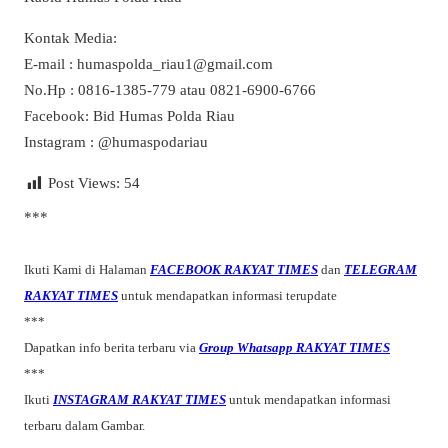
Kontak Media:
E-mail : humaspolda_riau1@gmail.com
No.Hp : 0816-1385-779 atau 0821-6900-6766
Facebook: Bid Humas Polda Riau
Instagram : @humaspodariau
Post Views:
54
***
Ikuti Kami di Halaman
FACEBOOK RAKYAT TIMES
dan
TELEGRAM
RAKYAT TIMES
untuk mendapatkan informasi terupdate
***
Dapatkan info berita terbaru via
Group Whatsapp RAKYAT TIMES
***
Ikuti
INSTAGRAM RAKYAT TIMES
untuk mendapatkan informasi
terbaru dalam Gambar.