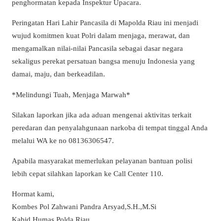
penghormatan kepada Inspektur Upacara.
Peringatan Hari Lahir Pancasila di Mapolda Riau ini menjadi
wujud komitmen kuat Polri dalam menjaga, merawat, dan
mengamalkan nilai-nilai Pancasila sebagai dasar negara
sekaligus perekat persatuan bangsa menuju Indonesia yang
damai, maju, dan berkeadilan.
*Melindungi Tuah, Menjaga Marwah*
Silakan laporkan jika ada aduan mengenai aktivitas terkait
peredaran dan penyalahgunaan narkoba di tempat tinggal Anda
melalui WA ke no 08136306547.
Apabila masyarakat memerlukan pelayanan bantuan polisi
lebih cepat silahkan laporkan ke Call Center 110.
Hormat kami,
Kombes Pol Zahwani Pandra Arsyad,S.H.,M.Si
Kabid Humas Polda Riau