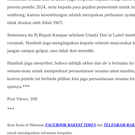
peserta pemilu 2024, serta kepada para pejabat pemerintah untuk ti
sombong, karena kesombongan adalah merupakan perbuatan syait
tidak disukai oleh Allah SWT.
Sementara itu Pj Bupati Kampar sebelum Ustadz Das’at Latief mem
ceramah, Hambali juga mengingatkan kepada seluruh masyarakat 
jangan sampai golput, atau tidak ikut memilih.
Hambali juga menyebut, bahwa tabliqh akbar dan do’a bersama ini
semata-mata untuk memperkuat persaudaraan sesama umat muslim,
karena pemilu ini berbeda pilihan kita jaga persaudaraan sesama kit
ujarnya.***
Post Views:
200
***
Ikuti Kami di Halaman
FACEBOOK RAKYAT TIMES
dan
TELEGRAM RAK
untuk mendapatkan informasi terupdate