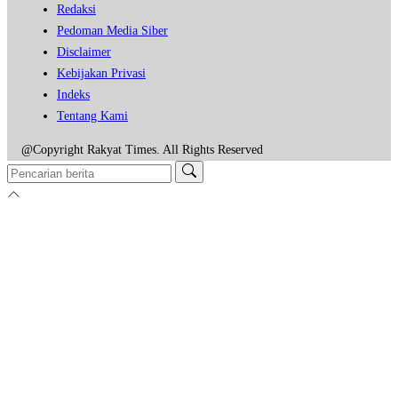
Redaksi
Pedoman Media Siber
Disclaimer
Kebijakan Privasi
Indeks
Tentang Kami
@Copyright Rakyat Times. All Rights Reserved