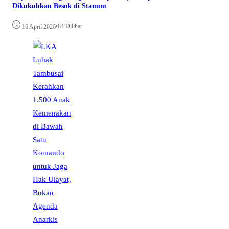
Dikukuhkan Besok di Stanum
•
84 Dilihat
16 April 2026