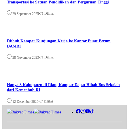
Transportasi ke Satuan Pendidikan dan Perguruan Tinggi
•
71 Dilihat
29 September 2025
Dishub Kampar Kunjungan Kerja ke Kantor Pusat Perum
DAMRI
•
71 Dilihat
28 November 2023
Hanya 3 Kabupaten di Riau, Kampar Dapat Hibah Bus Sekolah
dari Kemenhub RI
•
67 Dilihat
12 Desember 2025