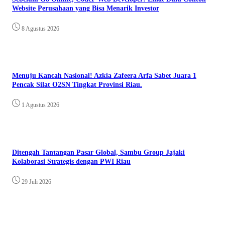
Website Perusahaan yang Bisa Menarik Investor
8 Agustus 2026
Menuju Kancah Nasional! Azkia Zafeera Arfa Sabet Juara 1
Pencak Silat O2SN Tingkat Provinsi Riau.
1 Agustus 2026
Ditengah Tantangan Pasar Global, Sambu Group Jajaki
Kolaborasi Strategis dengan PWI Riau
29 Juli 2026