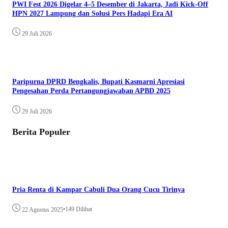
PWI Fest 2026 Digelar 4–5 Desember di Jakarta, Jadi Kick-Off
HPN 2027 Lampung dan Solusi Pers Hadapi Era AI
29 Juli 2026
Paripurna DPRD Bengkalis, Bupati Kasmarni Apresiasi
Pengesahan Perda Pertangungjawaban APBD 2025
29 Juli 2026
Berita Populer
Pria Renta di Kampar Cabuli Dua Orang Cucu Tirinya
•
149 Dilihat
22 Agustus 2025