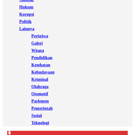
Hukum
Korupsi
Politik
Lainnya
Peristiwa
Galeri
Wisata
Pendidikan
Kesehatan
Kebudayaan
Kriminal
Olahraga
Otomotif
Parlemen
Pemerintah
Sosial
Teknologi