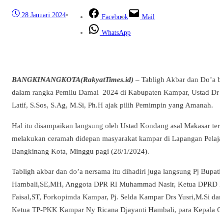
28 Januari 2024
•
Facebook
Mail
WhatsApp
BANGKINANGKOTA(RakyatTimes.id)
– Tabligh Akbar dan Do’a 
dalam rangka Pemilu Damai 2024 di Kabupaten Kampar, Ustad Dr
Latif, S.Sos, S.Ag, M.Si, Ph.H ajak pilih Pemimpin yang Amanah.
Hal itu disampaikan langsung oleh Ustad Kondang asal Makasar ters
melakukan ceramah didepan masyarakat kampar di Lapangan Pelaj
Bangkinang Kota, Minggu pagi (28/1/2024).
Tabligh akbar dan do’a nersama itu dihadiri juga langsung Pj Bupa
Hambali,SE,MH, Anggota DPR RI Muhammad Nasir, Ketua DPRD
Faisal,ST, Forkopimda Kampar, Pj. Selda Kampar Drs Yusri,M.Si dan 
Ketua TP-PKK Kampar Ny Ricana Djayanti Hambali, para Kepala 