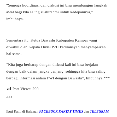
“Semoga koordinasi dan diskusi ini bisa membangun langkah
awal bagi kita saling silaturahmi untuk kedepannya,”
imbuhnya.
Sementara itu, Ketua Bawaslu Kabupaten Kampar yang
diwakili oleh Kepala Divisi P2H Fadriansyah menyampaikan
hal sama.
“Kita juga berharap dengan diskusi kali ini bisa berjalan
dengan baik dalam jangka panjang, sehingga kita bisa saling
berbagi informasi antara PWI dengan Bawaslu”, Imbuhnya.***
Post Views:
290
***
Ikuti Kami di Halaman
FACEBOOK RAKYAT TIMES
dan
TELEGRAM