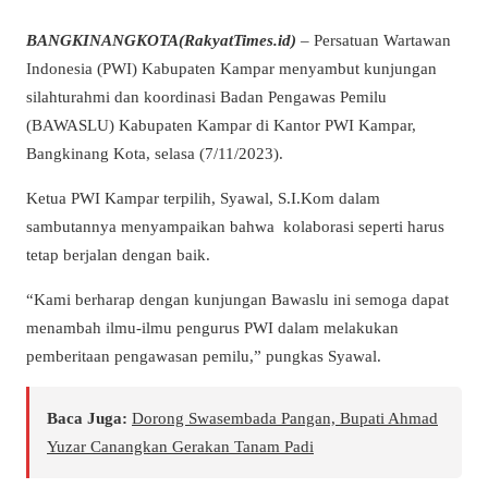
BANGKINANGKOTA(RakyatTimes.id)
– Persatuan Wartawan
Indonesia (PWI) Kabupaten Kampar menyambut kunjungan
silahturahmi dan koordinasi Badan Pengawas Pemilu
(BAWASLU) Kabupaten Kampar di Kantor PWI Kampar,
Bangkinang Kota, selasa (7/11/2023).
Ketua PWI Kampar terpilih, Syawal, S.I.Kom dalam
sambutannya menyampaikan bahwa kolaborasi seperti harus
tetap berjalan dengan baik.
“Kami berharap dengan kunjungan Bawaslu ini semoga dapat
menambah ilmu-ilmu pengurus PWI dalam melakukan
pemberitaan pengawasan pemilu,” pungkas Syawal.
Baca Juga:
Dorong Swasembada Pangan, Bupati Ahmad
Yuzar Canangkan Gerakan Tanam Padi