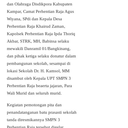
dan Olahraga Disdikpora Kabupaten
Kampar, Camat Perhentian Raja Agus
Wiyana, SPdi dan Kepala Desa
Perhentian Raja Khairud Zaman,
Kapolsek Perhentian Raja Ipda Thoriq
Akbar, STRK, MH, Babinsa selaku
mewakili Danramil 01/Bangkinang,
dan pihak ketiga selaku donatur dalam
pembangunan sekolah, sesampai di
lokasi Sekolah Dr. H. Kamsol, MM
disambut oleh Kepala UPT SMPN 3
Perhentian Raja beaerta jajaran, Para
Wali Murid dan seluruh murid.
Kegiatan pemotongan pita dan
penandatanganan batu prasasti sekolah
tanda diresmikannya SMPN 3
Perhentian Raja tersebut digelar