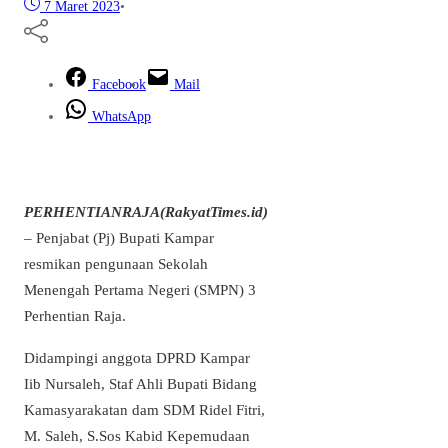
7 Maret 2023
•
Facebook
Mail
WhatsApp
PERHENTIANRAJA(RakyatTimes.id)
– Penjabat (Pj) Bupati Kampar
resmikan pengunaan Sekolah
Menengah Pertama Negeri (SMPN) 3
Perhentian Raja.
Didampingi anggota DPRD Kampar
Iib Nursaleh, Staf Ahli Bupati Bidang
Kamasyarakatan dam SDM Ridel Fitri,
M. Saleh, S.Sos Kabid Kepemudaan