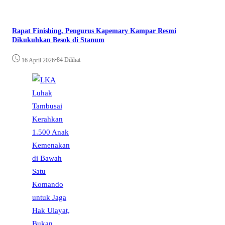
Rapat Finishing, Pengurus Kapemary Kampar Resmi
Dikukuhkan Besok di Stanum
•
84 Dilihat
16 April 2026