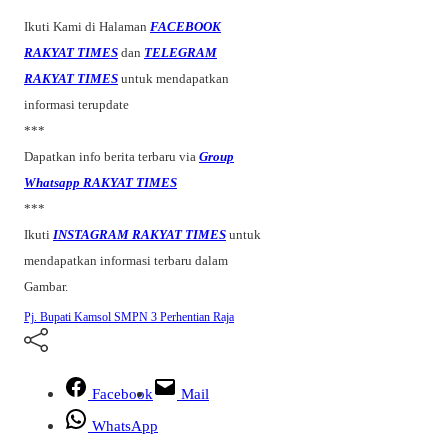
Ikuti Kami di Halaman
FACEBOOK
RAKYAT TIMES
dan
TELEGRAM
RAKYAT TIMES
untuk mendapatkan
informasi terupdate
***
Dapatkan info berita terbaru via
Group
Whatsapp RAKYAT TIMES
***
Ikuti
INSTAGRAM RAKYAT TIMES
untuk
mendapatkan informasi terbaru dalam
Gambar.
Pj. Bupati Kamsol
SMPN 3 Perhentian Raja
Facebook
Mail
WhatsApp