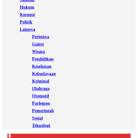
Hukum
Korupsi
Politik
Lainnya
Peristiwa
Galeri
Wisata
Pendidikan
Kesehatan
Kebudayaan
Kriminal
Olahraga
Otomotif
Parlemen
Pemerintah
Sosial
Teknologi