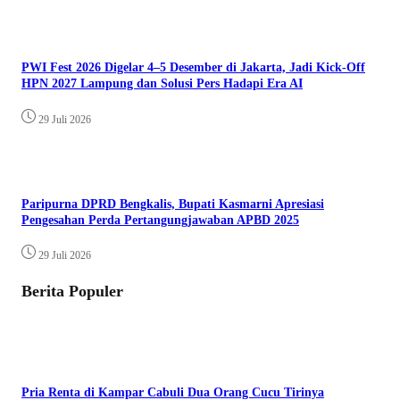
PWI Fest 2026 Digelar 4–5 Desember di Jakarta, Jadi Kick-Off
HPN 2027 Lampung dan Solusi Pers Hadapi Era AI
29 Juli 2026
Paripurna DPRD Bengkalis, Bupati Kasmarni Apresiasi
Pengesahan Perda Pertangungjawaban APBD 2025
29 Juli 2026
Berita Populer
Pria Renta di Kampar Cabuli Dua Orang Cucu Tirinya