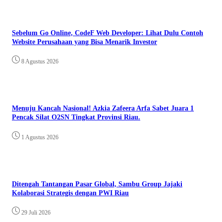
Sebelum Go Online, CodeF Web Developer: Lihat Dulu Contoh
Website Perusahaan yang Bisa Menarik Investor
8 Agustus 2026
Menuju Kancah Nasional! Azkia Zafeera Arfa Sabet Juara 1
Pencak Silat O2SN Tingkat Provinsi Riau.
1 Agustus 2026
Ditengah Tantangan Pasar Global, Sambu Group Jajaki
Kolaborasi Strategis dengan PWI Riau
29 Juli 2026