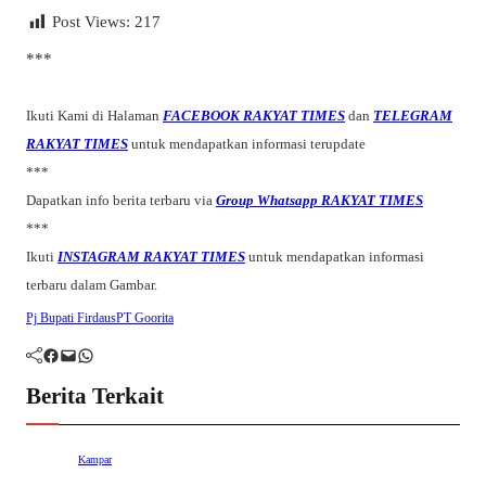
Post Views:
217
***
Ikuti Kami di Halaman
FACEBOOK RAKYAT TIMES
dan
TELEGRAM
RAKYAT TIMES
untuk mendapatkan informasi terupdate
***
Dapatkan info berita terbaru via
Group Whatsapp RAKYAT TIMES
***
Ikuti
INSTAGRAM RAKYAT TIMES
untuk mendapatkan informasi
terbaru dalam Gambar.
Pj Bupati Firdaus
PT Goorita
Facebook
Mail
WhatsApp
Berita Terkait
Kampar