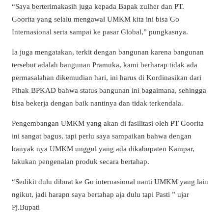
“Saya berterimakasih juga kepada Bapak zulher dan PT.
Goorita yang selalu mengawal UMKM kita ini bisa Go
Internasional serta sampai ke pasar Global,” pungkasnya.
Ia juga mengatakan, terkit dengan bangunan karena bangunan
tersebut adalah bangunan Pramuka, kami berharap tidak ada
permasalahan dikemudian hari, ini harus di Kordinasikan dari
Pihak BPKAD bahwa status bangunan ini bagaimana, sehingga
bisa bekerja dengan baik nantinya dan tidak terkendala.
Pengembangan UMKM yang akan di fasilitasi oleh PT Goorita
ini sangat bagus, tapi perlu saya sampaikan bahwa dengan
banyak nya UMKM unggul yang ada dikabupaten Kampar,
lakukan pengenalan produk secara bertahap.
“Sedikit dulu dibuat ke Go internasional nanti UMKM yang lain
ngikut, jadi harapn saya bertahap aja dulu tapi Pasti ” ujar
Pj.Bupati