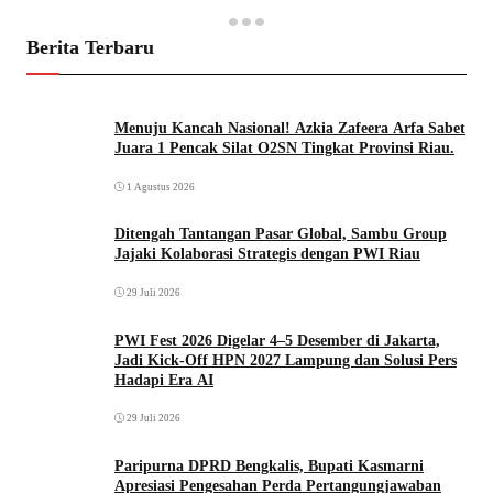
Berita Terbaru
Menuju Kancah Nasional! Azkia Zafeera Arfa Sabet
Juara 1 Pencak Silat O2SN Tingkat Provinsi Riau.
1 Agustus 2026
Ditengah Tantangan Pasar Global, Sambu Group
Jajaki Kolaborasi Strategis dengan PWI Riau
29 Juli 2026
PWI Fest 2026 Digelar 4–5 Desember di Jakarta,
Jadi Kick-Off HPN 2027 Lampung dan Solusi Pers
Hadapi Era AI
29 Juli 2026
Paripurna DPRD Bengkalis, Bupati Kasmarni
Apresiasi Pengesahan Perda Pertangungjawaban