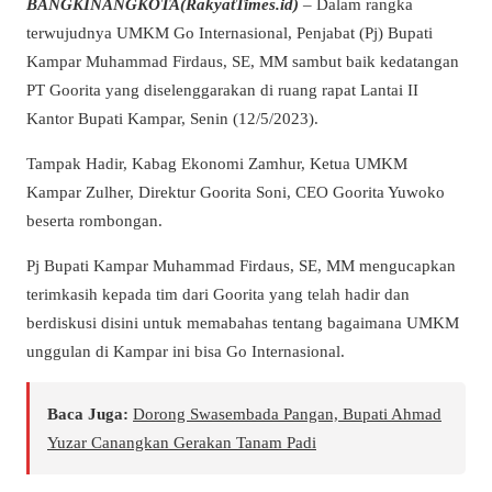
BANGKINANGKOTA(RakyatTimes.id)
– Dalam rangka
terwujudnya UMKM Go Internasional, Penjabat (Pj) Bupati
Kampar Muhammad Firdaus, SE, MM sambut baik kedatangan
PT Goorita yang diselenggarakan di ruang rapat Lantai II
Kantor Bupati Kampar, Senin (12/5/2023).
Tampak Hadir, Kabag Ekonomi Zamhur, Ketua UMKM
Kampar Zulher, Direktur Goorita Soni, CEO Goorita Yuwoko
beserta rombongan.
Pj Bupati Kampar Muhammad Firdaus, SE, MM mengucapkan
terimkasih kepada tim dari Goorita yang telah hadir dan
berdiskusi disini untuk memabahas tentang bagaimana UMKM
unggulan di Kampar ini bisa Go Internasional.
Baca Juga:
Dorong Swasembada Pangan, Bupati Ahmad
Yuzar Canangkan Gerakan Tanam Padi