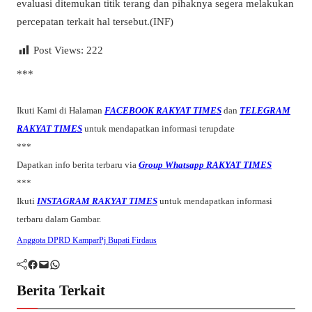
evaluasi ditemukan titik terang dan pihaknya segera melakukan
percepatan terkait hal tersebut.(INF)
Post Views:
222
***
Ikuti Kami di Halaman
FACEBOOK RAKYAT TIMES
dan
TELEGRAM
RAKYAT TIMES
untuk mendapatkan informasi terupdate
***
Dapatkan info berita terbaru via
Group Whatsapp RAKYAT TIMES
***
Ikuti
INSTAGRAM RAKYAT TIMES
untuk mendapatkan informasi
terbaru dalam Gambar.
Anggota DPRD Kampar
Pj Bupati Firdaus
Facebook
Mail
WhatsApp
Berita Terkait