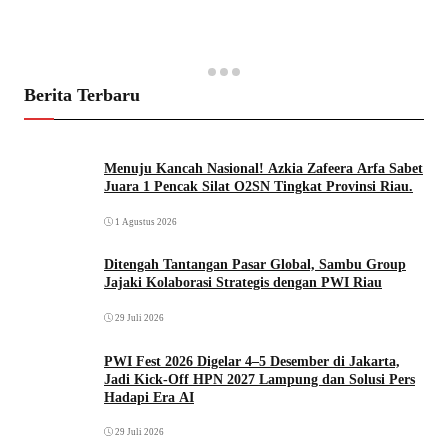
Berita Terbaru
Menuju Kancah Nasional! Azkia Zafeera Arfa Sabet
Juara 1 Pencak Silat O2SN Tingkat Provinsi Riau.
1 Agustus 2026
Ditengah Tantangan Pasar Global, Sambu Group
Jajaki Kolaborasi Strategis dengan PWI Riau
29 Juli 2026
PWI Fest 2026 Digelar 4–5 Desember di Jakarta,
Jadi Kick-Off HPN 2027 Lampung dan Solusi Pers
Hadapi Era AI
29 Juli 2026