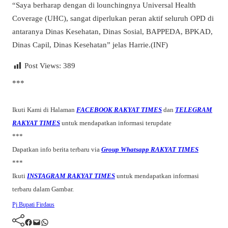
“Saya berharap dengan di lounchingnya Universal Health
Coverage (UHC), sangat diperlukan peran aktif seluruh OPD di
antaranya Dinas Kesehatan, Dinas Sosial, BAPPEDA, BPKAD,
Dinas Capil, Dinas Kesehatan” jelas Harrie.(INF)
Post Views:
389
***
Ikuti Kami di Halaman
FACEBOOK RAKYAT TIMES
dan
TELEGRAM
RAKYAT TIMES
untuk mendapatkan informasi terupdate
***
Dapatkan info berita terbaru via
Group Whatsapp RAKYAT TIMES
***
Ikuti
INSTAGRAM RAKYAT TIMES
untuk mendapatkan informasi
terbaru dalam Gambar.
Pj Bupati Firdaus
Facebook
Mail
WhatsApp