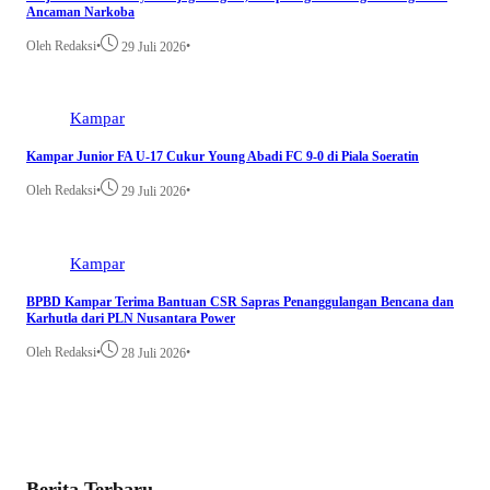
Ancaman Narkoba
Oleh Redaksi
•
•
29 Juli 2026
Kampar
Kampar Junior FA U-17 Cukur Young Abadi FC 9-0 di Piala Soeratin
Oleh Redaksi
•
•
29 Juli 2026
Kampar
BPBD Kampar Terima Bantuan CSR Sapras Penanggulangan Bencana dan
Karhutla dari PLN Nusantara Power
Oleh Redaksi
•
•
28 Juli 2026
Berita Terbaru