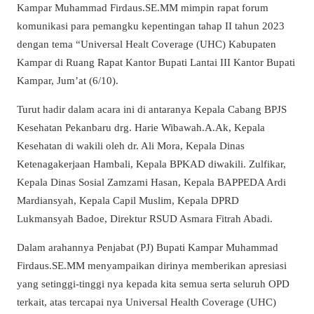
Kampar Muhammad Firdaus.SE.MM mimpin rapat forum
komunikasi para pemangku kepentingan tahap II tahun 2023
dengan tema “Universal Healt Coverage (UHC) Kabupaten
Kampar di Ruang Rapat Kantor Bupati Lantai III Kantor Bupati
Kampar, Jum’at (6/10).
Turut hadir dalam acara ini di antaranya Kepala Cabang BPJS
Kesehatan Pekanbaru drg. Harie Wibawah.A.Ak, Kepala
Kesehatan di wakili oleh dr. Ali Mora, Kepala Dinas
Ketenagakerjaan Hambali, Kepala BPKAD diwakili. Zulfikar,
Kepala Dinas Sosial Zamzami Hasan, Kepala BAPPEDA Ardi
Mardiansyah, Kepala Capil Muslim, Kepala DPRD
Lukmansyah Badoe, Direktur RSUD Asmara Fitrah Abadi.
Dalam arahannya Penjabat (PJ) Bupati Kampar Muhammad
Firdaus.SE.MM menyampaikan dirinya memberikan apresiasi
yang setinggi-tinggi nya kepada kita semua serta seluruh OPD
terkait, atas tercapai nya Universal Health Coverage (UHC)