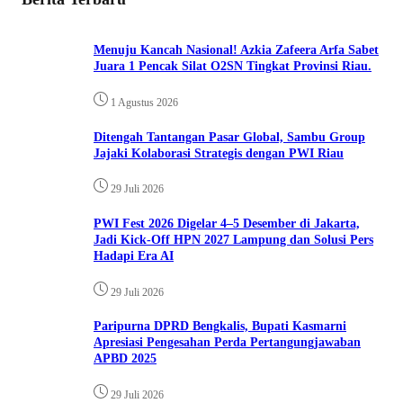
Menuju Kancah Nasional! Azkia Zafeera Arfa Sabet
Juara 1 Pencak Silat O2SN Tingkat Provinsi Riau.
1 Agustus 2026
Ditengah Tantangan Pasar Global, Sambu Group
Jajaki Kolaborasi Strategis dengan PWI Riau
29 Juli 2026
PWI Fest 2026 Digelar 4–5 Desember di Jakarta,
Jadi Kick-Off HPN 2027 Lampung dan Solusi Pers
Hadapi Era AI
29 Juli 2026
Paripurna DPRD Bengkalis, Bupati Kasmarni
Apresiasi Pengesahan Perda Pertangungjawaban
APBD 2025
29 Juli 2026