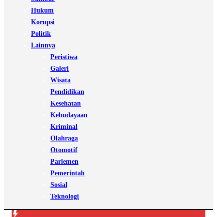
Hukum
Korupsi
Politik
Lainnya
Peristiwa
Galeri
Wisata
Pendidikan
Kesehatan
Kebudayaan
Kriminal
Olahraga
Otomotif
Parlemen
Pemerintah
Sosial
Teknologi