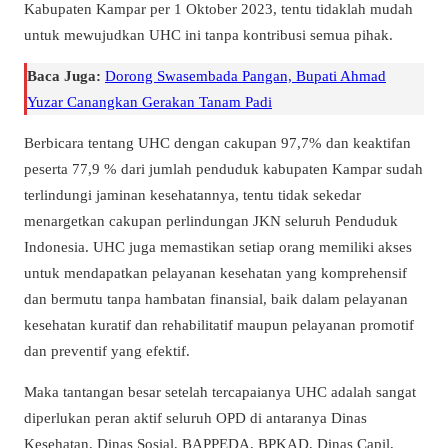
Kabupaten Kampar per 1 Oktober 2023, tentu tidaklah mudah
untuk mewujudkan UHC ini tanpa kontribusi semua pihak.
Baca Juga:
Dorong Swasembada Pangan, Bupati Ahmad
Yuzar Canangkan Gerakan Tanam Padi
Berbicara tentang UHC dengan cakupan 97,7% dan keaktifan
peserta 77,9 % dari jumlah penduduk kabupaten Kampar sudah
terlindungi jaminan kesehatannya, tentu tidak sekedar
menargetkan cakupan perlindungan JKN seluruh Penduduk
Indonesia. UHC juga memastikan setiap orang memiliki akses
untuk mendapatkan pelayanan kesehatan yang komprehensif
dan bermutu tanpa hambatan finansial, baik dalam pelayanan
kesehatan kuratif dan rehabilitatif maupun pelayanan promotif
dan preventif yang efektif.
Maka tantangan besar setelah tercapaianya UHC adalah sangat
diperlukan peran aktif seluruh OPD di antaranya Dinas
Kesehatan, Dinas Sosial, BAPPEDA, BPKAD, Dinas Capil,