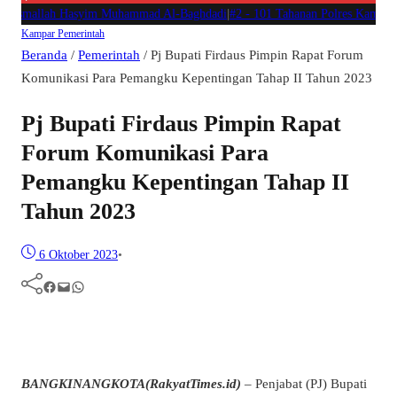
 Basmallah Hasyim Muhammad Al-Baghdadi
|
#2 -
101 Tahanan Polres Kampar Ter
Kampar
Pemerintah
Beranda
/
Pemerintah
/
Pj Bupati Firdaus Pimpin Rapat Forum
Komunikasi Para Pemangku Kepentingan Tahap II Tahun 2023
Pj Bupati Firdaus Pimpin Rapat
Forum Komunikasi Para
Pemangku Kepentingan Tahap II
Tahun 2023
6 Oktober 2023
•
Facebook
Mail
WhatsApp
BANGKINANGKOTA(RakyatTimes.id)
– Penjabat (PJ) Bupati