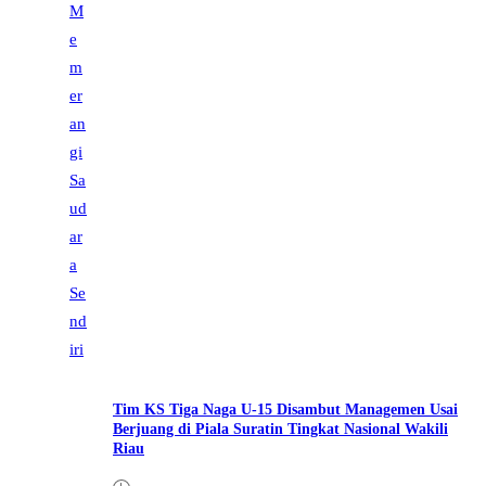
Tim KS Tiga Naga U-15 Disambut Managemen Usai
Berjuang di Piala Suratin Tingkat Nasional Wakili
Riau