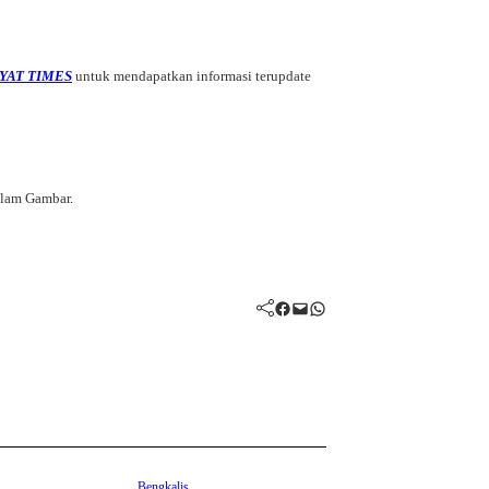
YAT TIMES
untuk mendapatkan informasi terupdate
alam Gambar.
Facebook
Mail
WhatsApp
Bengkalis