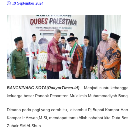
19 September 2024
BANGKINANG KOTA(RakyatTimes.id)
– Menjadi suatu kebangga
keluarga besar Pondok Pesantren Mu’alimin Muhammadiyah Bangki
Dimana pada pagi yang cerah itu, disambut Pj Bupati Kampar Hamba
Kampar Ir Azwan,M.Si, mendapat tamu Allah sahabat kita Duta Bes
Zuhair SM Al-Shun.