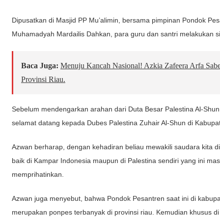
Dipusatkan di Masjid PP Mu’alimin, bersama pimpinan Pondok Pe
Muhamadyah Mardailis Dahkan, para guru dan santri melakukan si
Baca Juga:
Menuju Kancah Nasional! Azkia Zafeera Arfa Sabe
Provinsi Riau.
Sebelum mendengarkan arahan dari Duta Besar Palestina Al-Shun
selamat datang kepada Dubes Palestina Zuhair Al-Shun di Kabu
Azwan berharap, dengan kehadiran beliau mewakili saudara kita d
baik di Kampar Indonesia maupun di Palestina sendiri yang ini mas
memprihatinkan.
Azwan juga menyebut, bahwa Pondok Pesantren saat ini di kabup
merupakan ponpes terbanyak di provinsi riau. Kemudian khusus d