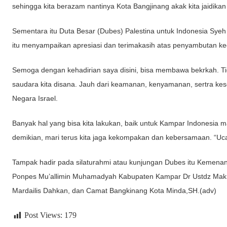
sehingga kita berazam nantinya Kota Bangjinang akak kita jaidikan
Sementara itu Duta Besar (Dubes) Palestina untuk Indonesia Syeh
itu menyampaikan apresiasi dan terimakasih atas penyambutan k
Semoga dengan kehadirian saya disini, bisa membawa bekrkah. Tid
saudara kita disana. Jauh dari keamanan, kenyamanan, sertra kese
Negara Israel.
Banyak hal yang bisa kita lakukan, baik untuk Kampar Indonesia m
demikian, mari terus kita jaga kekompakan dan kebersamaan. “Uc
Tampak hadir pada silaturahmi atau kunjungan Dubes itu Kemen
Ponpes Mu’allimin Muhamadyah Kabupaten Kampar Dr Ustdz Ma
Mardailis Dahkan, dan Camat Bangkinang Kota Minda,SH.(adv)
Post Views:
179