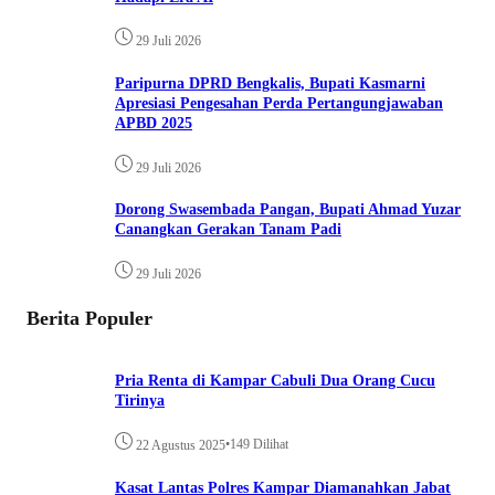
29 Juli 2026
Paripurna DPRD Bengkalis, Bupati Kasmarni
Apresiasi Pengesahan Perda Pertangungjawaban
APBD 2025
29 Juli 2026
Dorong Swasembada Pangan, Bupati Ahmad Yuzar
Canangkan Gerakan Tanam Padi
29 Juli 2026
Berita Populer
Pria Renta di Kampar Cabuli Dua Orang Cucu
Tirinya
•
149 Dilihat
22 Agustus 2025
Kasat Lantas Polres Kampar Diamanahkan Jabat