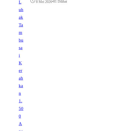
•
81 Dilihat
8 Mei 2026