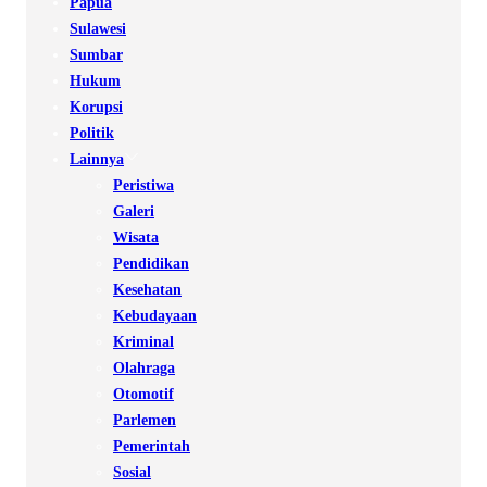
Papua
Sulawesi
Sumbar
Hukum
Korupsi
Politik
Lainnya
Peristiwa
Galeri
Wisata
Pendidikan
Kesehatan
Kebudayaan
Kriminal
Olahraga
Otomotif
Parlemen
Pemerintah
Sosial