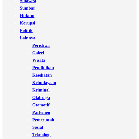
Sulawesi
Sumbar
Hukum
Korupsi
Politik
Lainnya
Peristiwa
Galeri
Wisata
Pendidikan
Kesehatan
Kebudayaan
Kriminal
Olahraga
Otomotif
Parlemen
Pemerintah
Sosial
Teknologi