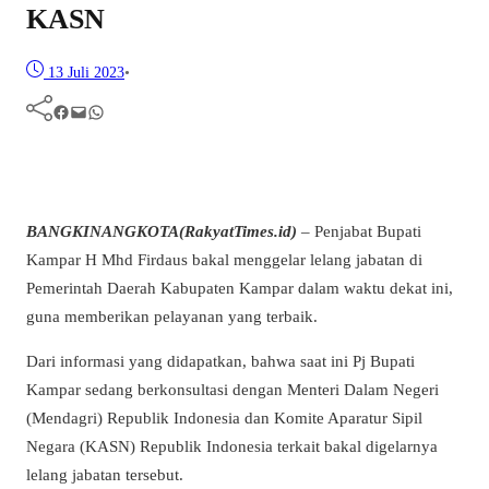
KASN
13 Juli 2023
•
Facebook
Mail
WhatsApp
BANGKINANGKOTA(RakyatTimes.id)
– Penjabat Bupati
Kampar H Mhd Firdaus bakal menggelar lelang jabatan di
Pemerintah Daerah Kabupaten Kampar dalam waktu dekat ini,
guna memberikan pelayanan yang terbaik.
Dari informasi yang didapatkan, bahwa saat ini Pj Bupati
Kampar sedang berkonsultasi dengan Menteri Dalam Negeri
(Mendagri) Republik Indonesia dan Komite Aparatur Sipil
Negara (KASN) Republik Indonesia terkait bakal digelarnya
lelang jabatan tersebut.