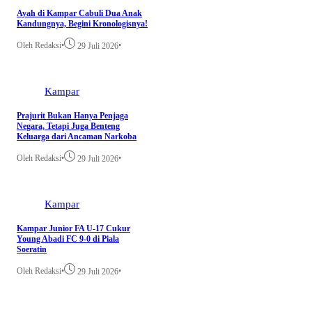
Ayah di Kampar Cabuli Dua Anak
Kandungnya, Begini Kronologisnya!
Oleh Redaksi
•
•
29 Juli 2026
Kampar
Prajurit Bukan Hanya Penjaga
Negara, Tetapi Juga Benteng
Keluarga dari Ancaman Narkoba
Oleh Redaksi
•
•
29 Juli 2026
Kampar
Kampar Junior FA U-17 Cukur
Young Abadi FC 9-0 di Piala
Soeratin
Oleh Redaksi
•
•
29 Juli 2026