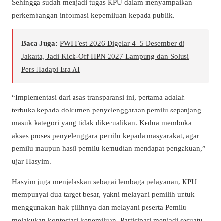
Sehingga sudah menjadi tugas KPU dalam menyampaikan
perkembangan informasi kepemiluan kepada publik.
Baca Juga:
PWI Fest 2026 Digelar 4–5 Desember di
Jakarta, Jadi Kick-Off HPN 2027 Lampung dan Solusi
Pers Hadapi Era AI
“Implementasi dari asas transparansi ini, pertama adalah
terbuka kepada dokumen penyelenggaraan pemilu sepanjang
masuk kategori yang tidak dikecualikan. Kedua membuka
akses proses penyelenggara pemilu kepada masyarakat, agar
pemilu maupun hasil pemilu kemudian mendapat pengakuan,”
ujar Hasyim.
Hasyim juga menjelaskan sebagai lembaga pelayanan, KPU
mempunyai dua target besar, yakni melayani pemilih untuk
menggunakan hak pilihnya dan melayani peserta Pemilu
melakukan kontestasi kepemiluan. Partisipasi menjadi sesuatu