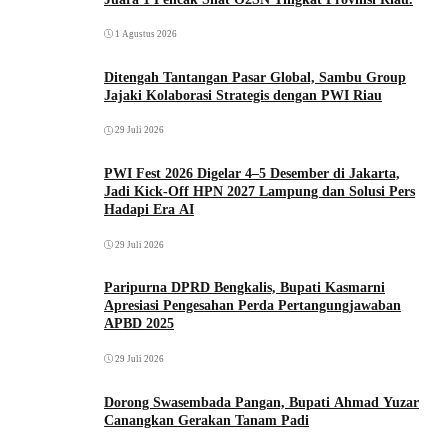
1 Agustus 2026
Ditengah Tantangan Pasar Global, Sambu Group
Jajaki Kolaborasi Strategis dengan PWI Riau
29 Juli 2026
PWI Fest 2026 Digelar 4–5 Desember di Jakarta,
Jadi Kick-Off HPN 2027 Lampung dan Solusi Pers
Hadapi Era AI
29 Juli 2026
Paripurna DPRD Bengkalis, Bupati Kasmarni
Apresiasi Pengesahan Perda Pertangungjawaban
APBD 2025
29 Juli 2026
Dorong Swasembada Pangan, Bupati Ahmad Yuzar
Canangkan Gerakan Tanam Padi