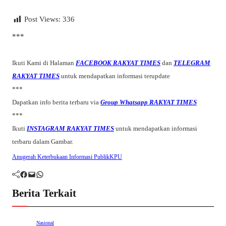
Post Views:
336
***
Ikuti Kami di Halaman
FACEBOOK RAKYAT TIMES
dan
TELEGRAM
RAKYAT TIMES
untuk mendapatkan informasi terupdate
***
Dapatkan info berita terbaru via
Group Whatsapp RAKYAT TIMES
***
Ikuti
INSTAGRAM RAKYAT TIMES
untuk mendapatkan informasi
terbaru dalam Gambar.
Anugerah Keterbukaan Informasi Publik
KPU
Facebook
Mail
WhatsApp
Berita Terkait
Nasional