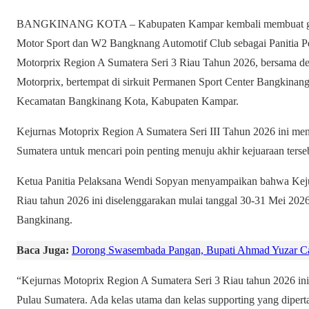
BANGKINANG KOTA – Kabupaten Kampar kembali membuat gebr
Motor Sport dan W2 Bangknang Automotif Club sebagai Panitia P
Motorprix Region A Sumatera Seri 3 Riau Tahun 2026, bersama d
Motorprix, bertempat di sirkuit Permanen Sport Center Bangkinang
Kecamatan Bangkinang Kota, Kabupaten Kampar.
Kejurnas Motoprix Region A Sumatera Seri III Tahun 2026 ini men
Sumatera untuk mencari poin penting menuju akhir kejuaraan terse
Ketua Panitia Pelaksana Wendi Sopyan menyampaikan bahwa Keju
Riau tahun 2026 ini diselenggarakan mulai tanggal 30-31 Mei 2026
Bangkinang.
Baca Juga:
Dorong Swasembada Pangan, Bupati Ahmad Yuzar C
“Kejurnas Motoprix Region A Sumatera Seri 3 Riau tahun 2026 ini 
Pulau Sumatera. Ada kelas utama dan kelas supporting yang dipert