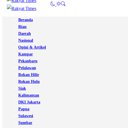
Beranda
Riau
Daerah
Nasional
Opini & Artikel
Kampar
Pekanbaru
Pelalawan
Rokan Hilir
Rokan Hulu
Siak
Kalimantan
DKI Jakarta
Papua
Sulawesi
Sumbar