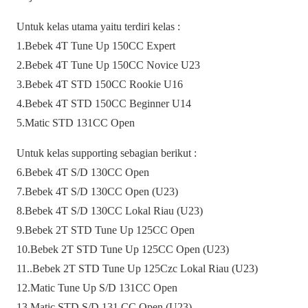
Untuk kelas utama yaitu terdiri kelas :
1.Bebek 4T Tune Up 150CC Expert
2.Bebek 4T Tune Up 150CC Novice U23
3.Bebek 4T STD 150CC Rookie U16
4.Bebek 4T STD 150CC Beginner U14
5.Matic STD 131CC Open
Untuk kelas supporting sebagian berikut :
6.Bebek 4T S/D 130CC Open
7.Bebek 4T S/D 130CC Open (U23)
8.Bebek 4T S/D 130CC Lokal Riau (U23)
9.Bebek 2T STD Tune Up 125CC Open
10.Bebek 2T STD Tune Up 125CC Open (U23)
11..Bebek 2T STD Tune Up 125Czc Lokal Riau (U23)
12.Matic Tune Up S/D 131CC Open
13.Matic STD S/D 131 CC Open (U23)