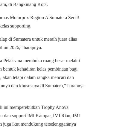
lam, di Bangkinang Kota.
urnas Motorprix Region A Sumatera Seri 3
kelas supporting.
lap di Sumatera untuk meraih juara alias
ahun 2026,” harapnya.
ia Pelaksana membuka ruang besar melalui
 bentuk kehadiran kelas pembinaan bagi
, akan tetapi dalam rangka mencari dan
mumnya dan khususnya di Sumatera,” harapnya
i ini memperebutkan Trophy Anova
gan dan support IMI Kampar, IMI Riau, IMI
m juga ikut mendukung terselenggaranya