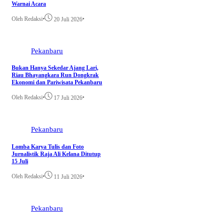
Warnai Acara
Oleh Redaksi
•
•
20 Juli 2026
Pekanbaru
Bukan Hanya Sekedar Ajang Lari,
Riau Bhayangkara Run Dongkrak
Ekonomi dan Pariwisata Pekanbaru
Oleh Redaksi
•
•
17 Juli 2026
Pekanbaru
Lomba Karya Tulis dan Foto
Jurnalistik Raja Ali Kelana Ditutup
15 Juli
Oleh Redaksi
•
•
11 Juli 2026
Pekanbaru