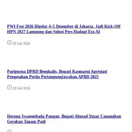
PWI Fest 2026 Digelar 4–5 Desember di Jakarta, Jadi Kick-Off
HPN 2027 Lampung dan Solusi Pers Hadapi Era AI
29 Juli 2026
Paripurna DPRD Bengkalis, Bupati Kasmarni Apresiasi
Pengesahan Perda Pertangungjawaban APBD 2025
29 Juli 2026
Dorong Swasembada Pangan, Bupati Ahmad Yuzar Canangkan
Gerakan Tanam Padi