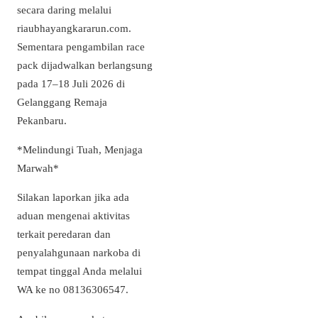
secara daring melalui
riaubhayangkararun.com.
Sementara pengambilan race
pack dijadwalkan berlangsung
pada 17–18 Juli 2026 di
Gelanggang Remaja
Pekanbaru.
*Melindungi Tuah, Menjaga
Marwah*
Silakan laporkan jika ada
aduan mengenai aktivitas
terkait peredaran dan
penyalahgunaan narkoba di
tempat tinggal Anda melalui
WA ke no 08136306547.