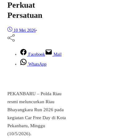
Perkuat
Persatuan
10 Mei 2026
•
Facebook
Mail
WhatsApp
PEKANBARU – Polda Riau
resmi meluncurkan Riau
Bhayangkara Run 2026 pada
kegiatan Car Free Day di Kota
Pekanbaru, Minggu
(10/5/2026).