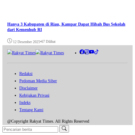
Hanya 3 Kabupaten di Riau, Kampar Dapat Hibah Bus Sekolah
dari Kemenhub RI
•
67 Dilihat
12 Desember 2025
Redaksi
Pedoman Media Siber
Disclaimer
Kebijakan Privasi
Indeks
Tentang Kami
@Copyright Rakyat Times. All Rights Reserved