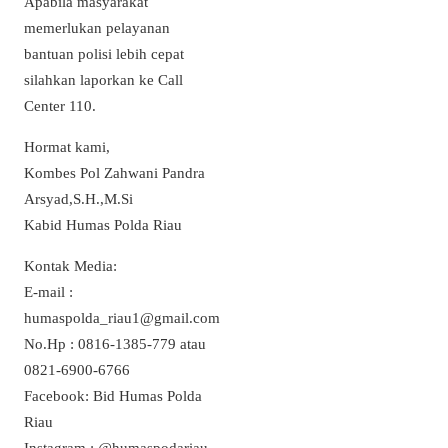
Apabila masyarakat
memerlukan pelayanan
bantuan polisi lebih cepat
silahkan laporkan ke Call
Center 110.
Hormat kami,
Kombes Pol Zahwani Pandra
Arsyad,S.H.,M.Si
Kabid Humas Polda Riau
Kontak Media:
E-mail :
humaspolda_riau1@gmail.com
No.Hp : 0816-1385-779 atau
0821-6900-6766
Facebook: Bid Humas Polda
Riau
Instagram : @humaspodariau