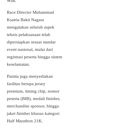
WIB.
Race Director Muhammad
Ksatria Bakti Nagara
mengatakan seluruh aspek
teknis pelaksanaan telah
dipersiapkan sesuai standar
event nasional, mulai dari
registrasi peserta hingga sistem
keselamatan.
Panitia juga menyediakan
fasilitas berupa jersey
premium, timing chip, nomor
peserta (BIB), medali finisher,
merchandise sponsor, hingga
jaket finisher khusus kategori
Half Marathon 21K.