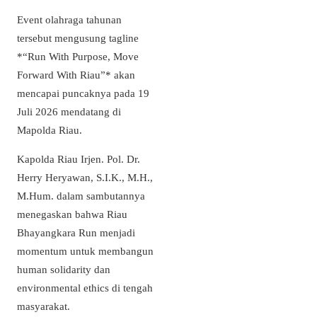
Event olahraga tahunan
tersebut mengusung tagline
*“Run With Purpose, Move
Forward With Riau”* akan
mencapai puncaknya pada 19
Juli 2026 mendatang di
Mapolda Riau.
Kapolda Riau Irjen. Pol. Dr.
Herry Heryawan, S.I.K., M.H.,
M.Hum. dalam sambutannya
menegaskan bahwa Riau
Bhayangkara Run menjadi
momentum untuk membangun
human solidarity dan
environmental ethics di tengah
masyarakat.