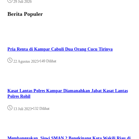
29 Juli 2026
Berita Populer
Pria Renta di Kampar Cabuli Dua Orang Cucu Tirinya
•
149 Dilihat
22 Agustus 2025
Kasat Lantas Polres Kampar Diamanahkan Jabat Kasat Lantas
Polres Rohil
•
132 Dilihat
13 Juli 2023
Membanggakan, Siswi SMAN 2 Bangkinang Kota Wakili Riau di