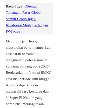
Baca Juga:
Ditengah
Tantangan Pasar Global,
Sambu Group Jajaki
Kolaborasi Strategis dengan
PWI Riau
Menurut Irjen Herry,
masyarakat perlu memperkuat
kesadaran bersama
menghadapi potensi musim
kemarau panjang pada 2026.
Berdasarkan informasi BMKG,
kata dia, periode Juni hingga
Agustus diperkirakan
memasuki fase kemarau dan
*”Super El Nino”* yang
berpotensi meningkatkan