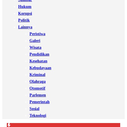
Hukum
Korupsi
Politik
Lainnya
Peristiwa
Galeri
Wisata
Pendidikan
Kesehatan
Kebudayaan
Kriminal
Olahraga
Otomotif
Parlemen
Pemerintah
Sosial
Teknologi