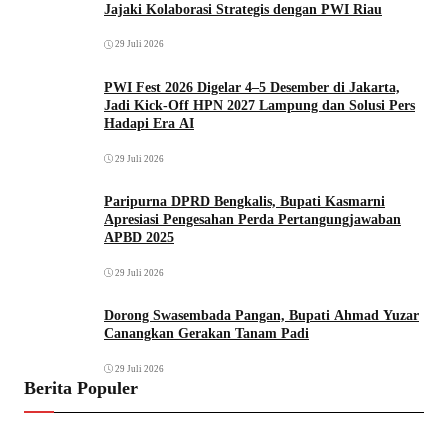
Jajaki Kolaborasi Strategis dengan PWI Riau
29 Juli 2026
PWI Fest 2026 Digelar 4–5 Desember di Jakarta,
Jadi Kick-Off HPN 2027 Lampung dan Solusi Pers
Hadapi Era AI
29 Juli 2026
Paripurna DPRD Bengkalis, Bupati Kasmarni
Apresiasi Pengesahan Perda Pertangungjawaban
APBD 2025
29 Juli 2026
Dorong Swasembada Pangan, Bupati Ahmad Yuzar
Canangkan Gerakan Tanam Padi
29 Juli 2026
Berita Populer