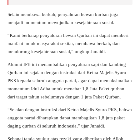
Selain membawa berkah, penyaluran hewan kurban juga
menjadi momentum mewujudkan kesejahteraan sosial.
“Kami berharap penyaluran hewan Qurban ini dapat memberi
manfaat untuk masyarakat sekitar, membawa berkah, dan
mendorong kesejahteraan sosial,” ungkap Junaidi.
Alumni IPB ini menambahkan penyaluran sapi dan kambing
Qurban ini sejalan dengan instruksi dari Ketua Majelis Syuro
PKS kepada seluruh anggota partai, agar dapat memaksimalkan
momentum Idul Adha untuk menebar 1,8 Juta Paket qurban
dari target tahun sebelumnya dengan 1 juta Paket Qurban.
“Sejalan dengan instruksi dari Ketua Majelis Syuro PKS, bahwa
anggota partai diharapkan dapat membagikan 1,8 juta paket
daging qurban di seluruh indonesia,” ujar Junaidi.
Sebagai tanda syukur atas rezeki yang diberikan oleh Alloh