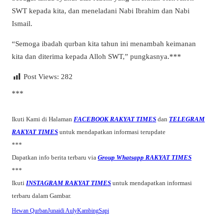
SWT kepada kita, dan meneladani Nabi Ibrahim dan Nabi
Ismail.
“Semoga ibadah qurban kita tahun ini menambah keimanan
kita dan diterima kepada Alloh SWT,” pungkasnya.***
Post Views:
282
***
Ikuti Kami di Halaman
FACEBOOK RAKYAT TIMES
dan
TELEGRAM
RAKYAT TIMES
untuk mendapatkan informasi terupdate
***
Dapatkan info berita terbaru via
Group Whatsapp RAKYAT TIMES
***
Ikuti
INSTAGRAM RAKYAT TIMES
untuk mendapatkan informasi
terbaru dalam Gambar.
Hewan Qurban
Junaidi Auly
Kambing
Sapi