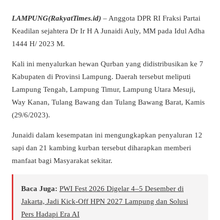
LAMPUNG(RakyatTimes.id)
– Anggota DPR RI Fraksi Partai
Keadilan sejahtera Dr Ir H A Junaidi Auly, MM pada Idul Adha
1444 H/ 2023 M.
Kali ini menyalurkan hewan Qurban yang didistribusikan ke 7
Kabupaten di Provinsi Lampung. Daerah tersebut meliputi
Lampung Tengah, Lampung Timur, Lampung Utara Mesuji,
Way Kanan, Tulang Bawang dan Tulang Bawang Barat, Kamis
(29/6/2023).
Junaidi dalam kesempatan ini mengungkapkan penyaluran 12
sapi dan 21 kambing kurban tersebut diharapkan memberi
manfaat bagi Masyarakat sekitar.
Baca Juga:
PWI Fest 2026 Digelar 4–5 Desember di
Jakarta, Jadi Kick-Off HPN 2027 Lampung dan Solusi
Pers Hadapi Era AI