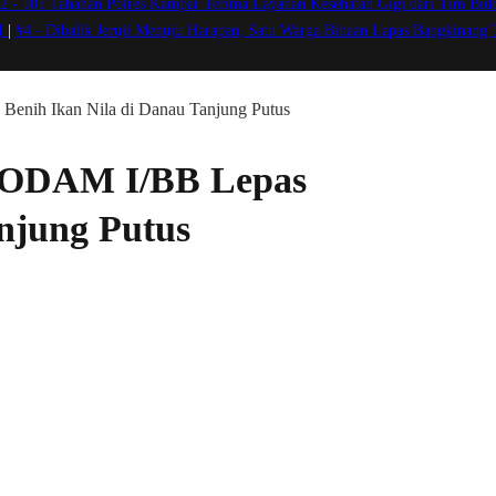
2 -
101 Tahanan Polres Kampar Terima Layanan Kesehatan Gigi dari Tim Bidd
VI
|
#4 -
Dibalik Jeruji Menuju Harapan, Satu Warga Binaan Lapas Bangkinang
ih Ikan Nila di Danau Tanjung Putus
KODAM I/BB Lepas
njung Putus