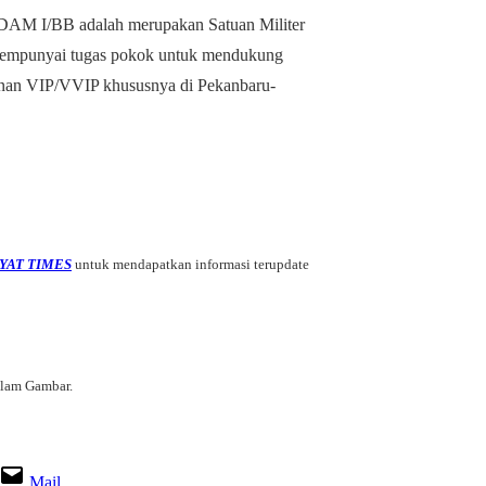
AM I/BB adalah merupakan Satuan Militer
 mempunyai tugas pokok untuk mendukung
anan VIP/VVIP khususnya di Pekanbaru-
YAT TIMES
untuk mendapatkan informasi terupdate
alam Gambar.
Mail