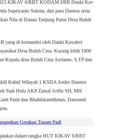
 2023 KIKAV 6/RBT KODAM I/BB Danki Kav
da Supriyanto Sukma, dan para Danton serta
kan Nila di Danau Tanjung Putus Desa Buluh
yang di komandoi oleh Danki Kavaleri
syarakat Desa Buluh Cina. Kurang lebih 1000
ikan Kepala desa Buluh Cina Azrianto. S.TP dan
wakili Kabid Wilayah 1 KSDA Andre Hansen
lsek Siak Hulu AKP Zainal Arifin SH, MH
Kanit Panit dan Bhabinkamtibmas, Danramil
ota.
anangkan Gerakan Tanam Padi
ngatakan dalam rangka HUT KIKAV 6/RBT