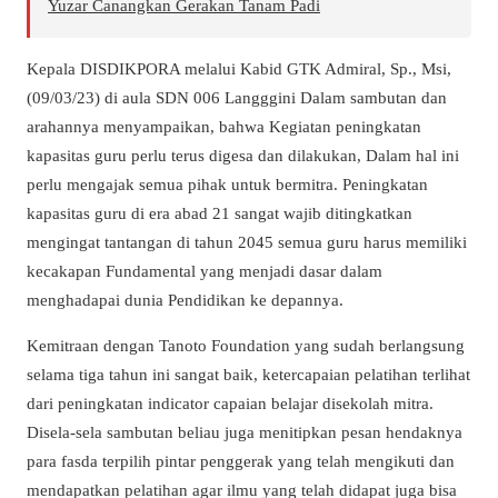
Yuzar Canangkan Gerakan Tanam Padi
Kepala DISDIKPORA melalui Kabid GTK Admiral, Sp., Msi,
(09/03/23) di aula SDN 006 Langggini Dalam sambutan dan
arahannya menyampaikan, bahwa Kegiatan peningkatan
kapasitas guru perlu terus digesa dan dilakukan, Dalam hal ini
perlu mengajak semua pihak untuk bermitra. Peningkatan
kapasitas guru di era abad 21 sangat wajib ditingkatkan
mengingat tantangan di tahun 2045 semua guru harus memiliki
kecakapan Fundamental yang menjadi dasar dalam
menghadapai dunia Pendidikan ke depannya.
Kemitraan dengan Tanoto Foundation yang sudah berlangsung
selama tiga tahun ini sangat baik, ketercapaian pelatihan terlihat
dari peningkatan indicator capaian belajar disekolah mitra.
Disela-sela sambutan beliau juga menitipkan pesan hendaknya
para fasda terpilih pintar penggerak yang telah mengikuti dan
mendapatkan pelatihan agar ilmu yang telah didapat juga bisa