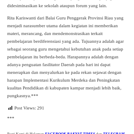
didesiminasikan ke sekolah ataupun forum yang lain.
Rita Kariswanti dari Balai Guru Penggerak Provinsi Riau yang
menjadi narasumber utama dalam kegiatan ini memberikan
materi, merancang, dan mendemonstrasikan terkait
pembelajaran berdiferensiasi yang ada. Tujuannya adalah agar
sebagai seorang guru mengetahui kebutuhan anak pada setiap
pembelajaran itu berbeda-beda. Harapannya adalah dengan
adanya penguatan fasilitator Daerah pada hari ini dapat
menerapkan dan menyalurkan ke pada rekan sejawat dengan
harapan Implementasi Kurikulum Merdeka dan Peningkatan
kualitas Pendidikan di kabupaten kampar menjadi lebih baik,
pungkasnya.***
Post Views:
291
***
Ikuti Kami di Halaman
FACEBOOK RAKYAT TIMES
dan
TELEGRAM