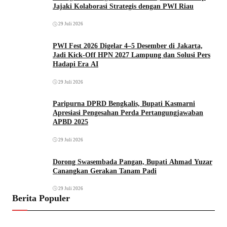
Jajaki Kolaborasi Strategis dengan PWI Riau
29 Juli 2026
PWI Fest 2026 Digelar 4–5 Desember di Jakarta,
Jadi Kick-Off HPN 2027 Lampung dan Solusi Pers
Hadapi Era AI
29 Juli 2026
Paripurna DPRD Bengkalis, Bupati Kasmarni
Apresiasi Pengesahan Perda Pertangungjawaban
APBD 2025
29 Juli 2026
Dorong Swasembada Pangan, Bupati Ahmad Yuzar
Canangkan Gerakan Tanam Padi
29 Juli 2026
Berita Populer