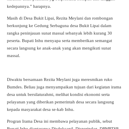
kedepannya.” harapnya.
Masih di Desa Bukit Lipai, Rezita Meylani dan rombongan
berkunjung ke Gedung Serbaguna desa Bukit Lipai dalam
rangka peninjauan sunat massal sebanyak lebih kurang 30
peserta. Bupati Inhu menyapa serta memberikan semangat
secara langsung ke anak-anak yang akan mengikuti sunat
massal.
Diwaktu bersamaan Rezita Meylani juga meresmikan ruko
Bumdes. Beliau juga menyampaikan tujuan dari kegiatan irama
desa untuk bersilaturahmi, melihat kondisi ekonomi serta
pelayanan yang diberikan pemerintah desa secara langsung
kepada masyarakat desa se-kab Inhu.
Progran Irama Desa ini membawa pelayanan publik, sebut
Bupati Inhu diantaranya Disdukcapil, Disperindag, DPMPTSP,