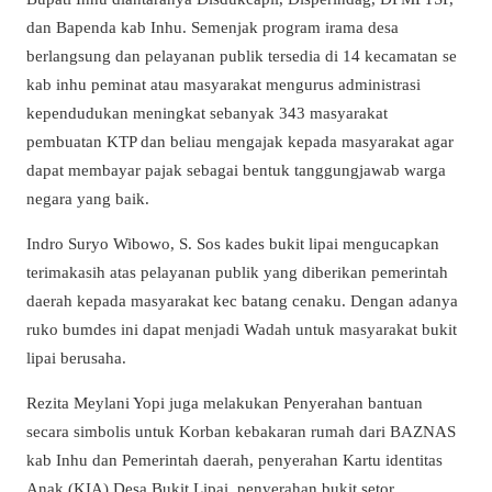
dan Bapenda kab Inhu. Semenjak program irama desa
berlangsung dan pelayanan publik tersedia di 14 kecamatan se
kab inhu peminat atau masyarakat mengurus administrasi
kependudukan meningkat sebanyak 343 masyarakat
pembuatan KTP dan beliau mengajak kepada masyarakat agar
dapat membayar pajak sebagai bentuk tanggungjawab warga
negara yang baik.
Indro Suryo Wibowo, S. Sos kades bukit lipai mengucapkan
terimakasih atas pelayanan publik yang diberikan pemerintah
daerah kepada masyarakat kec batang cenaku. Dengan adanya
ruko bumdes ini dapat menjadi Wadah untuk masyarakat bukit
lipai berusaha.
Rezita Meylani Yopi juga melakukan Penyerahan bantuan
secara simbolis untuk Korban kebakaran rumah dari BAZNAS
kab Inhu dan Pemerintah daerah, penyerahan Kartu identitas
Anak (KIA) Desa Bukit Lipai, penyerahan bukit setor