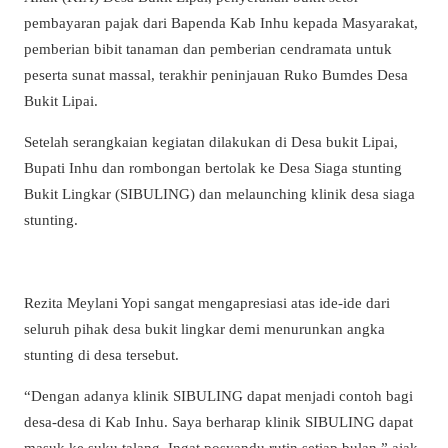
pembayaran pajak dari Bapenda Kab Inhu kepada Masyarakat,
pemberian bibit tanaman dan pemberian cendramata untuk
peserta sunat massal, terakhir peninjauan Ruko Bumdes Desa
Bukit Lipai.
Setelah serangkaian kegiatan dilakukan di Desa bukit Lipai,
Bupati Inhu dan rombongan bertolak ke Desa Siaga stunting
Bukit Lingkar (SIBULING) dan melaunching klinik desa siaga
stunting.
Rezita Meylani Yopi sangat mengapresiasi atas ide-ide dari
seluruh pihak desa bukit lingkar demi menurunkan angka
stunting di desa tersebut.
“Dengan adanya klinik SIBULING dapat menjadi contoh bagi
desa-desa di Kab Inhu. Saya berharap klinik SIBULING dapat
masuk ke suku talang. Ingat posyandu rutin setiap bulan.” ajak