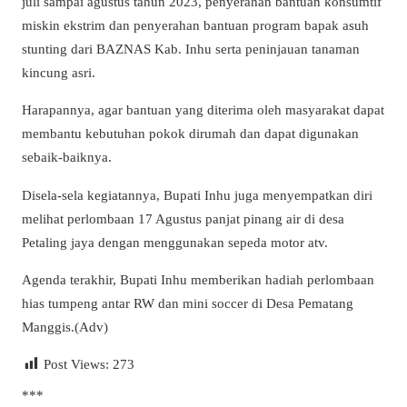
juli sampai agustus tahun 2023, penyerahan bantuan konsumtif
miskin ekstrim dan penyerahan bantuan program bapak asuh
stunting dari BAZNAS Kab. Inhu serta peninjauan tanaman
kincung asri.
Harapannya, agar bantuan yang diterima oleh masyarakat dapat
membantu kebutuhan pokok dirumah dan dapat digunakan
sebaik-baiknya.
Disela-sela kegiatannya, Bupati Inhu juga menyempatkan diri
melihat perlombaan 17 Agustus panjat pinang air di desa
Petaling jaya dengan menggunakan sepeda motor atv.
Agenda terakhir, Bupati Inhu memberikan hadiah perlombaan
hias tumpeng antar RW dan mini soccer di Desa Pematang
Manggis.(Adv)
Post Views:
273
***