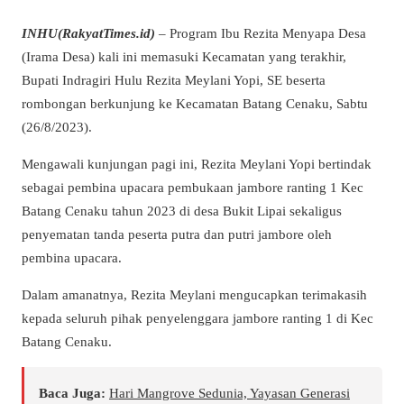
INHU(RakyatTimes.id)
– Program Ibu Rezita Menyapa Desa
(Irama Desa) kali ini memasuki Kecamatan yang terakhir,
Bupati Indragiri Hulu Rezita Meylani Yopi, SE beserta
rombongan berkunjung ke Kecamatan Batang Cenaku, Sabtu
(26/8/2023).
Mengawali kunjungan pagi ini, Rezita Meylani Yopi bertindak
sebagai pembina upacara pembukaan jambore ranting 1 Kec
Batang Cenaku tahun 2023 di desa Bukit Lipai sekaligus
penyematan tanda peserta putra dan putri jambore oleh
pembina upacara.
Dalam amanatnya, Rezita Meylani mengucapkan terimakasih
kepada seluruh pihak penyelenggara jambore ranting 1 di Kec
Batang Cenaku.
Baca Juga:
Hari Mangrove Sedunia, Yayasan Generasi