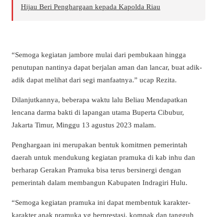
Hijau Beri Penghargaan kepada Kapolda Riau
“Semoga kegiatan jambore mulai dari pembukaan hingga
penutupan nantinya dapat berjalan aman dan lancar, buat adik-
adik dapat melihat dari segi manfaatnya.” ucap Rezita.
Dilanjutkannya, beberapa waktu lalu Beliau Mendapatkan
lencana darma bakti di lapangan utama Buperta Cibubur,
Jakarta Timur, Minggu 13 agustus 2023 malam.
Penghargaan ini merupakan bentuk komitmen pemerintah
daerah untuk mendukung kegiatan pramuka di kab inhu dan
berharap Gerakan Pramuka bisa terus bersinergi dengan
pemerintah dalam membangun Kabupaten Indragiri Hulu.
“Semoga kegiatan pramuka ini dapat membentuk karakter-
karakter anak pramuka yg berprestasi, kompak dan tangguh