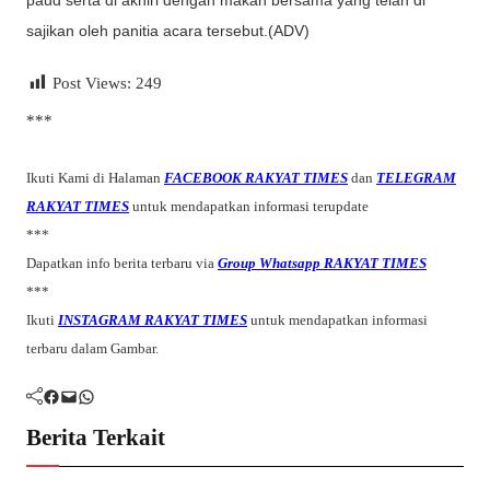
sajikan oleh panitia acara tersebut.(ADV)
Post Views:
249
***
Ikuti Kami di Halaman
FACEBOOK RAKYAT TIMES
dan
TELEGRAM
RAKYAT TIMES
untuk mendapatkan informasi terupdate
***
Dapatkan info berita terbaru via
Group Whatsapp RAKYAT TIMES
***
Ikuti
INSTAGRAM RAKYAT TIMES
untuk mendapatkan informasi
terbaru dalam Gambar.
Facebook
Mail
WhatsApp
Berita Terkait