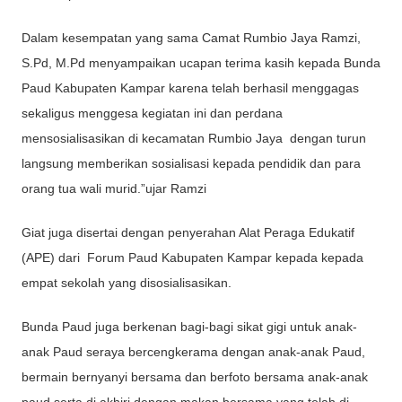
Dalam kesempatan yang sama Camat Rumbio Jaya Ramzi,
S.Pd, M.Pd menyampaikan ucapan terima kasih kepada Bunda
Paud Kabupaten Kampar karena telah berhasil menggagas
sekaligus menggesa kegiatan ini dan perdana
mensosialisasikan di kecamatan Rumbio Jaya dengan turun
langsung memberikan sosialisasi kepada pendidik dan para
orang tua wali murid.”ujar Ramzi
Giat juga disertai dengan penyerahan Alat Peraga Edukatif
(APE) dari Forum Paud Kabupaten Kampar kepada kepada
empat sekolah yang disosialisasikan.
Bunda Paud juga berkenan bagi-bagi sikat gigi untuk anak-
anak Paud seraya bercengkerama dengan anak-anak Paud,
bermain bernyanyi bersama dan berfoto bersama anak-anak
paud serta di akhiri dengan makan bersama yang telah di