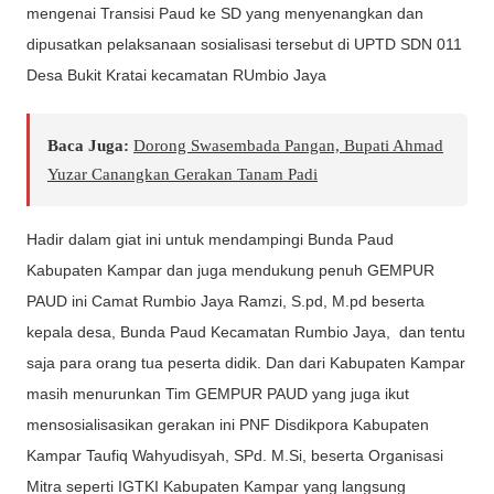
mengenai Transisi Paud ke SD yang menyenangkan dan
dipusatkan pelaksanaan sosialisasi tersebut di UPTD SDN 011
Desa Bukit Kratai kecamatan RUmbio Jaya
Baca Juga:
Dorong Swasembada Pangan, Bupati Ahmad
Yuzar Canangkan Gerakan Tanam Padi
Hadir dalam giat ini untuk mendampingi Bunda Paud
Kabupaten Kampar dan juga mendukung penuh GEMPUR
PAUD ini Camat Rumbio Jaya Ramzi, S.pd, M.pd beserta
kepala desa, Bunda Paud Kecamatan Rumbio Jaya, dan tentu
saja para orang tua peserta didik. Dan dari Kabupaten Kampar
masih menurunkan Tim GEMPUR PAUD yang juga ikut
mensosialisasikan gerakan ini PNF Disdikpora Kabupaten
Kampar Taufiq Wahyudisyah, SPd. M.Si, beserta Organisasi
Mitra seperti IGTKI Kabupaten Kampar yang langsung