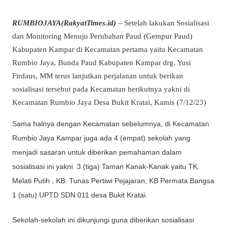
RUMBIOJAYA(RakyatTimes.id)
– Setelah lakukan Sosialisasi
dan Monitoring Menuju Perubahan Paud (Gempur Paud)
Kabupaten Kampar di Kecamatan pertama yaitu Kecamatan
Rumbio Jaya, Bunda Paud Kabupaten Kampar drg. Yusi
Firdaus, MM terus lanjutkan perjalanan untuk berikan
sosialisasi tersebut pada Kecamatan berikutnya yakni di
Kecamatan Rumbio Jaya Desa Bukit Kratai, Kamis (7/12/23)
Sama halnya dengan Kecamatan sebelumnya, di Kecamatan
Rumbio Jaya Kampar juga ada 4 (empat) sekolah yang
menjadi sasaran untuk diberikan pemahaman dalam
sosialisasi ini yakni 3 (tiga) Taman Kanak-Kanak yaitu TK.
Melati Putih , KB. Tunas Pertiwi Pejajaran, KB Permata Bangsa
1 (satu) UPTD SDN 011 desa Bukit Kratai.
Sekolah-sekolah ini dikunjungi guna diberikan sosialisasi