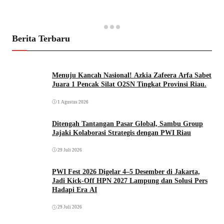
Berita Terbaru
Menuju Kancah Nasional! Azkia Zafeera Arfa Sabet
Juara 1 Pencak Silat O2SN Tingkat Provinsi Riau.
1 Agustus 2026
Ditengah Tantangan Pasar Global, Sambu Group
Jajaki Kolaborasi Strategis dengan PWI Riau
29 Juli 2026
PWI Fest 2026 Digelar 4–5 Desember di Jakarta,
Jadi Kick-Off HPN 2027 Lampung dan Solusi Pers
Hadapi Era AI
29 Juli 2026