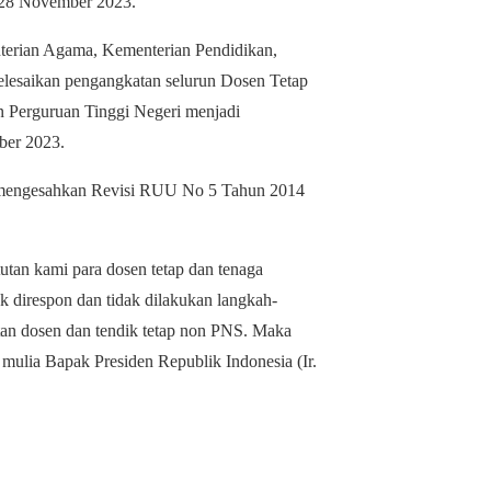
 28 November 2023.
erian Agama, Kementerian Pendidikan,
elesaikan pengangkatan selurun Dosen Tetap
Perguruan Tinggi Negeri menjadi
er 2023.
 mengesahkan Revisi RUU No 5 Tahun 2014
utan kami para dosen tetap dan tenaga
k direspon dan tidak dilakukan langkah-
tan dosen dan tendik tetap non PNS. Maka
ulia Bapak Presiden Republik Indonesia (Ir.