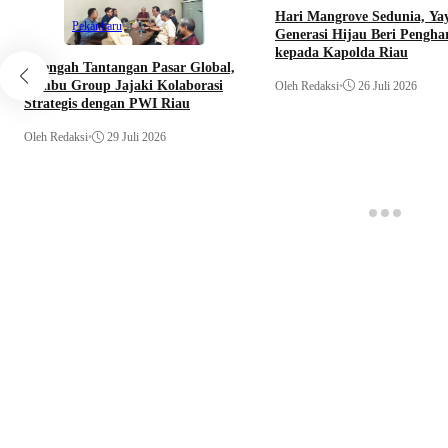
Hari Mangrove Sedunia, Ya
Pekanbaru
Generasi Hijau Beri Pengha
kepada Kapolda Riau
Ditengah Tantangan Pasar Global,
Sambu Group Jajaki Kolaborasi
Oleh Redaksi
•
26 Juli 2026
Strategis dengan PWI Riau
Oleh Redaksi
•
29 Juli 2026