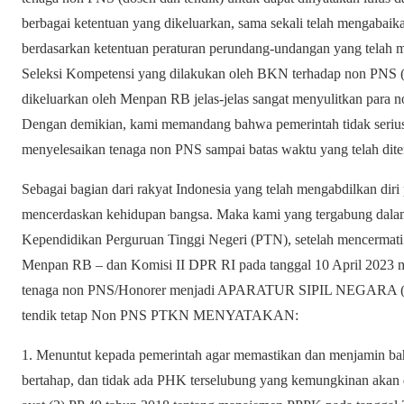
berbagai ketentuan yang dikeluarkan, sama sekali telah mengabaik
berdasarkan ketentuan peraturan perundang-undangan yang telah m
Seleksi Kompetensi yang dilakukan oleh BKN terhadap non PNS (d
dikeluarkan oleh Menpan RB jelas-jelas sangat menyulitkan para n
Dengan demikian, kami memandang bahwa pemerintah tidak serius 
menyelesaikan tenaga non PNS sampai batas waktu yang telah dit
Sebagai bagian dari rakyat Indonesia yang telah mengabdilkan diri
mencerdaskan kehidupan bangsa. Maka kami yang tergabung dala
Kependidikan Perguruan Tinggi Negeri (PTN), setelah mencermati 
Menpan RB – dan Komisi II DPR RI pada tanggal 10 April 2023 m
tenaga non PNS/Honorer menjadi APARATUR SIPIL NEGARA (AS
tendik tetap Non PNS PTKN MENYATAKAN:
1. Menuntut kepada pemerintah agar memastikan dan menjamin b
bertahap, dan tidak ada PHK terselubung yang kemungkinan akan 