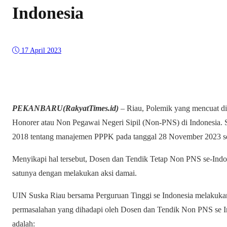
Indonesia
17 April 2023
PEKANBARU(RakyatTimes.id)
– Riau, Polemik yang mencuat di 
Honorer atau Non Pegawai Negeri Sipil (Non-PNS) di Indonesia. S
2018 tentang manajemen PPPK pada tanggal 28 November 2023 sel
Menyikapi hal tersebut, Dosen dan Tendik Tetap Non PNS se-Indo
satunya dengan melakukan aksi damai.
UIN Suska Riau bersama Perguruan Tinggi se Indonesia melakukan
permasalahan yang dihadapi oleh Dosen dan Tendik Non PNS se In
adalah: