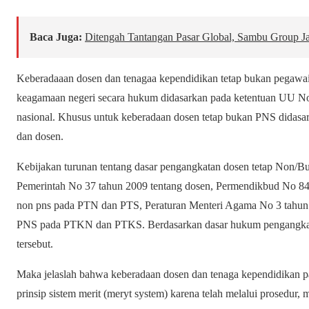
Baca Juga:
Ditengah Tantangan Pasar Global, Sambu Group Ja
Keberadaaan dosen dan tenagaa kependidikan tetap bukan pegawai 
keagamaan negeri secara hukum didasarkan pada ketentuan UU No 
nasional. Khusus untuk keberadaan dosen tetap bukan PNS didas
dan dosen.
Kebijakan turunan tentang dasar pengangkatan dosen tetap Non/B
Pemerintah No 37 tahun 2009 tentang dosen, Permendikbud No 84 
non pns pada PTN dan PTS, Peraturan Menteri Agama No 3 tahun 
PNS pada PTKN dan PTKS. Berdasarkan dasar hukum pengangkat
tersebut.
Maka jelaslah bahwa keberadaan dosen dan tenaga kependidikan p
prinsip sistem merit (meryt system) karena telah melalui prosedur,