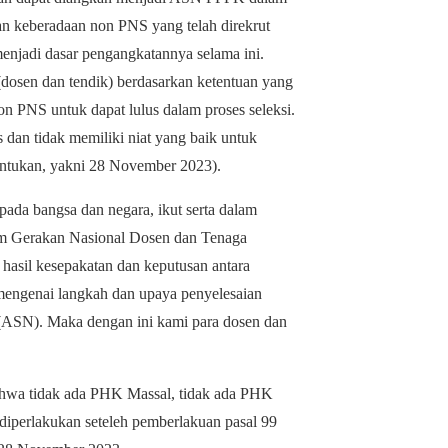
an keberadaan non PNS yang telah direkrut
enjadi dasar pengangkatannya selama ini.
osen dan tendik) berdasarkan ketentuan yang
on PNS untuk dapat lulus dalam proses seleksi.
dan tidak memiliki niat yang baik untuk
entukan, yakni 28 November 2023).
 pada bangsa dan negara, ikut serta dalam
m Gerakan Nasional Dosen dan Tenaga
hasil kesepakatan dan keputusan antara
engenai langkah dan upaya penyelesaian
N). Maka dengan ini kami para dosen dan
ahwa tidak ada PHK Massal, tidak ada PHK
diperlakukan seteleh pemberlakuan pasal 99