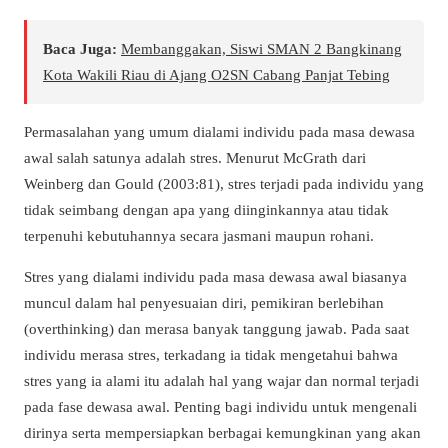
Baca Juga:
Membanggakan, Siswi SMAN 2 Bangkinang
Kota Wakili Riau di Ajang O2SN Cabang Panjat Tebing
Permasalahan yang umum dialami individu pada masa dewasa
awal salah satunya adalah stres. Menurut McGrath dari
Weinberg dan Gould (2003:81), stres terjadi pada individu yang
tidak seimbang dengan apa yang diinginkannya atau tidak
terpenuhi kebutuhannya secara jasmani maupun rohani.
Stres yang dialami individu pada masa dewasa awal biasanya
muncul dalam hal penyesuaian diri, pemikiran berlebihan
(overthinking) dan merasa banyak tanggung jawab. Pada saat
individu merasa stres, terkadang ia tidak mengetahui bahwa
stres yang ia alami itu adalah hal yang wajar dan normal terjadi
pada fase dewasa awal. Penting bagi individu untuk mengenali
dirinya serta mempersiapkan berbagai kemungkinan yang akan