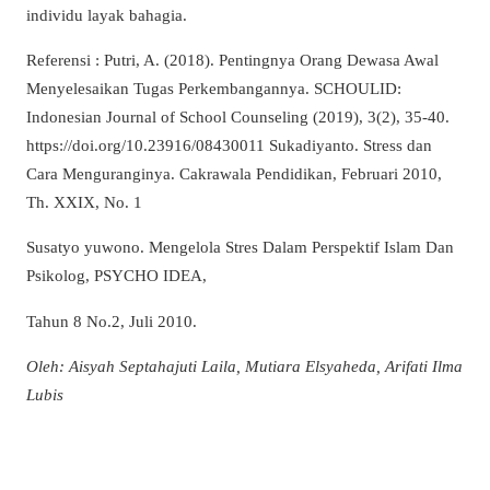
individu layak bahagia.
Referensi : Putri, A. (2018). Pentingnya Orang Dewasa Awal
Menyelesaikan Tugas Perkembangannya. SCHOULID:
Indonesian Journal of School Counseling (2019), 3(2), 35-40.
https://doi.org/10.23916/08430011 Sukadiyanto. Stress dan
Cara Menguranginya. Cakrawala Pendidikan, Februari 2010,
Th. XXIX, No. 1
Susatyo yuwono. Mengelola Stres Dalam Perspektif Islam Dan
Psikolog, PSYCHO IDEA,
Tahun 8 No.2, Juli 2010.
Oleh: Aisyah Septahajuti Laila, Mutiara Elsyaheda, Arifati Ilma
Lubis