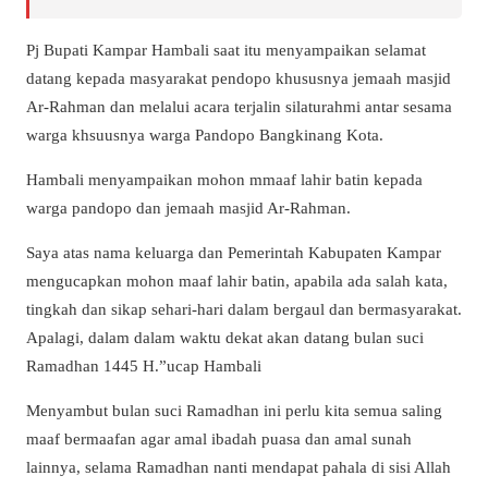
Pj Bupati Kampar Hambali saat itu menyampaikan selamat
datang kepada masyarakat pendopo khususnya jemaah masjid
Ar-Rahman dan melalui acara terjalin silaturahmi antar sesama
warga khsuusnya warga Pandopo Bangkinang Kota.
Hambali menyampaikan mohon mmaaf lahir batin kepada
warga pandopo dan jemaah masjid Ar-Rahman.
Saya atas nama keluarga dan Pemerintah Kabupaten Kampar
mengucapkan mohon maaf lahir batin, apabila ada salah kata,
tingkah dan sikap sehari-hari dalam bergaul dan bermasyarakat.
Apalagi, dalam dalam waktu dekat akan datang bulan suci
Ramadhan 1445 H.”ucap Hambali
Menyambut bulan suci Ramadhan ini perlu kita semua saling
maaf bermaafan agar amal ibadah puasa dan amal sunah
lainnya, selama Ramadhan nanti mendapat pahala di sisi Allah