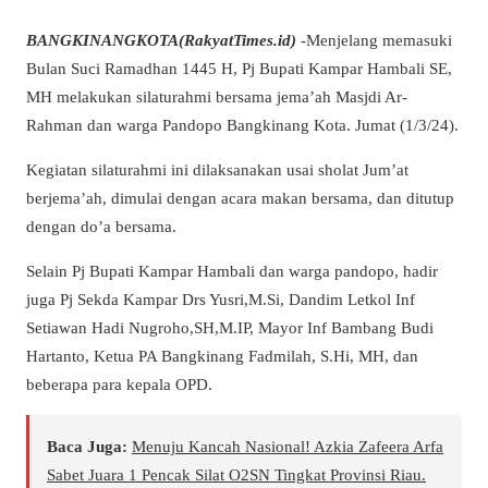
BANGKINANGKOTA(RakyatTimes.id)
-Menjelang memasuki
Bulan Suci Ramadhan 1445 H, Pj Bupati Kampar Hambali SE,
MH melakukan silaturahmi bersama jema’ah Masjdi Ar-
Rahman dan warga Pandopo Bangkinang Kota. Jumat (1/3/24).
Kegiatan silaturahmi ini dilaksanakan usai sholat Jum’at
berjema’ah, dimulai dengan acara makan bersama, dan ditutup
dengan do’a bersama.
Selain Pj Bupati Kampar Hambali dan warga pandopo, hadir
juga Pj Sekda Kampar Drs Yusri,M.Si, Dandim Letkol Inf
Setiawan Hadi Nugroho,SH,M.IP, Mayor Inf Bambang Budi
Hartanto, Ketua PA Bangkinang Fadmilah, S.Hi, MH, dan
beberapa para kepala OPD.
Baca Juga:
Menuju Kancah Nasional! Azkia Zafeera Arfa
Sabet Juara 1 Pencak Silat O2SN Tingkat Provinsi Riau.