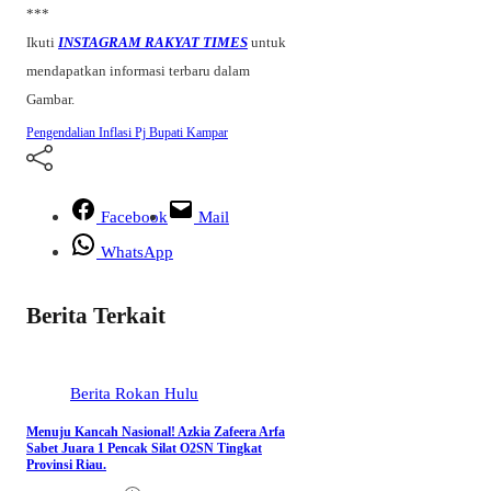
***
Ikuti
INSTAGRAM RAKYAT TIMES
untuk
mendapatkan informasi terbaru dalam
Gambar.
Pengendalian Inflasi
Pj Bupati Kampar
Facebook
Mail
WhatsApp
Berita Terkait
Berita
Rokan Hulu
Menuju Kancah Nasional! Azkia Zafeera Arfa
Sabet Juara 1 Pencak Silat O2SN Tingkat
Provinsi Riau.