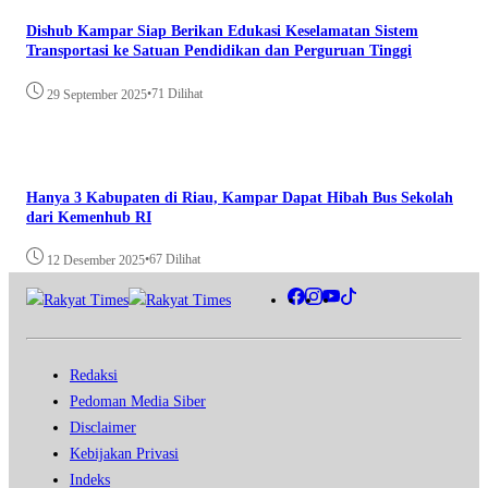
Dishub Kampar Siap Berikan Edukasi Keselamatan Sistem
Transportasi ke Satuan Pendidikan dan Perguruan Tinggi
•
71 Dilihat
29 September 2025
Hanya 3 Kabupaten di Riau, Kampar Dapat Hibah Bus Sekolah
dari Kemenhub RI
•
67 Dilihat
12 Desember 2025
Redaksi
Pedoman Media Siber
Disclaimer
Kebijakan Privasi
Indeks