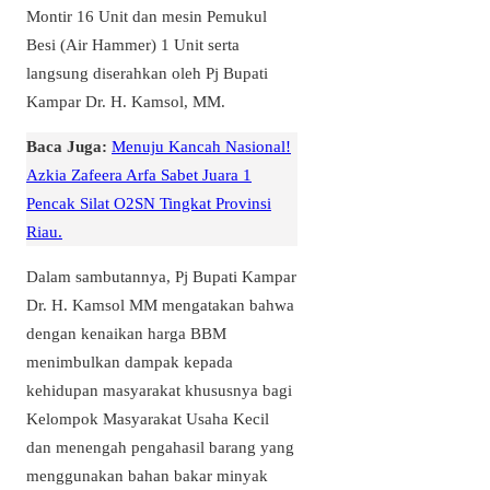
Montir 16 Unit dan mesin Pemukul
Besi (Air Hammer) 1 Unit serta
langsung diserahkan oleh Pj Bupati
Kampar Dr. H. Kamsol, MM.
Baca Juga:
Menuju Kancah Nasional!
Azkia Zafeera Arfa Sabet Juara 1
Pencak Silat O2SN Tingkat Provinsi
Riau.
Dalam sambutannya, Pj Bupati Kampar
Dr. H. Kamsol MM mengatakan bahwa
dengan kenaikan harga BBM
menimbulkan dampak kepada
kehidupan masyarakat khususnya bagi
Kelompok Masyarakat Usaha Kecil
dan menengah pengahasil barang yang
menggunakan bahan bakar minyak