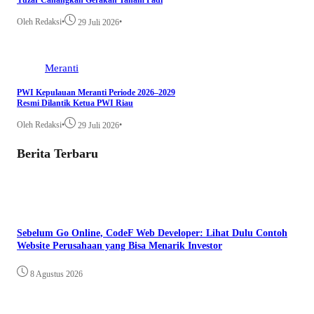
Yuzar Canangkan Gerakan Tanam Padi
Oleh Redaksi
•
•
29 Juli 2026
Meranti
PWI Kepulauan Meranti Periode 2026–2029
Resmi Dilantik Ketua PWI Riau
Oleh Redaksi
•
•
29 Juli 2026
Berita Terbaru
Sebelum Go Online, CodeF Web Developer: Lihat Dulu Contoh
Website Perusahaan yang Bisa Menarik Investor
8 Agustus 2026