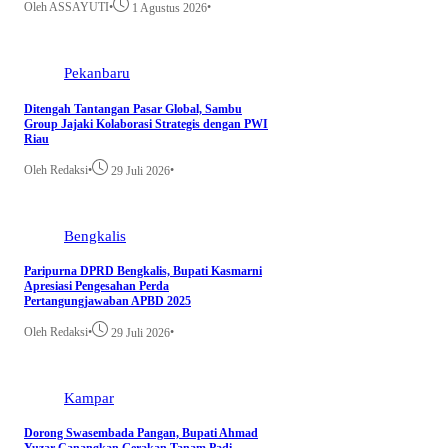
Oleh ASSAYUTI
•
•
1 Agustus 2026
Pekanbaru
Ditengah Tantangan Pasar Global, Sambu
Group Jajaki Kolaborasi Strategis dengan PWI
Riau
Oleh Redaksi
•
•
29 Juli 2026
Bengkalis
Paripurna DPRD Bengkalis, Bupati Kasmarni
Apresiasi Pengesahan Perda
Pertangungjawaban APBD 2025
Oleh Redaksi
•
•
29 Juli 2026
Kampar
Dorong Swasembada Pangan, Bupati Ahmad