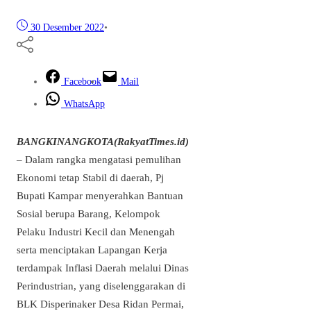
30 Desember 2022
•
Facebook
Mail
WhatsApp
BANGKINANGKOTA(RakyatTimes.id)
– Dalam rangka mengatasi pemulihan
Ekonomi tetap Stabil di daerah, Pj
Bupati Kampar menyerahkan Bantuan
Sosial berupa Barang, Kelompok
Pelaku Industri Kecil dan Menengah
serta menciptakan Lapangan Kerja
terdampak Inflasi Daerah melalui Dinas
Perindustrian, yang diselenggarakan di
BLK Disperinaker Desa Ridan Permai,