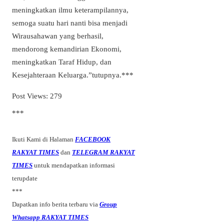
meningkatkan ilmu keterampilannya,
semoga suatu hari nanti bisa menjadi
Wirausahawan yang berhasil,
mendorong kemandirian Ekonomi,
meningkatkan Taraf Hidup, dan
Kesejahteraan Keluarga.”tutupnya.***
Post Views:
279
***
Ikuti Kami di Halaman
FACEBOOK
RAKYAT TIMES
dan
TELEGRAM RAKYAT
TIMES
untuk mendapatkan informasi
terupdate
***
Dapatkan info berita terbaru via
Group
Whatsapp RAKYAT TIMES