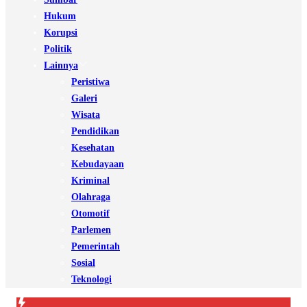
Hukum
Korupsi
Politik
Lainnya
Peristiwa
Galeri
Wisata
Pendidikan
Kesehatan
Kebudayaan
Kriminal
Olahraga
Otomotif
Parlemen
Pemerintah
Sosial
Teknologi