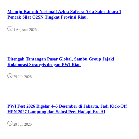
Menuju Kancah Nasional! Azkia Zafeera Arfa Sabet Juara 1
Pencak Silat O2SN Tingkat Provinsi Riau.
1 Agustus 2026
Ditengah Tantangan Pasar Global, Sambu Group Jajaki
Kolaborasi Strategis dengan PWI Riau
29 Juli 2026
PWI Fest 2026 Digelar 4–5 Desember di Jakarta, Jadi Kick-Off
HPN 2027 Lampung dan Solusi Pers Hadapi Era AI
29 Juli 2026