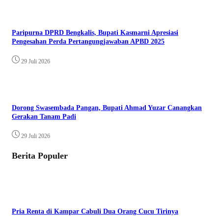
Paripurna DPRD Bengkalis, Bupati Kasmarni Apresiasi
Pengesahan Perda Pertangungjawaban APBD 2025
29 Juli 2026
Dorong Swasembada Pangan, Bupati Ahmad Yuzar Canangkan
Gerakan Tanam Padi
29 Juli 2026
Berita Populer
Pria Renta di Kampar Cabuli Dua Orang Cucu Tirinya