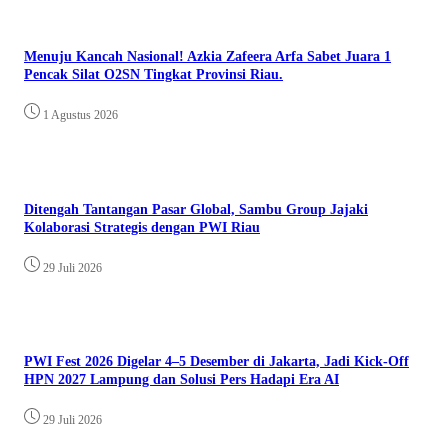
Menuju Kancah Nasional! Azkia Zafeera Arfa Sabet Juara 1
Pencak Silat O2SN Tingkat Provinsi Riau.
1 Agustus 2026
Ditengah Tantangan Pasar Global, Sambu Group Jajaki
Kolaborasi Strategis dengan PWI Riau
29 Juli 2026
PWI Fest 2026 Digelar 4–5 Desember di Jakarta, Jadi Kick-Off
HPN 2027 Lampung dan Solusi Pers Hadapi Era AI
29 Juli 2026