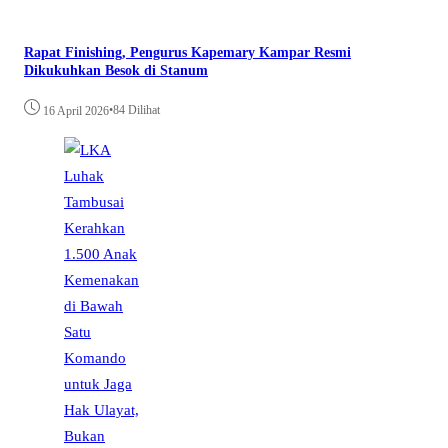
Rapat Finishing, Pengurus Kapemary Kampar Resmi
Dikukuhkan Besok di Stanum
•
84 Dilihat
16 April 2026