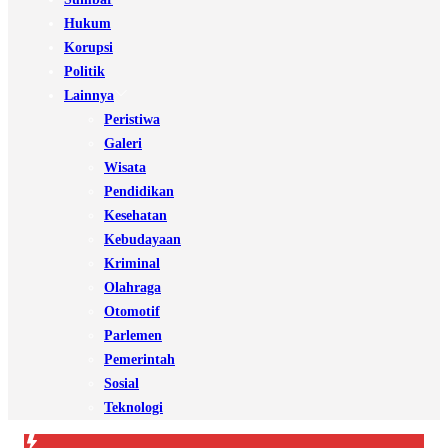
Hukum
Korupsi
Politik
Lainnya
Peristiwa
Galeri
Wisata
Pendidikan
Kesehatan
Kebudayaan
Kriminal
Olahraga
Otomotif
Parlemen
Pemerintah
Sosial
Teknologi