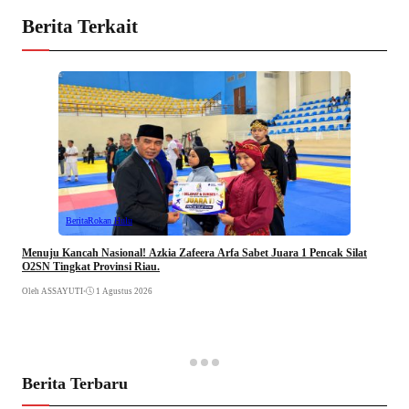
Berita Terkait
Berita
Rokan Hulu
Menuju Kancah Nasional! Azkia Zafeera Arfa Sabet Juara 1 Pencak Silat
O2SN Tingkat Provinsi Riau.
Oleh ASSAYUTI
•
1 Agustus 2026
Berita Terbaru