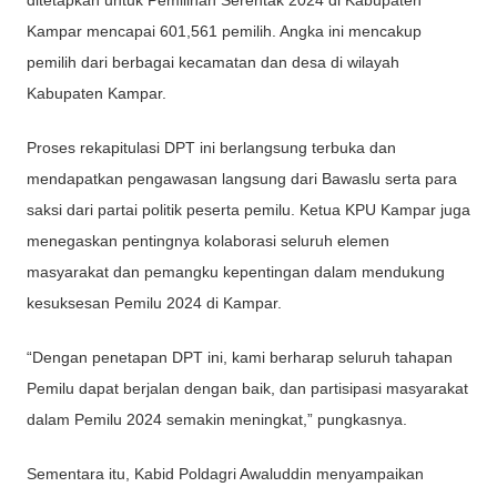
ditetapkan untuk Pemilihan Serentak 2024 di Kabupaten
Kampar mencapai 601,561 pemilih. Angka ini mencakup
pemilih dari berbagai kecamatan dan desa di wilayah
Kabupaten Kampar.
Proses rekapitulasi DPT ini berlangsung terbuka dan
mendapatkan pengawasan langsung dari Bawaslu serta para
saksi dari partai politik peserta pemilu. Ketua KPU Kampar juga
menegaskan pentingnya kolaborasi seluruh elemen
masyarakat dan pemangku kepentingan dalam mendukung
kesuksesan Pemilu 2024 di Kampar.
“Dengan penetapan DPT ini, kami berharap seluruh tahapan
Pemilu dapat berjalan dengan baik, dan partisipasi masyarakat
dalam Pemilu 2024 semakin meningkat,” pungkasnya.
Sementara itu, Kabid Poldagri Awaluddin menyampaikan