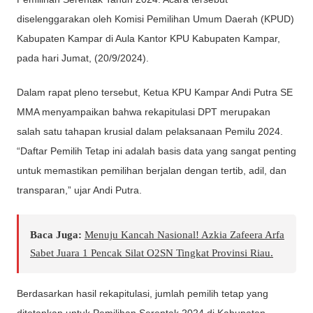
diselenggarakan oleh Komisi Pemilihan Umum Daerah (KPUD)
Kabupaten Kampar di Aula Kantor KPU Kabupaten Kampar,
pada hari Jumat, (20/9/2024).
Dalam rapat pleno tersebut, Ketua KPU Kampar Andi Putra SE
MMA menyampaikan bahwa rekapitulasi DPT merupakan
salah satu tahapan krusial dalam pelaksanaan Pemilu 2024.
“Daftar Pemilih Tetap ini adalah basis data yang sangat penting
untuk memastikan pemilihan berjalan dengan tertib, adil, dan
transparan,” ujar Andi Putra.
Baca Juga:
Menuju Kancah Nasional! Azkia Zafeera Arfa
Sabet Juara 1 Pencak Silat O2SN Tingkat Provinsi Riau.
Berdasarkan hasil rekapitulasi, jumlah pemilih tetap yang