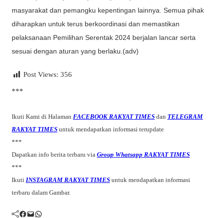
masyarakat dan pemangku kepentingan lainnya. Semua pihak
diharapkan untuk terus berkoordinasi dan memastikan
pelaksanaan Pemilihan Serentak 2024 berjalan lancar serta
sesuai dengan aturan yang berlaku.(adv)
Post Views:
356
***
Ikuti Kami di Halaman
FACEBOOK RAKYAT TIMES
dan
TELEGRAM
RAKYAT TIMES
untuk mendapatkan informasi terupdate
***
Dapatkan info berita terbaru via
Group Whatsapp RAKYAT TIMES
***
Ikuti
INSTAGRAM RAKYAT TIMES
untuk mendapatkan informasi
terbaru dalam Gambar.
Facebook
Mail
WhatsApp