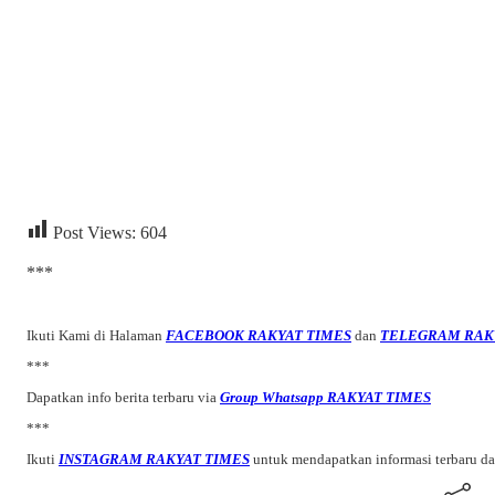
Post Views:
604
***
Ikuti Kami di Halaman
FACEBOOK RAKYAT TIMES
dan
TELEGRAM RAK
***
Dapatkan info berita terbaru via
Group Whatsapp RAKYAT TIMES
***
Ikuti
INSTAGRAM RAKYAT TIMES
untuk mendapatkan informasi terbaru d