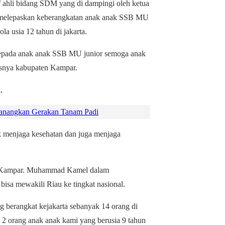
f ahli bidang SDM yang di dampingi oleh ketua
elepaskan keberangkatan anak anak SSB MU
a usia 12 tahun di jakarta.
kepada anak anak SSB MU junior semoga anak
snya kabupaten Kampar.
,
anangkan Gerakan Tanam Padi
k menjaga kesehatan dan juga menjaga
n Kampar. Muhammad Kamel dalam
sa mewakili Riau ke tingkat nasional.
 berangkat kejakarta sebanyak 14 orang di
 2 orang anak anak kami yang berusia 9 tahun