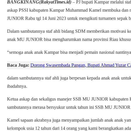
BANGKINANG(RakyatTimes.id)
– PJ bupati Kampar melalui sta
askap PSSI kabupaten Kampar Muhammad Kamel membuka dan m
JUNIOR Rabu tgl 14 Juni 2023 untuk mengikuti turnamen sepak bol
Dalam sambutannya staf ahli bidang SDM memberikan motivasi 
anak MU JUNIOR bisa mengharumkan nama provinsi Riau khusu
“semoga anak anak Kampar bisa menjadi pemain nasional nantinya
Baca Juga:
Dorong Swasembada Pangan, Bupati Ahmad Yuzar C
dalam sambutannya staf ahli juga berpesan kepada anak anak untu
ibadahnya.
Ketua askap dan sekaligus manejer SSB MU JUNIOR kabupate
sambutannya merasa bersyukur untuk tahun ini SSB MU JUNIOR bi
Kamel sapaan akrabnya juga menyampaikan jumlah anak anak yang
kelompok usia 12 tahun dari 14 orang yang kami berangkatkan ada