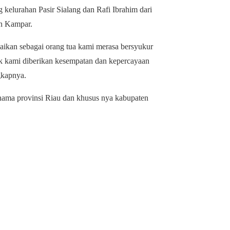
kelurahan Pasir Sialang dan Rafi Ibrahim dari
en Kampar.
aikan sebagai orang tua kami merasa bersyukur
ak kami diberikan kesempatan dan kepercayaan
gkapnya.
ma provinsi Riau dan khusus nya kabupaten