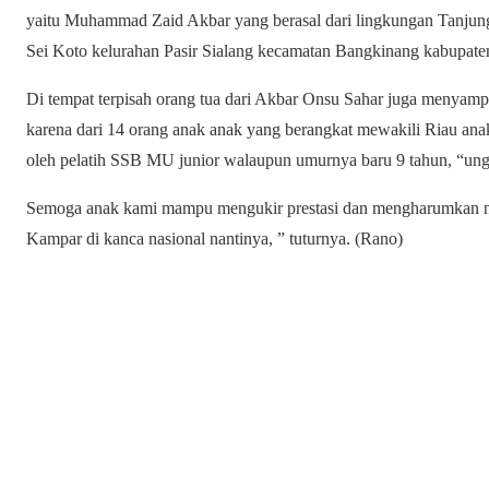
yaitu Muhammad Zaid Akbar yang berasal dari lingkungan Tanjung 
Sei Koto kelurahan Pasir Sialang kecamatan Bangkinang kabupat
Di tempat terpisah orang tua dari Akbar Onsu Sahar juga menyamp
karena dari 14 orang anak anak yang berangkat mewakili Riau an
oleh pelatih SSB MU junior walaupun umurnya baru 9 tahun, “un
Semoga anak kami mampu mengukir prestasi dan mengharumkan na
Kampar di kanca nasional nantinya, ” tuturnya. (Rano)