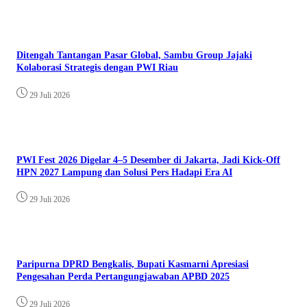
Ditengah Tantangan Pasar Global, Sambu Group Jajaki
Kolaborasi Strategis dengan PWI Riau
29 Juli 2026
PWI Fest 2026 Digelar 4–5 Desember di Jakarta, Jadi Kick-Off
HPN 2027 Lampung dan Solusi Pers Hadapi Era AI
29 Juli 2026
Paripurna DPRD Bengkalis, Bupati Kasmarni Apresiasi
Pengesahan Perda Pertangungjawaban APBD 2025
29 Juli 2026