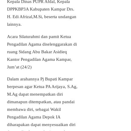
Kepala Dinas PUPR Afdal, Kepala
DPPKBP3A Kabupaten Kampar Drs.
H. Edi Afrizal,M.Si, beserta undangan
lainnya.
Acara Silaturahmi dan pamit Ketua
Pengadilan Agama diselenggarakan di
ruang Sidang Abu Bakar Asidieq
Kantor Pengadilan Agama Kampar,
Jum’at (24/2)
Dalam arahannya Pj Bupati Kampar
berpesan agar Ketua PA Arijaya, S.Ag,
M.Ag dapat menempatkan diri
dimanapun ditempatkan, atau pandai
membawa diri, sebagai Wakil
Pengadilan Agama Depok IA
diharapakan dapat menyesuaikan diri