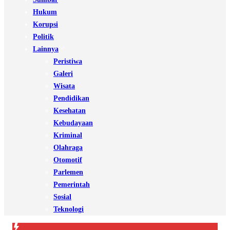
Hukum
Korupsi
Politik
Lainnya
Peristiwa
Galeri
Wisata
Pendidikan
Kesehatan
Kebudayaan
Kriminal
Olahraga
Otomotif
Parlemen
Pemerintah
Sosial
Teknologi