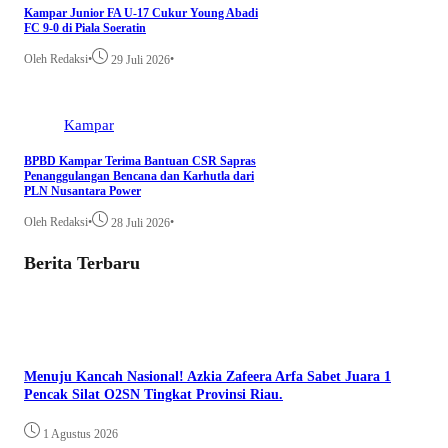
Kampar Junior FA U-17 Cukur Young Abadi
FC 9-0 di Piala Soeratin
Oleh Redaksi
•
•
29 Juli 2026
Kampar
BPBD Kampar Terima Bantuan CSR Sapras
Penanggulangan Bencana dan Karhutla dari
PLN Nusantara Power
Oleh Redaksi
•
•
28 Juli 2026
Berita Terbaru
Menuju Kancah Nasional! Azkia Zafeera Arfa Sabet Juara 1
Pencak Silat O2SN Tingkat Provinsi Riau.
1 Agustus 2026