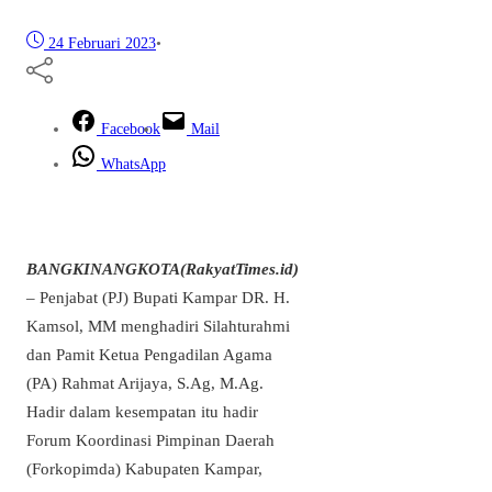
24 Februari 2023
•
Facebook
Mail
WhatsApp
BANGKINANGKOTA(RakyatTimes.id)
– Penjabat (PJ) Bupati Kampar DR. H.
Kamsol, MM menghadiri Silahturahmi
dan Pamit Ketua Pengadilan Agama
(PA) Rahmat Arijaya, S.Ag, M.Ag.
Hadir dalam kesempatan itu hadir
Forum Koordinasi Pimpinan Daerah
(Forkopimda) Kabupaten Kampar,