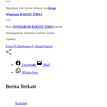
***
Dapatkan info berita terbaru via
Group
Whatsapp RAKYAT TIMES
***
Ikuti
INSTAGRAM RAKYAT TIMES
untuk
mendapatkan informasi terbaru dalam
Gambar.
Ketua PA Bangkinang
Pj. Bupati Kamsol
Facebook
Mail
WhatsApp
Berita Terkait
Kampar