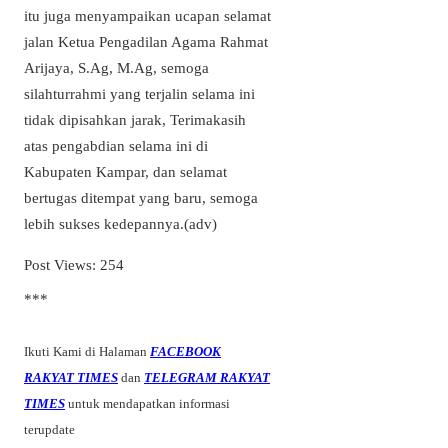
itu juga menyampaikan ucapan selamat
jalan Ketua Pengadilan Agama Rahmat
Arijaya, S.Ag, M.Ag, semoga
silahturrahmi yang terjalin selama ini
tidak dipisahkan jarak, Terimakasih
atas pengabdian selama ini di
Kabupaten Kampar, dan selamat
bertugas ditempat yang baru, semoga
lebih sukses kedepannya.(adv)
Post Views:
254
***
Ikuti Kami di Halaman
FACEBOOK
RAKYAT TIMES
dan
TELEGRAM RAKYAT
TIMES
untuk mendapatkan informasi
terupdate