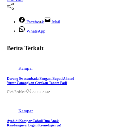
Facebook
Mail
WhatsApp
Berita Terkait
Kampar
Dorong Swasembada Pangan, Bupati Ahmad
Yuzar Canangkan Gerakan Tanam Padi
Oleh Redaksi
•
•
29 Juli 2026
Kampar
Ayah di Kampar Cabuli Dua Anak
Kandungnya, Begini Kronologisnya!