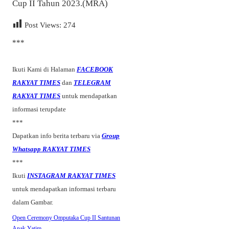
Cup II Tahun 2023.(MRA)
Post Views:
274
***
Ikuti Kami di Halaman
FACEBOOK
RAKYAT TIMES
dan
TELEGRAM
RAKYAT TIMES
untuk mendapatkan
informasi terupdate
***
Dapatkan info berita terbaru via
Group
Whatsapp RAKYAT TIMES
***
Ikuti
INSTAGRAM RAKYAT TIMES
untuk mendapatkan informasi terbaru
dalam Gambar.
Open Ceremony Omputaka Cup II
Santunan
Anak Yatim