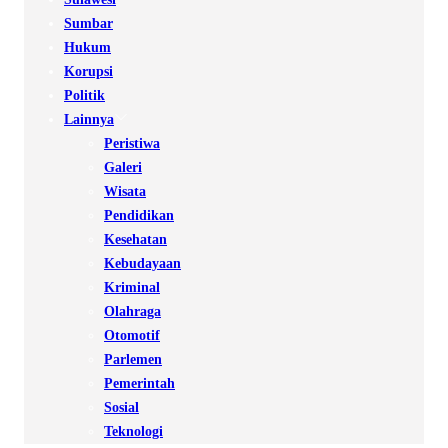
Sumbar
Hukum
Korupsi
Politik
Lainnya
Peristiwa
Galeri
Wisata
Pendidikan
Kesehatan
Kebudayaan
Kriminal
Olahraga
Otomotif
Parlemen
Pemerintah
Sosial
Teknologi