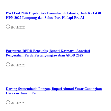
PWI Fest 2026 Digelar 4–5 Desember di Jakarta, Jadi Kick-Off
HPN 2027 Lampung dan Solusi Pers Hadapi Era AI
29 Juli 2026
Paripurna DPRD Bengkalis, Bupati Kasmarni Apresiasi
Pengesahan Perda Pertangungjawaban APBD 2025
29 Juli 2026
Dorong Swasembada Pangan, Bupati Ahmad Yuzar Canangkan
Gerakan Tanam Padi
29 Juli 2026