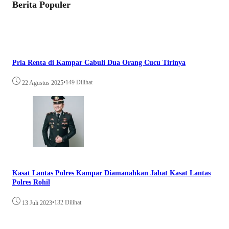
Berita Populer
Pria Renta di Kampar Cabuli Dua Orang Cucu Tirinya
•
149 Dilihat
22 Agustus 2025
Kasat Lantas Polres Kampar Diamanahkan Jabat Kasat Lantas
Polres Rohil
•
132 Dilihat
13 Juli 2023