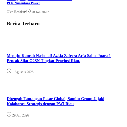
PLN Nusantara Power
Oleh Redaksi
•
•
28 Juli 2026
Berita Terbaru
Menuju Kancah Nasional! Azkia Zafeera Arfa Sabet Juara 1
Pencak Silat O2SN Tingkat Provinsi Riau.
1 Agustus 2026
Ditengah Tantangan Pasar Global, Sambu Group Jajaki
Kolaborasi Strategis dengan PWI Riau
29 Juli 2026