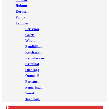
Hukum
Korupsi
Politik
Lainnya
Peristiwa
Galeri
Wisata
Pendidikan
Kesehatan
Kebudayaan
Kriminal
Olahraga
Otomotif
Parlemen
Pemerintah
Sosial
Teknologi