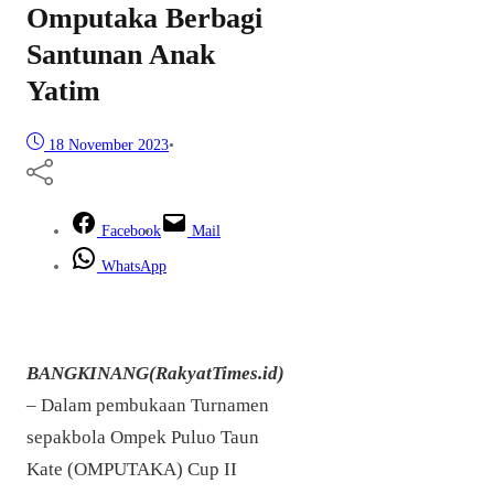
Omputaka Berbagi
Santunan Anak
Yatim
18 November 2023
•
Facebook
Mail
WhatsApp
BANGKINANG(RakyatTimes.id)
– Dalam pembukaan Turnamen
sepakbola Ompek Puluo Taun
Kate (OMPUTAKA) Cup II