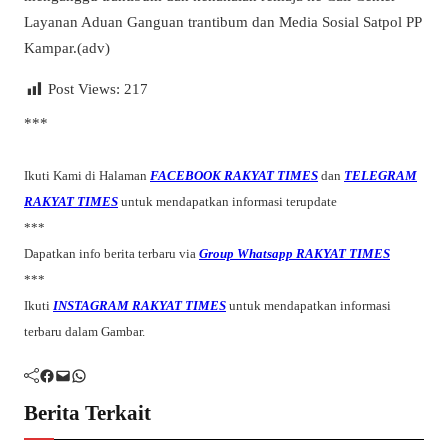
Layanan Aduan Ganguan trantibum dan Media Sosial Satpol PP
Kampar.(adv)
Post Views:
217
***
Ikuti Kami di Halaman
FACEBOOK RAKYAT TIMES
dan
TELEGRAM
RAKYAT TIMES
untuk mendapatkan informasi terupdate
***
Dapatkan info berita terbaru via
Group Whatsapp RAKYAT TIMES
***
Ikuti
INSTAGRAM RAKYAT TIMES
untuk mendapatkan informasi
terbaru dalam Gambar.
Facebook
Mail
WhatsApp
Berita Terkait