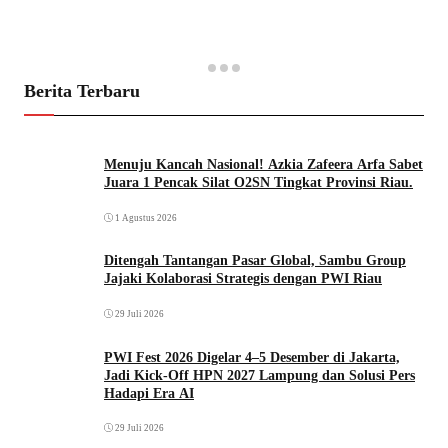
Berita Terbaru
Menuju Kancah Nasional! Azkia Zafeera Arfa Sabet
Juara 1 Pencak Silat O2SN Tingkat Provinsi Riau.
1 Agustus 2026
Ditengah Tantangan Pasar Global, Sambu Group
Jajaki Kolaborasi Strategis dengan PWI Riau
29 Juli 2026
PWI Fest 2026 Digelar 4–5 Desember di Jakarta,
Jadi Kick-Off HPN 2027 Lampung dan Solusi Pers
Hadapi Era AI
29 Juli 2026