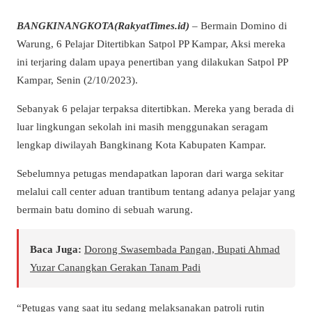
BANGKINANGKOTA(RakyatTimes.id)
– Bermain Domino di
Warung, 6 Pelajar Ditertibkan Satpol PP Kampar, Aksi mereka
ini terjaring dalam upaya penertiban yang dilakukan Satpol PP
Kampar, Senin (2/10/2023).
Sebanyak 6 pelajar terpaksa ditertibkan. Mereka yang berada di
luar lingkungan sekolah ini masih menggunakan seragam
lengkap diwilayah Bangkinang Kota Kabupaten Kampar.
Sebelumnya petugas mendapatkan laporan dari warga sekitar
melalui call center aduan trantibum tentang adanya pelajar yang
bermain batu domino di sebuah warung.
Baca Juga:
Dorong Swasembada Pangan, Bupati Ahmad
Yuzar Canangkan Gerakan Tanam Padi
“Petugas yang saat itu sedang melaksanakan patroli rutin