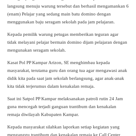
langsung menuju warung tersebut dan berhasil mengamankan 6
(enam) Pelajar yang sedang main batu domino dengan
menggunakan baju seragam sekolah pada jam pelajaran.
Kepada pemilik warung petugas memberikan teguran agar
tidak melayani pelajar bermain domino dijam pelajaran dengan
mengunakan seragam sekolah.
Kasat Pol PP Kampar Arizon, SE menghimbau kepada
masyarakat, terutama guru dan orang tua agar mengawasi anak
didik kita pada saat jam sekolah berlangsung, agar anak-anak
kita tidak terjerumus dalam kenakalan remaja.
Saat ini Satpol PP Kampar melaksanakan patroli rutin 24 Jam
guna mencegah terjadi ganguan trantibum dan kenakalan
remaja diwilayah Kabupaten Kampar.
Kepada masyarakat silahkan laporkan setiap kegiatan yang
menganggu trantibum dan kenakalan remaja ke Call Center