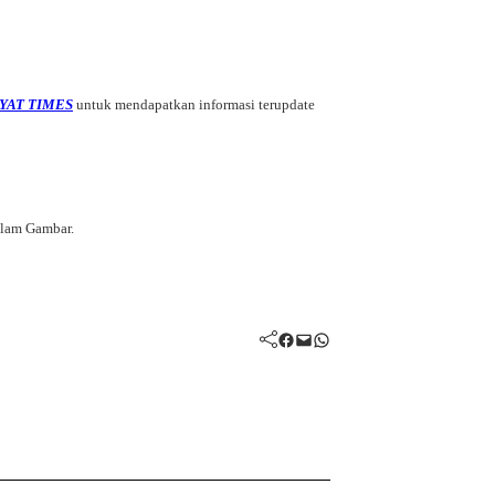
YAT TIMES
untuk mendapatkan informasi terupdate
alam Gambar.
Facebook
Mail
WhatsApp