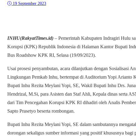
19 September 2023
INHU(RakyatTimes.id)
– Pemerintah Kabupaten Indragiri Hulu s
Korupsi (KPK) Republik Indonesia di Halaman Kantor Bupati Indr
Bus Roadshow KPK RI, Selasa (19/09/2023).
Usai prosesi penyambutan, acara dilanjutkan dengan Sosialisasi An
Lingkungan Pemkab Inhu, bertempat di Auditorium Yopi Arianto Ka
Bupati Inhu Rezita Meylani Yopi, SE, Wakil Bupati Inhu Drs. Junai
Hendrizal, M.Si, para Asisten dan Staf Ahli, Kepala dinas serta
dari Tim Pencegahan Korupsi KPK RI dihadiri oleh Analis Pembe
Sapto Prasetyo beserta rombongan.
Bupati Inhu Rezita Meylani Yopi, SE dalam sambutannya mengatakan
dorongan sekaligus sumber informasi yang positif khususnya bagi