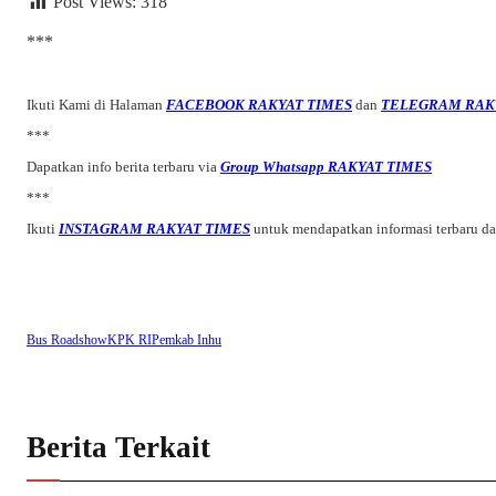
Post Views:
318
***
Ikuti Kami di Halaman
FACEBOOK RAKYAT TIMES
dan
TELEGRAM RAK
***
Dapatkan info berita terbaru via
Group Whatsapp RAKYAT TIMES
***
Ikuti
INSTAGRAM RAKYAT TIMES
untuk mendapatkan informasi terbaru d
Bus Roadshow
KPK RI
Pemkab Inhu
Berita Terkait