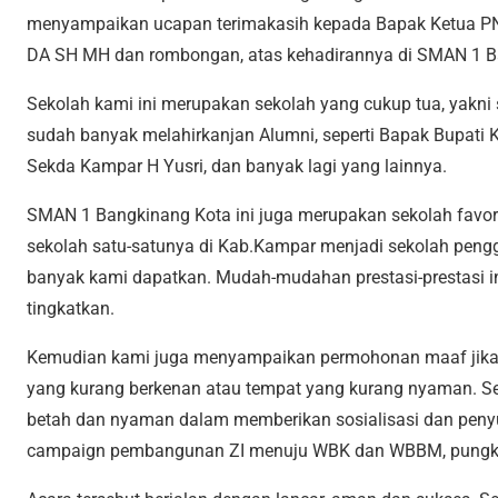
menyampaikan ucapan terimakasih kepada Bapak Ketua PN
DA SH MH dan rombongan, atas kehadirannya di SMAN 1 B
Sekolah kami ini merupakan sekolah yang cukup tua, yakni s
sudah banyak melahirkanjan Alumni, seperti Bapak Bupati
Sekda Kampar H Yusri, dan banyak lagi yang lainnya.
SMAN 1 Bangkinang Kota ini juga merupakan sekolah favori
sekolah satu-satunya di Kab.Kampar menjadi sekolah pengg
banyak kami dapatkan. Mudah-mudahan prestasi-prestasi i
tingkatkan.
Kemudian kami juga menyampaikan permohonan maaf jik
yang kurang berkenan atau tempat yang kurang nyaman. 
betah dan nyaman dalam memberikan sosialisasi dan penyu
campaign pembangunan ZI menuju WBK dan WBBM, pungk