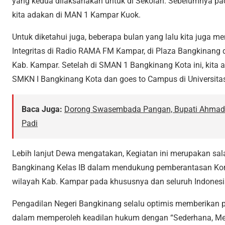
yang kedua dilaksanakan untuk di Sekolah. Sebelumnya pada
kita adakan di MAN 1 Kampar Kuok.
Untuk diketahui juga, beberapa bulan yang lalu kita juga
Integritas di Radio RAMA FM Kampar, di Plaza Bangkinang
Kab. Kampar. Setelah di SMAN 1 Bangkinang Kota ini, kita 
SMKN I Bangkinang Kota dan goes to Campus di Universit
Baca Juga:
Dorong Swasembada Pangan, Bupati Ahmad
Padi
Lebih lanjut Dewa mengatakan, Kegiatan ini merupakan sal
Bangkinang Kelas IB dalam mendukung pemberantasan Koru
wilayah Kab. Kampar pada khususnya dan seluruh Indone
Pengadilan Negeri Bangkinang selalu optimis memberikan 
dalam memperoleh keadilan hukum dengan “Sederhana, Mela