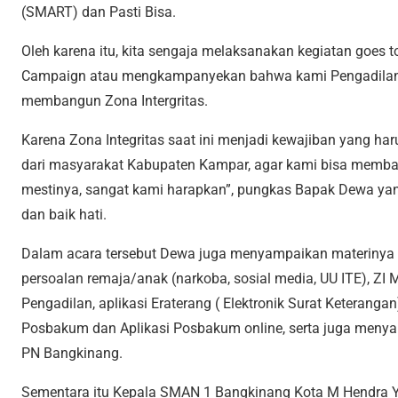
(SMART) dan Pasti Bisa.
Oleh karena itu, kita sengaja melaksanakan kegiatan goes t
Campaign atau mengkampanyekan bahwa kami Pengadilan N
membangun Zona Intergritas.
Karena Zona Integritas saat ini menjadi kewajiban yang ha
dari masyarakat Kabupaten Kampar, agar kami bisa memba
mestinya, sangat kami harapkan”, pungkas Bapak Dewa ya
dan baik hati.
Dalam acara tersebut Dewa juga menyampaikan materinya t
persoalan remaja/anak (narkoba, sosial media, UU ITE), Z
Pengadilan, aplikasi Eraterang ( Elektronik Surat Keteranga
Posbakum dan Aplikasi Posbakum online, serta juga menyam
PN Bangkinang.
Sementara itu Kepala SMAN 1 Bangkinang Kota M Hendra Y