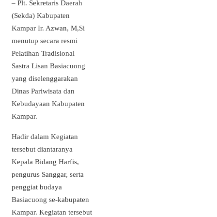
– Plt. Sekretaris Daerah
(Sekda) Kabupaten
Kampar Ir. Azwan, M,Si
menutup secara resmi
Pelatihan Tradisional
Sastra Lisan Basiacuong
yang diselenggarakan
Dinas Pariwisata dan
Kebudayaan Kabupaten
Kampar.
Hadir dalam Kegiatan
tersebut diantaranya
Kepala Bidang Harfis,
pengurus Sanggar, serta
penggiat budaya
Basiacuong se-kabupaten
Kampar. Kegiatan tersebut