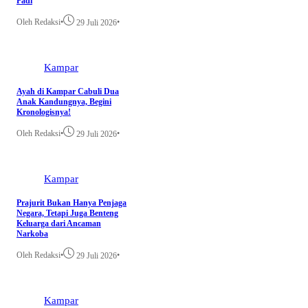
Padi
Oleh Redaksi
•
•
29 Juli 2026
Kampar
Ayah di Kampar Cabuli Dua
Anak Kandungnya, Begini
Kronologisnya!
Oleh Redaksi
•
•
29 Juli 2026
Kampar
Prajurit Bukan Hanya Penjaga
Negara, Tetapi Juga Benteng
Keluarga dari Ancaman
Narkoba
Oleh Redaksi
•
•
29 Juli 2026
Kampar