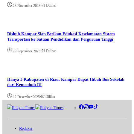
•
71 Dilihat
28 November 2023
Dishub Kampar Siap Berikan Edukasi Keselamatan Sistem
Transportasi ke Satuan Pendidikan dan Perguruan Tinggi
•
71 Dilihat
29 September 2025
Hanya 3 Kabupaten di Riau, Kampar Dapat Hibah Bus Sekolah
dari Kemenhub RI
•
67 Dilihat
12 Desember 2025
Redaksi