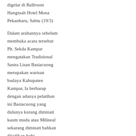
digelar di Ballroom
Hangtuah Hotel Mona
Pekanbaru, Sabtu (19/3)
Dalam arahannya sebelum
membuka acara tersebut
Plt. Sekda Kampar
mengatakan Tradisional
Sastra Lisan Basiacuong
merupakan warisan
budaya Kabupaten
Kampar, Ia berharap
dengan adanya pelatihan
ini Basiacuong yang
dulunya kurang diminati
kaum muda atau Milineal
sekarang diminati bahkan
dijadikan hobi.