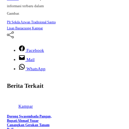
informasi terbaru dalam
Gambar.
Plt Sekda Azwan
Tradisional Sastra
Lisan Basiacuong Kampar
Facebook
Mail
WhatsApp
Berita Terkait
Kampar
Dorong Swasembada Pangan,
Bupati Ahmad Yuzar
Canangkan Gerakan Tanam