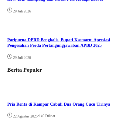
29 Juli 2026
Paripurna DPRD Bengkalis, Bupati Kasmarni Apresiasi
Pengesahan Perda Pertangungjawaban APBD 2025
29 Juli 2026
Berita Populer
Pria Renta di Kampar Cabuli Dua Orang Cucu Tirinya
•
149 Dilihat
22 Agustus 2025