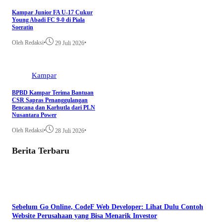
Kampar Junior FA U-17 Cukur
Young Abadi FC 9-0 di Piala
Soeratin
Oleh Redaksi
•
•
29 Juli 2026
Kampar
BPBD Kampar Terima Bantuan
CSR Sapras Penanggulangan
Bencana dan Karhutla dari PLN
Nusantara Power
Oleh Redaksi
•
•
28 Juli 2026
Berita Terbaru
Sebelum Go Online, CodeF Web Developer: Lihat Dulu Contoh
Website Perusahaan yang Bisa Menarik Investor