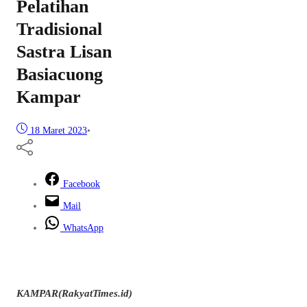
Pelatihan
Tradisional
Sastra Lisan
Basiacuong
Kampar
18 Maret 2023
•
Facebook
Mail
WhatsApp
KAMPAR(RakyatTimes.id)