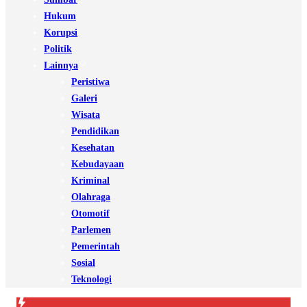
Hukum
Korupsi
Politik
Lainnya
Peristiwa
Galeri
Wisata
Pendidikan
Kesehatan
Kebudayaan
Kriminal
Olahraga
Otomotif
Parlemen
Pemerintah
Sosial
Teknologi