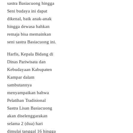
sastra Basiacuong hingga
Seni budaya ini dapat
dikenal, baik anak-anak
hingga dewasa bahkan
remaja bisa memainkan
seni sastra Basiacuong ini.
Harfis, Kepala Bidang di
Dinas Pariwisata dan
Kebudayaan Kabupaten
Kampar dalam
sambutannya
menyampaikan bahwa
Pelatihan Tradisional
Sastra Lisan Basiacuong
akan diselenggarakan
selama 2 (dua) hari
dimulai tanggal 16 hingga