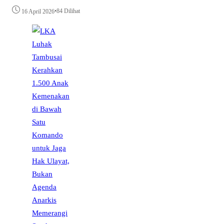
•
84 Dilihat
16 April 2026