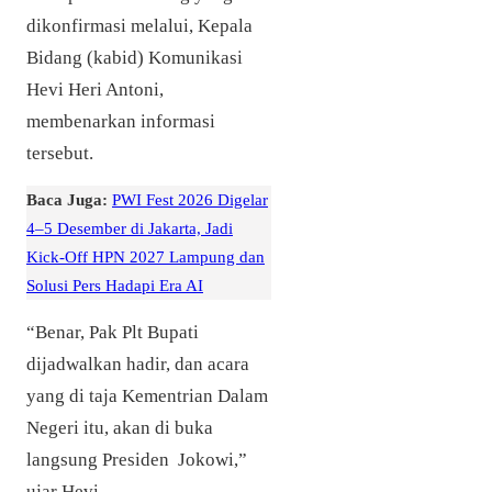
dikonfirmasi melalui, Kepala
Bidang (kabid) Komunikasi
Hevi Heri Antoni,
membenarkan informasi
tersebut.
Baca Juga:
PWI Fest 2026 Digelar
4–5 Desember di Jakarta, Jadi
Kick-Off HPN 2027 Lampung dan
Solusi Pers Hadapi Era AI
“Benar, Pak Plt Bupati
dijadwalkan hadir, dan acara
yang di taja Kementrian Dalam
Negeri itu, akan di buka
langsung Presiden Jokowi,”
ujar Hevi.