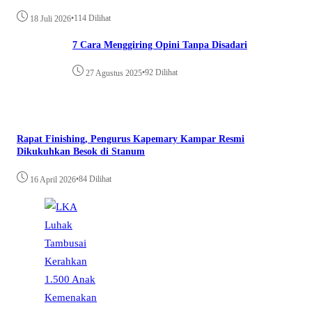
•
114 Dilihat
18 Juli 2026
7 Cara Menggiring Opini Tanpa Disadari
•
92 Dilihat
27 Agustus 2025
Rapat Finishing, Pengurus Kapemary Kampar Resmi
Dikukuhkan Besok di Stanum
•
84 Dilihat
16 April 2026