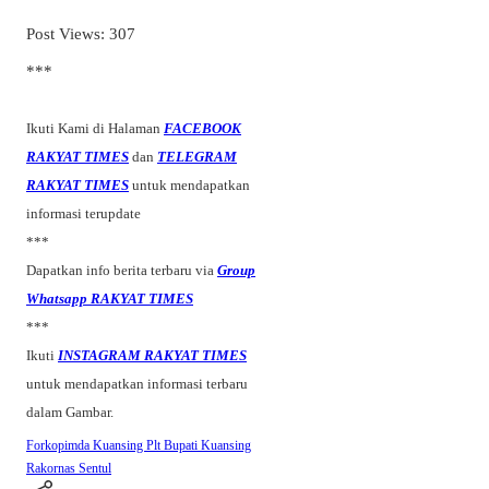
Post Views:
307
***
Ikuti Kami di Halaman
FACEBOOK
RAKYAT TIMES
dan
TELEGRAM
RAKYAT TIMES
untuk mendapatkan
informasi terupdate
***
Dapatkan info berita terbaru via
Group
Whatsapp RAKYAT TIMES
***
Ikuti
INSTAGRAM RAKYAT TIMES
untuk mendapatkan informasi terbaru
dalam Gambar.
Forkopimda Kuansing
Plt Bupati Kuansing
Rakornas
Sentul