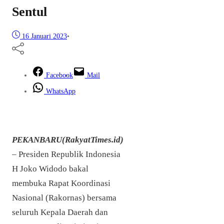
Sentul
16 Januari 2023
•
Facebook
Mail
WhatsApp
PEKANBARU(RakyatTimes.id)
– Presiden Republik Indonesia
H Joko Widodo bakal
membuka Rapat Koordinasi
Nasional (Rakornas) bersama
seluruh Kepala Daerah dan