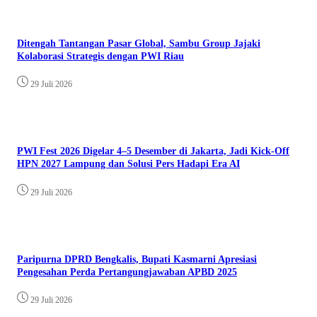
Ditengah Tantangan Pasar Global, Sambu Group Jajaki
Kolaborasi Strategis dengan PWI Riau
29 Juli 2026
PWI Fest 2026 Digelar 4–5 Desember di Jakarta, Jadi Kick-Off
HPN 2027 Lampung dan Solusi Pers Hadapi Era AI
29 Juli 2026
Paripurna DPRD Bengkalis, Bupati Kasmarni Apresiasi
Pengesahan Perda Pertangungjawaban APBD 2025
29 Juli 2026