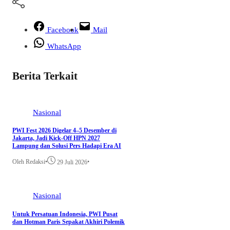
Facebook
Mail
WhatsApp
Berita Terkait
Nasional
PWI Fest 2026 Digelar 4–5 Desember di
Jakarta, Jadi Kick-Off HPN 2027
Lampung dan Solusi Pers Hadapi Era AI
Oleh Redaksi
•
•
29 Juli 2026
Nasional
Untuk Persatuan Indonesia, PWI Pusat
dan Hotman Paris Sepakat Akhiri Polemik