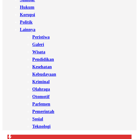
Hukum
Korupsi
Politik
Lainnya
Peristiwa
Galeri
Wisata
Pendidikan
Kesehatan
Kebudayaan
Kriminal
Olahraga
Otomotif
Parlemen
Pemerintah
Sosial
Teknologi