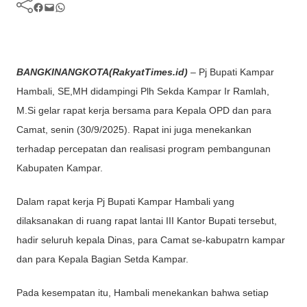
Facebook
Mail
WhatsApp
BANGKINANGKOTA(RakyatTimes.id)
– Pj Bupati Kampar
Hambali, SE,MH didampingi Plh Sekda Kampar Ir Ramlah,
M.Si gelar rapat kerja bersama para Kepala OPD dan para
Camat, senin (30/9/2025). Rapat ini juga menekankan
terhadap percepatan dan realisasi program pembangunan
Kabupaten Kampar.
Dalam rapat kerja Pj Bupati Kampar Hambali yang
dilaksanakan di ruang rapat lantai III Kantor Bupati tersebut,
hadir seluruh kepala Dinas, para Camat se-kabupatrn kampar
dan para Kepala Bagian Setda Kampar.
Pada kesempatan itu, Hambali menekankan bahwa setiap