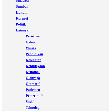
Sulawesi
Sumbar
Hukum
Korupsi
Politik
Lainnya
Peristiwa
Galeri
Wisata
Pendidikan
Kesehatan
Kebudayaan
Kriminal
Olahraga
Otomotif
Parlemen
Pemerintah
Sosial
Teknologi