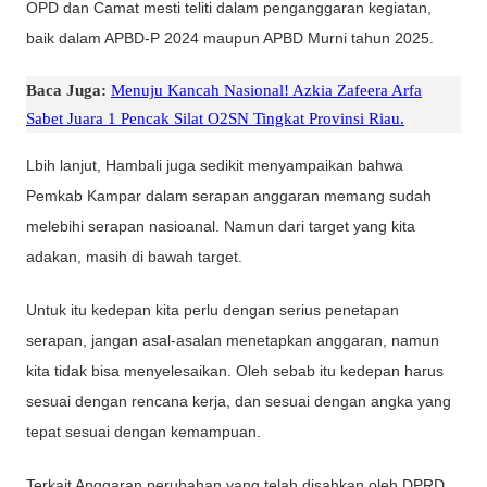
OPD dan Camat mesti teliti dalam penganggaran kegiatan,
baik dalam APBD-P 2024 maupun APBD Murni tahun 2025.
Baca Juga:
Menuju Kancah Nasional! Azkia Zafeera Arfa
Sabet Juara 1 Pencak Silat O2SN Tingkat Provinsi Riau.
Lbih lanjut, Hambali juga sedikit menyampaikan bahwa
Pemkab Kampar dalam serapan anggaran memang sudah
melebihi serapan nasioanal. Namun dari target yang kita
adakan, masih di bawah target.
Untuk itu kedepan kita perlu dengan serius penetapan
serapan, jangan asal-asalan menetapkan anggaran, namun
kita tidak bisa menyelesaikan. Oleh sebab itu kedepan harus
sesuai dengan rencana kerja, dan sesuai dengan angka yang
tepat sesuai dengan kemampuan.
Terkait Anggaran perubahan yang telah disahkan oleh DPRD