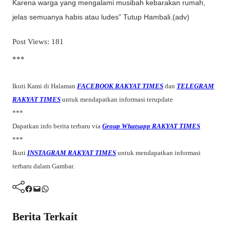
Karena warga yang mengalami musibah kebarakan rumah,
jelas semuanya habis atau ludes” Tutup Hambali.(adv)
Post Views:
181
***
Ikuti Kami di Halaman
FACEBOOK RAKYAT TIMES
dan
TELEGRAM
RAKYAT TIMES
untuk mendapatkan informasi terupdate
***
Dapatkan info berita terbaru via
Group Whatsapp RAKYAT TIMES
***
Ikuti
INSTAGRAM RAKYAT TIMES
untuk mendapatkan informasi
terbaru dalam Gambar.
Facebook
Mail
WhatsApp
Berita Terkait