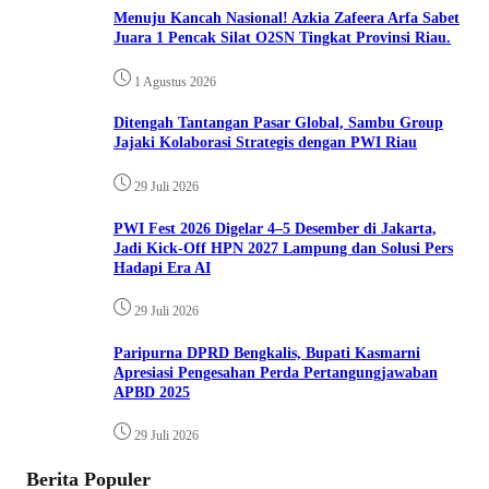
Menuju Kancah Nasional! Azkia Zafeera Arfa Sabet
Juara 1 Pencak Silat O2SN Tingkat Provinsi Riau.
1 Agustus 2026
Ditengah Tantangan Pasar Global, Sambu Group
Jajaki Kolaborasi Strategis dengan PWI Riau
29 Juli 2026
PWI Fest 2026 Digelar 4–5 Desember di Jakarta,
Jadi Kick-Off HPN 2027 Lampung dan Solusi Pers
Hadapi Era AI
29 Juli 2026
Paripurna DPRD Bengkalis, Bupati Kasmarni
Apresiasi Pengesahan Perda Pertangungjawaban
APBD 2025
29 Juli 2026
Berita Populer