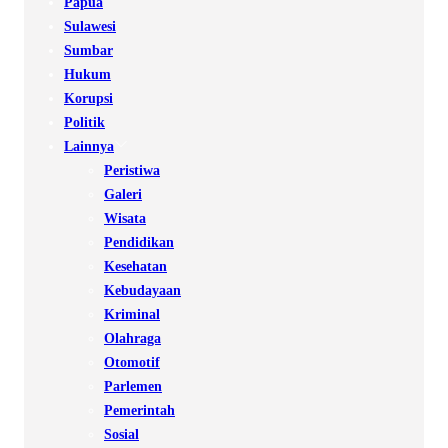
Papua
Sulawesi
Sumbar
Hukum
Korupsi
Politik
Lainnya
Peristiwa
Galeri
Wisata
Pendidikan
Kesehatan
Kebudayaan
Kriminal
Olahraga
Otomotif
Parlemen
Pemerintah
Sosial