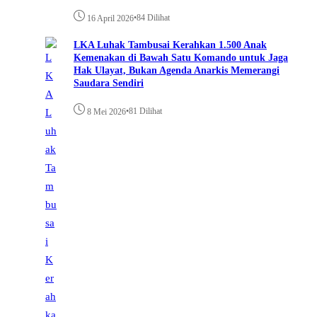
•
84 Dilihat
16 April 2026
LKA Luhak Tambusai Kerahkan 1.500 Anak
Kemenakan di Bawah Satu Komando untuk Jaga
Hak Ulayat, Bukan Agenda Anarkis Memerangi
Saudara Sendiri
•
81 Dilihat
8 Mei 2026