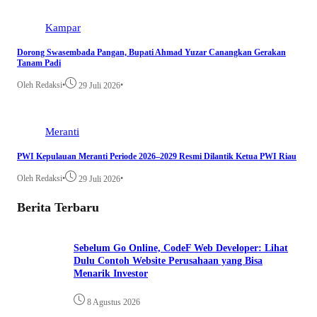
Kampar
Dorong Swasembada Pangan, Bupati Ahmad Yuzar Canangkan Gerakan
Tanam Padi
Oleh Redaksi
•
•
29 Juli 2026
Meranti
PWI Kepulauan Meranti Periode 2026–2029 Resmi Dilantik Ketua PWI Riau
Oleh Redaksi
•
•
29 Juli 2026
Berita Terbaru
Sebelum Go Online, CodeF Web Developer: Lihat
Dulu Contoh Website Perusahaan yang Bisa
Menarik Investor
8 Agustus 2026