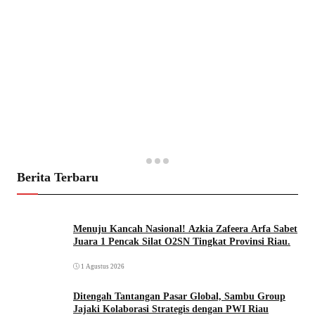
Berita Terbaru
Menuju Kancah Nasional! Azkia Zafeera Arfa Sabet
Juara 1 Pencak Silat O2SN Tingkat Provinsi Riau.
1 Agustus 2026
Ditengah Tantangan Pasar Global, Sambu Group
Jajaki Kolaborasi Strategis dengan PWI Riau