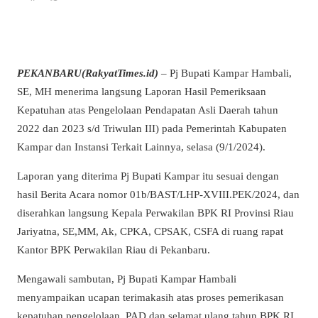
PEKANBARU(RakyatTimes.id)
– Pj Bupati Kampar Hambali,
SE, MH menerima langsung Laporan Hasil Pemeriksaan
Kepatuhan atas Pengelolaan Pendapatan Asli Daerah tahun
2022 dan 2023 s/d Triwulan III) pada Pemerintah Kabupaten
Kampar dan Instansi Terkait Lainnya, selasa (9/1/2024).
Laporan yang diterima Pj Bupati Kampar itu sesuai dengan
hasil Berita Acara nomor 01b/BAST/LHP-XVIII.PEK/2024, dan
diserahkan langsung Kepala Perwakilan BPK RI Provinsi Riau
Jariyatna, SE,MM, Ak, CPKA, CPSAK, CSFA di ruang rapat
Kantor BPK Perwakilan Riau di Pekanbaru.
Mengawali sambutan, Pj Bupati Kampar Hambali
menyampaikan ucapan terimakasih atas proses pemerikasan
kepatuhan pengelolaan PAD dan selamat ulang tahun BPK RI