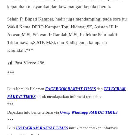
kepatuhan masyarakat dan kewenangan kepala daerah.
Selain Pj Bupati Kampar, hadir juga mendampingi pada sore itu
Wakil Ketua DPRD Kampar Toni Hidayat,SE, Asisten III Ir
Azwan,M.Si, Sekwan Ir Ramlah,M.Si, Insfektur Febrinaldi
Tridarmawan,S.STP, M.Si, dan Kadispenda kampar Ir
Kholidah.***
Post Views:
256
***
Ikuti Kami di Halaman
FACEBOOK RAKYAT TIMES
dan
TELEGRAM
RAKYAT TIMES
untuk mendapatkan informasi terupdate
***
Dapatkan info berita terbaru via
Group Whatsapp RAKYAT TIMES
***
Ikuti
INSTAGRAM RAKYAT TIMES
untuk mendapatkan informasi