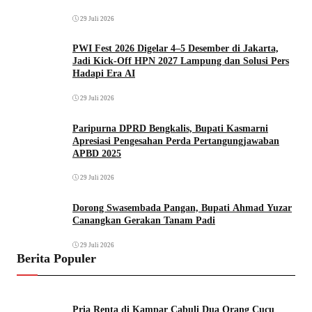
29 Juli 2026
PWI Fest 2026 Digelar 4–5 Desember di Jakarta,
Jadi Kick-Off HPN 2027 Lampung dan Solusi Pers
Hadapi Era AI
29 Juli 2026
Paripurna DPRD Bengkalis, Bupati Kasmarni
Apresiasi Pengesahan Perda Pertangungjawaban
APBD 2025
29 Juli 2026
Dorong Swasembada Pangan, Bupati Ahmad Yuzar
Canangkan Gerakan Tanam Padi
29 Juli 2026
Berita Populer
Pria Renta di Kampar Cabuli Dua Orang Cucu