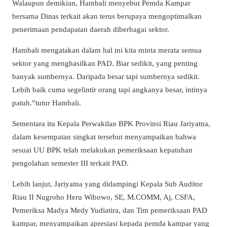
Walaupun demikian, Hambali menyebut Pemda Kampar
bersama Dinas terkait akan terus berupaya mengoptimalkan
penerimaan pendapatan daerah diberbagai sektor.
Hambali mengatakan dalam hal ini kita minta merata semua
sektor yang menghasilkan PAD. Biar sedikit, yang penting
banyak sumbernya. Daripada besar tapi sumbernya sedikit.
Lebih baik cuma segelintir orang tapi angkanya besar, intinya
patuh.”tutur Hambali.
Sementara itu Kepala Perwakilan BPK Provinsi Riau Jariyatna,
dalam kesempatan singkat tersebut menyampaikan bahwa
sesuai UU BPK telah melakukan pemeriksaan kepatuhan
pengolahan semester III terkait PAD.
Lebih lanjut, Jariyatna yang didampingi Kepala Sub Auditor
Riau II Nugroho Heru Wibowo, SE, M.COMM, Aj, CSFA,
Pemeriksa Madya Medy Yudiatira, dan Tim pemeriksaan PAD
kampar, menyampaikan apresiasi kepada pemda kampar yang