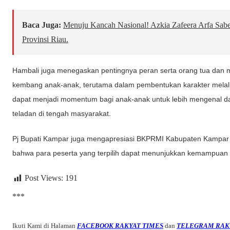
Baca Juga:
Menuju Kancah Nasional! Azkia Zafeera Arfa Sabe
Provinsi Riau.
Hambali juga menegaskan pentingnya peran serta orang tua da
kembang anak-anak, terutama dalam pembentukan karakter melalui
dapat menjadi momentum bagi anak-anak untuk lebih mengenal d
teladan di tengah masyarakat.
Pj Bupati Kampar juga mengapresiasi BKPRMI Kabupaten Kampar a
bahwa para peserta yang terpilih dapat menunjukkan kemampuan 
Post Views:
191
***
Ikuti Kami di Halaman
FACEBOOK RAKYAT TIMES
dan
TELEGRAM RAK