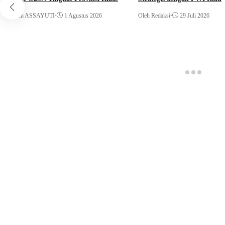
Oleh ASSAYUTI
•
1 Agustus 2026
Oleh Redaksi
•
29 Juli 2026