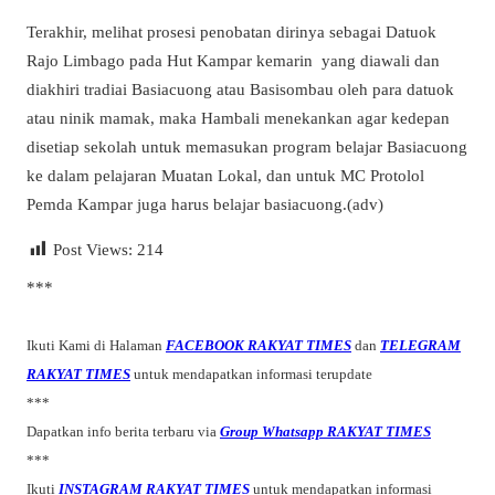
Terakhir, melihat prosesi penobatan dirinya sebagai Datuok
Rajo Limbago pada Hut Kampar kemarin yang diawali dan
diakhiri tradiai Basiacuong atau Basisombau oleh para datuok
atau ninik mamak, maka Hambali menekankan agar kedepan
disetiap sekolah untuk memasukan program belajar Basiacuong
ke dalam pelajaran Muatan Lokal, dan untuk MC Protolol
Pemda Kampar juga harus belajar basiacuong.(adv)
Post Views:
214
***
Ikuti Kami di Halaman
FACEBOOK RAKYAT TIMES
dan
TELEGRAM
RAKYAT TIMES
untuk mendapatkan informasi terupdate
***
Dapatkan info berita terbaru via
Group Whatsapp RAKYAT TIMES
***
Ikuti
INSTAGRAM RAKYAT TIMES
untuk mendapatkan informasi