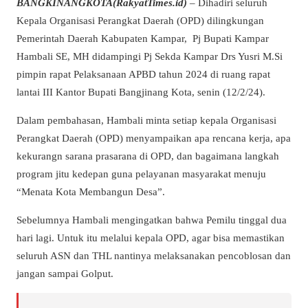
BANGKINANGKOTA(RakyatTimes.id)
– Dihadiri seluruh
Kepala Organisasi Perangkat Daerah (OPD) dilingkungan
Pemerintah Daerah Kabupaten Kampar, Pj Bupati Kampar
Hambali SE, MH didampingi Pj Sekda Kampar Drs Yusri M.Si
pimpin rapat Pelaksanaan APBD tahun 2024 di ruang rapat
lantai III Kantor Bupati Bangjinang Kota, senin (12/2/24).
Dalam pembahasan, Hambali minta setiap kepala Organisasi
Perangkat Daerah (OPD) menyampaikan apa rencana kerja, apa
kekurangn sarana prasarana di OPD, dan bagaimana langkah
program jitu kedepan guna pelayanan masyarakat menuju
“Menata Kota Membangun Desa”.
Sebelumnya Hambali mengingatkan bahwa Pemilu tinggal dua
hari lagi. Untuk itu melalui kepala OPD, agar bisa memastikan
seluruh ASN dan THL nantinya melaksanakan pencoblosan dan
jangan sampai Golput.