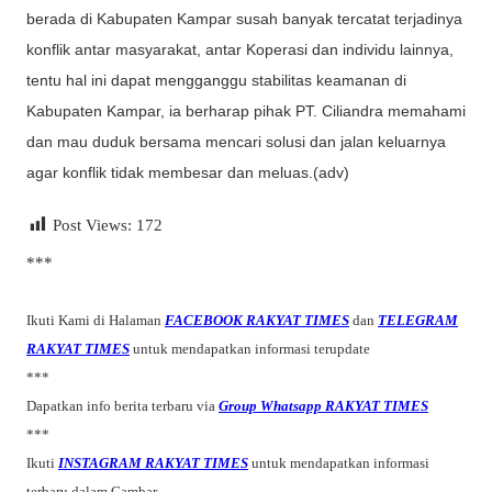
berada di Kabupaten Kampar susah banyak tercatat terjadinya
konflik antar masyarakat, antar Koperasi dan individu lainnya,
tentu hal ini dapat mengganggu stabilitas keamanan di
Kabupaten Kampar, ia berharap pihak PT. Ciliandra memahami
dan mau duduk bersama mencari solusi dan jalan keluarnya
agar konflik tidak membesar dan meluas.(adv)
Post Views:
172
***
Ikuti Kami di Halaman
FACEBOOK RAKYAT TIMES
dan
TELEGRAM
RAKYAT TIMES
untuk mendapatkan informasi terupdate
***
Dapatkan info berita terbaru via
Group Whatsapp RAKYAT TIMES
***
Ikuti
INSTAGRAM RAKYAT TIMES
untuk mendapatkan informasi
terbaru dalam Gambar.