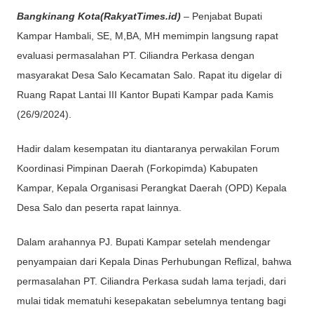
Bangkinang Kota(RakyatTimes.id)
– Penjabat Bupati
Kampar Hambali, SE, M,BA, MH memimpin langsung rapat
evaluasi permasalahan PT. Ciliandra Perkasa dengan
masyarakat Desa Salo Kecamatan Salo. Rapat itu digelar di
Ruang Rapat Lantai III Kantor Bupati Kampar pada Kamis
(26/9/2024).
Hadir dalam kesempatan itu diantaranya perwakilan Forum
Koordinasi Pimpinan Daerah (Forkopimda) Kabupaten
Kampar, Kepala Organisasi Perangkat Daerah (OPD) Kepala
Desa Salo dan peserta rapat lainnya.
Dalam arahannya PJ. Bupati Kampar setelah mendengar
penyampaian dari Kepala Dinas Perhubungan Reflizal, bahwa
permasalahan PT. Ciliandra Perkasa sudah lama terjadi, dari
mulai tidak mematuhi kesepakatan sebelumnya tentang bagi