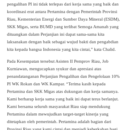
pengalihan PI ini tidak terlepas dari kerja sama yang baik dan
koordinasi erat antara Pertamina dengan Pemerintah Provinsi
Riau, Kementerian Energi dan Sumber Daya Mineral (ESDM),
SKK Migas, serta BUMD yang terlibat Semoga Amanah yang
dituangkan dalam Perjanjian ini dapat sama-sama kita
laksanakan dengan baik sebagai wujud bakti dan pengabdian
kita kepada bangsa Indonesia yang kita cintai,” kata Chalid.
Pada Kesempatan tersebut Asisten II Pemprov Riau, Job
Kurniawan, mengucapkan syukur dan apresiasi atas
penandatanganan Perjanjian Pengalihan dan Pengelolaan 10%
PI WK Rokan dan WK Kampar. “Terima kasih kepada
Pertamina dan SKK Migas atas dukungan dan kerja samanya.
Kami berharap kerja sama yang baik ini dapat terus berlanjut.
Kami bersama seluruh masyarakat Riau siap mendukung
Pertamina dalam mewujudkan target-target kinerja yang
ditetapkan oleh pemerintah. Pertamina adalah bagian dari
Provinsi Riau yang kami cintai dan menjadi keberkahan bagi