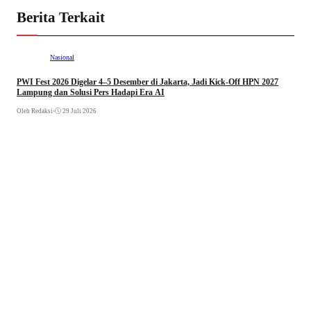
Berita Terkait
Nasional
PWI Fest 2026 Digelar 4–5 Desember di Jakarta, Jadi Kick-Off HPN 2027
Lampung dan Solusi Pers Hadapi Era AI
Oleh Redaksi
•
29 Juli 2026