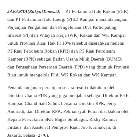
JAKARTA(RakyatTimes.id)
– PT Pertamina Hulu Rokan (PHR)
dan PT Pertamina Hulu Energi (PHE) Kampar menandatangani
Perjanjian Pengalihan dan Pengelolaan 10% Participating
Interest (PI) dari Wilayah Kerja (WK) Rokan dan WK Kampar
untuk Provinsi Riau. Hak PI 10% tersebut diserahkan melalui
PT Riau Petroleum Rokan (RPR) dan PT Riau Petroleum
Kampar (RPK) sebagai Badan Usaha Milik Daerah (BUMD)
dan Perusahaan Perseroan Daerah (PPD) yang ditunjuk Provinsi
Riau untuk mengelola PI di WK Rokan dan WK Kampar.
Penandatanganan perjanjian secara resmi dilakukan oleh
Direktur Utama PHR yang juga menjabat sebagai Direktur PHE
Kampar, Chalid Said Salim, bersama Direktur RPR, Ferry
Andriadi, dan Direktur RPK, Pebriansyah Putra, disaksikan oleh
Kepala Perwakilan SKK Migas Sumbagut, Rikky Rahmat
Firdaus, dan Asisten II Pemprov Riau, Job Kurniawan, di
Jakarta, Selasa (27/6).