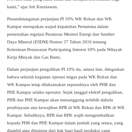
kami,” ujar Job Kurniawan.
Penandatanganan perjanjian PI 10% WK Rokan dan WK
Kampar merupakan wujud kepatuhan Pertamina dalam
pemenuhan regulasi Peraturan Menteri Energi dan Sumber
Daya Mineral (ESDM) Nomor 37 Tahun 2016 tentang
Ketentuan Penawaran Participating Interest 10% pada Wilayah
Kerja Minyak dan Gas Bumi.
Dalam perjanjian pengalihan PI 10% itu, antara lain, ditegaskan
bahwa seluruh kegiatan operasi migas pada WK Rokan dan
WK Kampar tetap dilaksanakan sepenuhnya oleh PHR dan
PHE Kampar selaku operator. Sejak tanggal efektif pengalihan,
PHR dan PHE Kampar akan menanggung terlebih dahulu
pembiayaan atas kewajiban RPR di WK Rokan dan RPK di WK
Kampar. Sebaliknya, RPR dan RPK wajib mengembalikan
kepada PHR dan PHE Kampar dalam jumlah yang setara, yang
diambil atau dipotong dari hak bagi hasil produksi yang