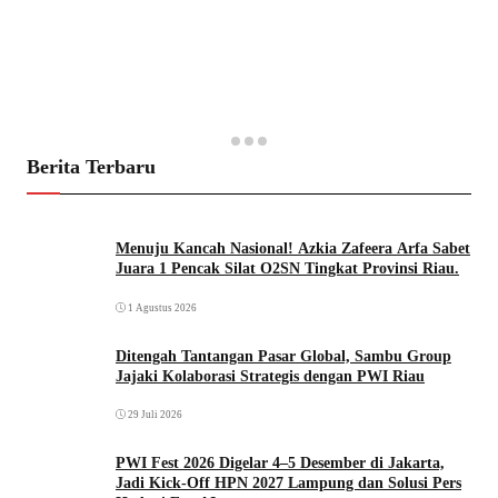
Berita Terbaru
Menuju Kancah Nasional! Azkia Zafeera Arfa Sabet
Juara 1 Pencak Silat O2SN Tingkat Provinsi Riau.
1 Agustus 2026
Ditengah Tantangan Pasar Global, Sambu Group
Jajaki Kolaborasi Strategis dengan PWI Riau
29 Juli 2026
PWI Fest 2026 Digelar 4–5 Desember di Jakarta,
Jadi Kick-Off HPN 2027 Lampung dan Solusi Pers