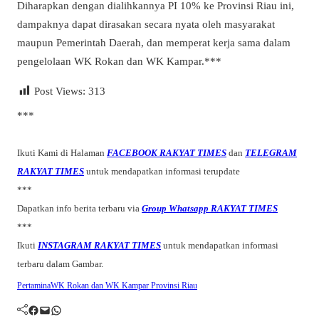
Diharapkan dengan dialihkannya PI 10% ke Provinsi Riau ini,
dampaknya dapat dirasakan secara nyata oleh masyarakat
maupun Pemerintah Daerah, dan memperat kerja sama dalam
pengelolaan WK Rokan dan WK Kampar.***
Post Views:
313
***
Ikuti Kami di Halaman
FACEBOOK RAKYAT TIMES
dan
TELEGRAM
RAKYAT TIMES
untuk mendapatkan informasi terupdate
***
Dapatkan info berita terbaru via
Group Whatsapp RAKYAT TIMES
***
Ikuti
INSTAGRAM RAKYAT TIMES
untuk mendapatkan informasi
terbaru dalam Gambar.
Pertamina
WK Rokan dan WK Kampar Provinsi Riau
Facebook
Mail
WhatsApp