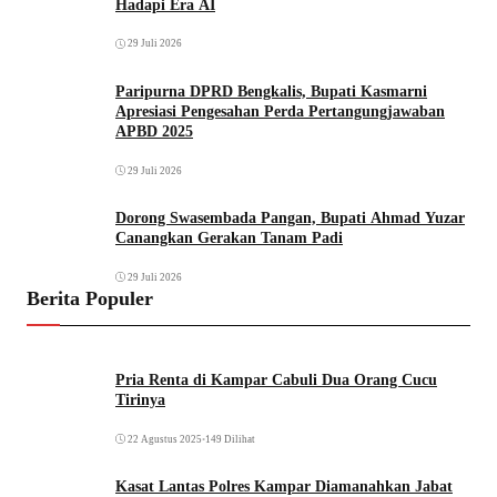
Hadapi Era AI
29 Juli 2026
Paripurna DPRD Bengkalis, Bupati Kasmarni
Apresiasi Pengesahan Perda Pertangungjawaban
APBD 2025
29 Juli 2026
Dorong Swasembada Pangan, Bupati Ahmad Yuzar
Canangkan Gerakan Tanam Padi
29 Juli 2026
Berita Populer
Pria Renta di Kampar Cabuli Dua Orang Cucu
Tirinya
22 Agustus 2025
•
149 Dilihat
Kasat Lantas Polres Kampar Diamanahkan Jabat