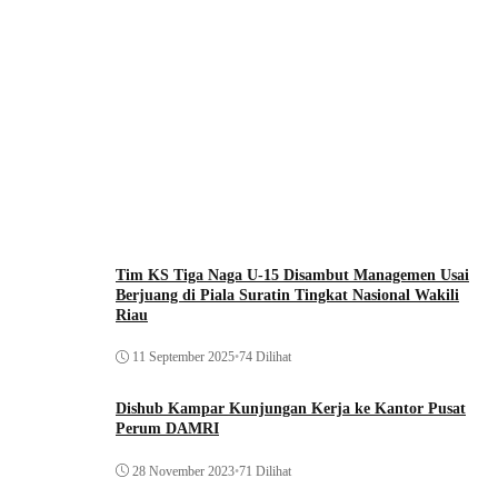
Tim KS Tiga Naga U-15 Disambut Managemen Usai
Berjuang di Piala Suratin Tingkat Nasional Wakili
Riau
11 September 2025
•
74 Dilihat
Dishub Kampar Kunjungan Kerja ke Kantor Pusat
Perum DAMRI
28 November 2023
•
71 Dilihat