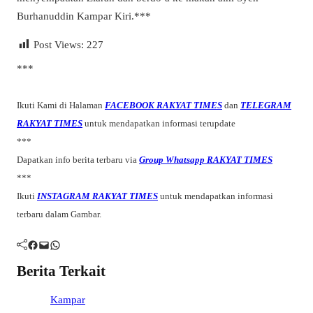
Burhanuddin Kampar Kiri.***
Post Views:
227
***
Ikuti Kami di Halaman
FACEBOOK RAKYAT TIMES
dan
TELEGRAM
RAKYAT TIMES
untuk mendapatkan informasi terupdate
***
Dapatkan info berita terbaru via
Group Whatsapp RAKYAT TIMES
***
Ikuti
INSTAGRAM RAKYAT TIMES
untuk mendapatkan informasi
terbaru dalam Gambar.
Facebook
Mail
WhatsApp
Berita Terkait
Kampar