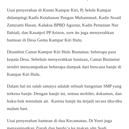
Usai penyerahan di Kuntu Kampar Kiri, Pj Sekda Kampar
didampingi Kadis Ketahanan Pangan Muhammad, Kadis Sosail
Zamzami Hasan, Kalaksa BPBD Agustar, Kadis Pertanian Nur
Ilahiali, dan Kasatpol PP Arizon, sore itu juga menyerahkan
bantuan di Desa Gema Kampar Kiri Hulu.
Disambut Camat Kampar Kiri Hulu Bustamar, beberapa para
kepala Desa. Sebelum menyerahkan bantuan, Camat Bustamar
sendiri menyampaikan beberapa dampak dari bencana banjir di
Kampar Kiri Hulu.
Dalam hal ini salah satunya adalah sebuah bangunan SMP yang
terkena banjir. Dengan banjir ini, semua mobiler, dokumen, dan
buku-buk terendam air. Karena banjir itu terjadi secara tiba-tiba
malam hari.
Usai penyerahan bantuan di dua Kecamatan, Dt Yusri juga
menyempatkan Ziarah dan berdo’a ke makan alm Syeh