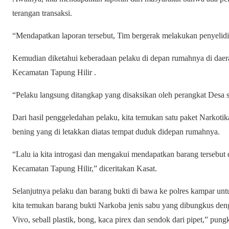
terangan transaksi.
“Mendapatkan laporan tersebut, Tim bergerak melakukan penyelidik
Kemudian diketahui keberadaan pelaku di depan rumahnya di daer
Kecamatan Tapung Hilir .
“Pelaku langsung ditangkap yang disaksikan oleh perangkat Desa s
Dari hasil penggeledahan pelaku, kita temukan satu paket Narkoti
bening yang di letakkan diatas tempat duduk didepan rumahnya.
“Lalu ia kita introgasi dan mengakui mendapatkan barang tersebu
Kecamatan Tapung Hilir,” diceritakan Kasat.
Selanjutnya pelaku dan barang bukti di bawa ke polres kampar unt
kita temukan barang bukti Narkoba jenis sabu yang dibungkus den
Vivo, seball plastik, bong, kaca pirex dan sendok dari pipet,” pun