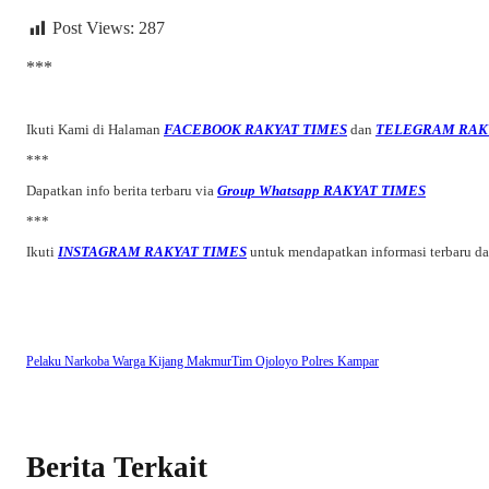
Post Views:
287
***
Ikuti Kami di Halaman
FACEBOOK RAKYAT TIMES
dan
TELEGRAM RAK
***
Dapatkan info berita terbaru via
Group Whatsapp RAKYAT TIMES
***
Ikuti
INSTAGRAM RAKYAT TIMES
untuk mendapatkan informasi terbaru d
Pelaku Narkoba Warga Kijang Makmur
Tim Ojoloyo Polres Kampar
Berita Terkait