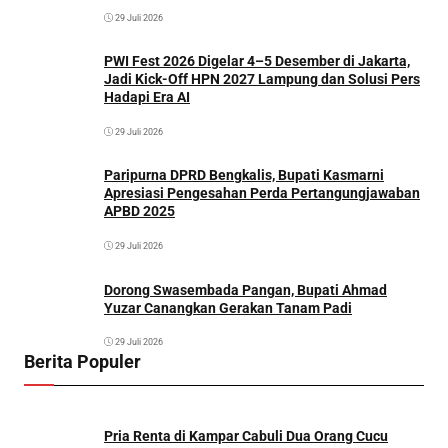
29 Juli 2026
PWI Fest 2026 Digelar 4–5 Desember di Jakarta,
Jadi Kick-Off HPN 2027 Lampung dan Solusi Pers
Hadapi Era AI
29 Juli 2026
Paripurna DPRD Bengkalis, Bupati Kasmarni
Apresiasi Pengesahan Perda Pertangungjawaban
APBD 2025
29 Juli 2026
Dorong Swasembada Pangan, Bupati Ahmad
Yuzar Canangkan Gerakan Tanam Padi
29 Juli 2026
Berita Populer
Pria Renta di Kampar Cabuli Dua Orang Cucu