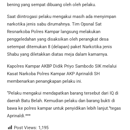
bening yang sempat dibuang oleh oleh pelaku.
Saat diintrogasi pelaku mengakui masih ada menyimpan
narkotika jenis sabu dirumahnya. Tim Opsnal Sat
Resnarkoba Polres Kampar langsung melakukan
penggeledahan yang disaksikan oleh perangkat desa
setempat ditemukan 8 (delapan) paket Narkotika jenis
Shabu yang diletakkan diatas meja dalam kamarnya.
Kapolres Kampar AKBP Didik Priyo Sambodo SIK melalui
Kasat Narkoba Polres Kampar AKP Aprinaldi SH
membenarkan penangkapan pelaku ini.
“Pelaku mengakui mendapatkan barang tersebut dari IQ di
daerah Batu Belah. Kemudian pelaku dan barang bukti di
bawa ke polres kampar untuk penyidikan lebih lanjut.”tegas
Aprinaldi.***
Post Views:
1,195