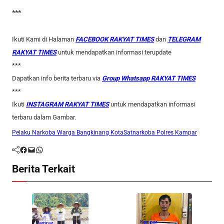
***
Ikuti Kami di Halaman
FACEBOOK RAKYAT TIMES
dan
TELEGRAM
RAKYAT TIMES
untuk mendapatkan informasi terupdate
***
Dapatkan info berita terbaru via
Group Whatsapp RAKYAT TIMES
***
Ikuti
INSTAGRAM RAKYAT TIMES
untuk mendapatkan informasi
terbaru dalam Gambar.
Pelaku Narkoba Warga Bangkinang Kota
Satnarkoba Polres Kampar
Facebook
Mail
WhatsApp
Berita Terkait
Kampar
Kampar