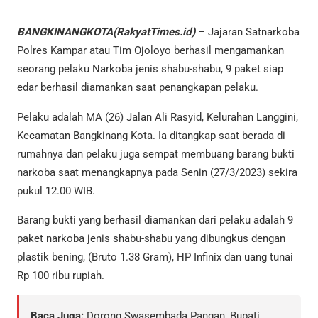
BANGKINANGKOTA(RakyatTimes.id)
– Jajaran Satnarkoba
Polres Kampar atau Tim Ojoloyo berhasil mengamankan
seorang pelaku Narkoba jenis shabu-shabu, 9 paket siap
edar berhasil diamankan saat penangkapan pelaku.
Pelaku adalah MA (26) Jalan Ali Rasyid, Kelurahan Langgini,
Kecamatan Bangkinang Kota. Ia ditangkap saat berada di
rumahnya dan pelaku juga sempat membuang barang bukti
narkoba saat menangkapnya pada Senin (27/3/2023) sekira
pukul 12.00 WIB.
Barang bukti yang berhasil diamankan dari pelaku adalah 9
paket narkoba jenis shabu-shabu yang dibungkus dengan
plastik bening, (Bruto 1.38 Gram), HP Infinix dan uang tunai
Rp 100 ribu rupiah.
Baca Juga:
Dorong Swasembada Pangan, Bupati